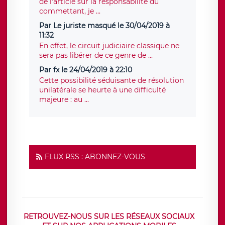
de l'article sur la responsabilité du
commettant, je ...
Par Le juriste masqué le 30/04/2019 à
11:32
En effet, le circuit judiciaire classique ne
sera pas libérer de ce genre de ...
Par fx le 24/04/2019 à 22:10
Cette possibilité séduisante de résolution
unilatérale se heurte à une difficulté
majeure : au ...
FLUX RSS : ABONNEZ-VOUS
RETROUVEZ-NOUS SUR LES RÉSEAUX SOCIAUX