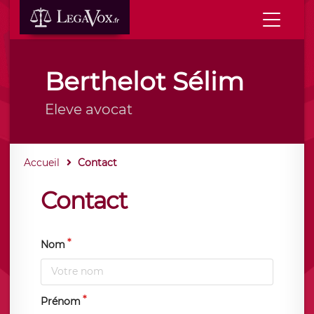
Berthelot Sélim
Eleve avocat
Accueil
Contact
Contact
Nom
Prénom