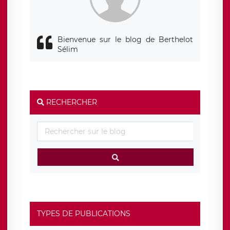
de contrôle.
Bienvenue sur le blog de Berthelot
Sélim
RECHERCHER
TYPES DE PUBLICATIONS