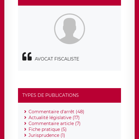
également le droit d’introduire une réclamation auprès
d’une autorité de contrôle.
AVOCAT FISCALISTE
TYPES DE PUBLICATIONS
Commentaire d'arrêt (48)
Actualité législative (17)
Commentaire article (7)
Fiche pratique (5)
Jurisprudence (1)