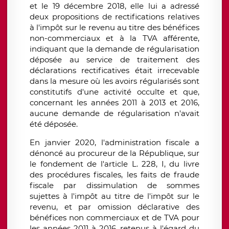
et le 19 décembre 2018, elle lui a adressé
deux propositions de rectifications relatives
à l'impôt sur le revenu au titre des bénéfices
non-commerciaux et à la TVA afférente,
indiquant que la demande de régularisation
déposée au service de traitement des
déclarations rectificatives était irrecevable
dans la mesure où les avoirs régularisés sont
constitutifs d'une activité occulte et que,
concernant les années 2011 à 2013 et 2016,
aucune demande de régularisation n'avait
été déposée.
En janvier 2020, l'administration fiscale a
dénoncé au procureur de la République, sur
le fondement de l'article L. 228, I, du livre
des procédures fiscales, les faits de fraude
fiscale par dissimulation de sommes
sujettes à l'impôt au titre de l'impôt sur le
revenu, et par omission déclarative des
bénéfices non commerciaux et de TVA pour
les années 2011 à 2016, retenus à l'égard du