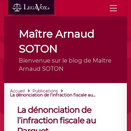
Maître Arnaud
SOTON
Bienvenue sur le blog de Maître
Arnaud SOTON
Accueil
Publications
La dénonciation de l’infraction fiscale au...
La dénonciation de
l’infraction fiscale au