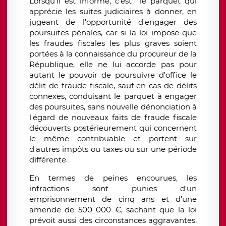
Lorsqu’il est informé, c’est
le parquet qui
apprécie les suites judiciaires à donner, en
jugeant de l'opportunité d'engager des
poursuites pénales, car si la loi impose que
les fraudes fiscales les plus graves soient
portées à la connaissance du procureur de la
République, elle ne lui accorde pas pour
autant le pouvoir de poursuivre d'office le
délit de fraude fiscale, sauf en cas de délits
connexes, conduisant le parquet à engager
des poursuites, sans nouvelle dénonciation à
l'égard de nouveaux faits de fraude fiscale
découverts postérieurement qui concernent
le même contribuable et portent sur
d'autres impôts ou taxes ou sur une période
différente.
En termes de peines encourues, les
infractions sont punies d'un
emprisonnement de cinq ans et d'une
amende de 500 000 €, sachant que la loi
prévoit aussi des circonstances aggravantes.