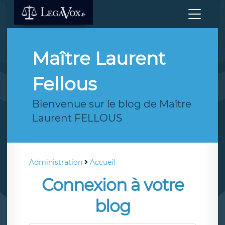
Maître Laurent
Fellous
Bienvenue sur le blog de Maître
Laurent FELLOUS
Administration
Accueil
Connexion à votre
blog