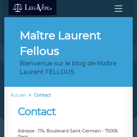
Maître Laurent
Fellous
Bienvenue sur le blog de Maître
Laurent FELLOUS
Accueil
Contact
Contact
Adresse : 174, Boulevard Saint-Germain - 75006
Paris