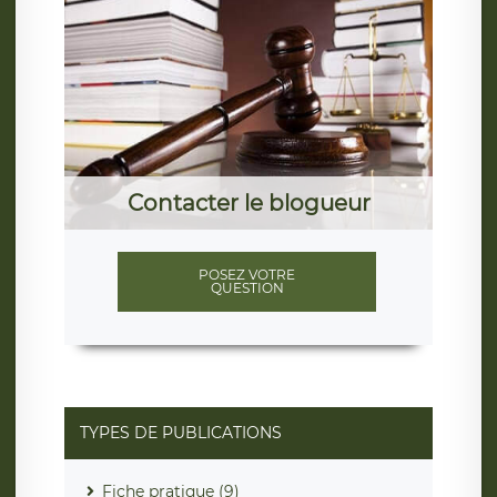
Contacter le blogueur
POSEZ VOTRE
QUESTION
TYPES DE PUBLICATIONS
Fiche pratique (9)