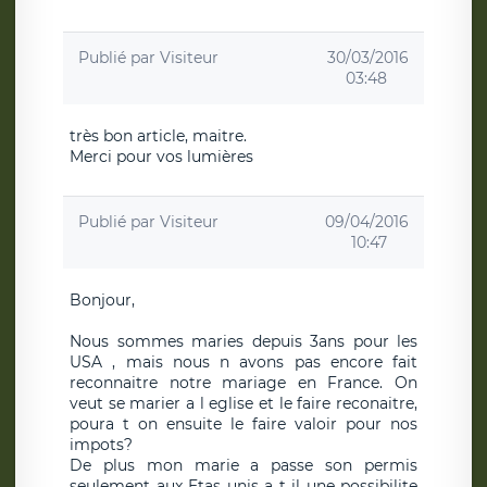
Publié par
Visiteur
30/03/2016
03:48
très bon article, maitre.
Merci pour vos lumières
Publié par
Visiteur
09/04/2016
10:47
Bonjour,
Nous sommes maries depuis 3ans pour les
USA , mais nous n avons pas encore fait
reconnaitre notre mariage en France. On
veut se marier a l eglise et le faire reconaitre,
poura t on ensuite le faire valoir pour nos
impots?
De plus mon marie a passe son permis
seulement aux Etas unis a t il une possibilite