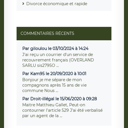
Divorce économique et rapide
COMMENTAIRES RÉCENTS
Par giloulou le 03/10/2024 à 14:24
J'ai reçu un courrier d'un service de
recouvrement français (OVERLAND
SARLU sis2795O ...
Par Kam95 le 20/09/2020 à 10:01
Bonjour je me sépare de mon
compagnons après 15 ans de vie
commune Nous ...
Par Droit-illégal le 15/06/2020 à 09:28
Maitre Matthieu Gallet, Peut-on
contourner l'article 529 J’ai été verbalisé
par un agent de la ...