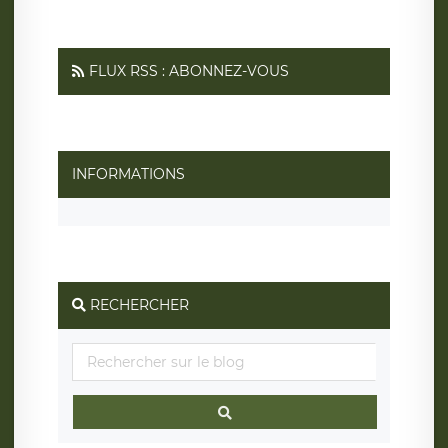
FLUX RSS : ABONNEZ-VOUS
INFORMATIONS
RECHERCHER