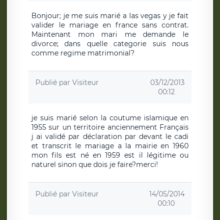
Bonjour; je me suis marié a las vegas y je fait
valider le mariage en france sans contrat.
Maintenant mon mari me demande le
divorce; dans quelle categorie suis nous
comme regime matrimonial?
Publié par
Visiteur
03/12/2013
00:12
je suis marié selon la coutume islamique en
1955 sur un territoire anciennement Français
j ai validé par déclaration par devant le cadi
et transcrit le mariage a la mairie en 1960
mon fils est né en 1959 est il légitime ou
naturel sinon que dois je faire?merci!
Publié par
Visiteur
14/05/2014
00:10