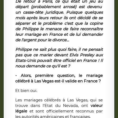
De retour à Paris, ce qui était un jeu au
départ (probablement arrosé) est devenu
un casse-tête juridique.
Puisque quelques
mois après leurs retour ils ont décidé de se
séparer et le problème
c'est que la copine
de Philippe le menace de faire reconnaître
leur mariage en France et de lui demander
de l'argent pour le divorce…
Philippe ne sait plus quoi faire, il ne pensait
pas que ce marier devant Elvis Presley aux
Etats-Unis pouvait être officiel en France ! Il
nous demande ce qu'il est ?
- Alors, première question, le mariage
célébré à Las Vegas est-il valide en France ?
Et bien oui.
Les mariages célébrés à Las Vegas, qui se
trouve dans l'Etat du Nevada, ont
valeur
légale
et sont officiellement reconnus par
les autorités américaines et françaises.