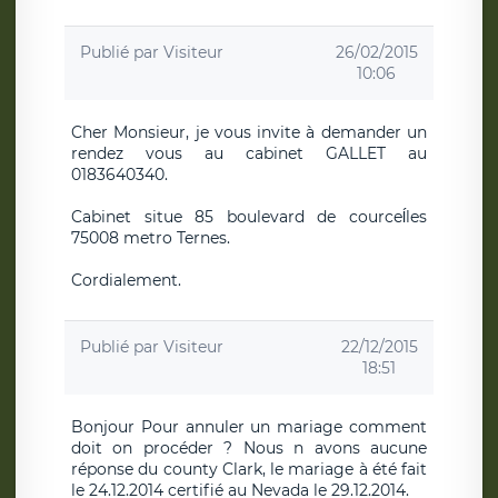
Publié par
Visiteur
26/02/2015
10:06
Cher Monsieur, je vous invite à demander un
rendez vous au cabinet GALLET au
0183640340.
Cabinet situe 85 boulevard de courceĺles
75008 metro Ternes.
Cordialement.
Publié par
Visiteur
22/12/2015
18:51
Bonjour Pour annuler un mariage comment
doit on procéder ? Nous n avons aucune
réponse du county Clark, le mariage à été fait
le 24.12.2014 certifié au Nevada le 29.12.2014.