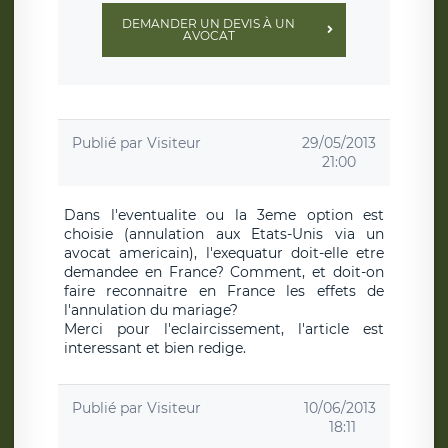
DEMANDER UN DEVIS À UN
AVOCAT
Publié par
Visiteur
29/05/2013
21:00
Dans l'eventualite ou la 3eme option est
choisie (annulation aux Etats-Unis via un
avocat americain), l'exequatur doit-elle etre
demandee en France? Comment, et doit-on
faire reconnaitre en France les effets de
l'annulation du mariage?
Merci pour l'eclaircissement, l'article est
interessant et bien redige.
Publié par
Visiteur
10/06/2013
18:11