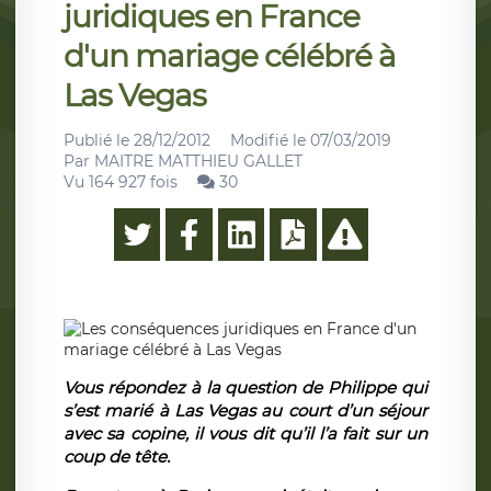
juridiques en France
d'un mariage célébré à
Las Vegas
Publié le
28/12/2012
Modifié le
07/03/2019
Par
MAITRE MATTHIEU GALLET
Vu 164 927 fois
30
Vous répondez à la question de Philippe qui
s’est marié à Las Vegas au court d’un séjour
avec sa copine, il vous dit qu’il l’a fait sur un
coup de tête.