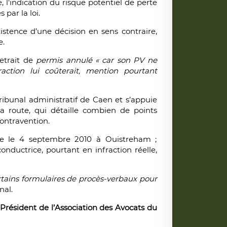
, l’indication du risque potentiel de perte
par la loi.
tence d’une décision en sens contraire,
e.
etrait de
permis annulé « car son PV ne
action lui coûterait, mention pourtant
Tribunal administratif de Caen et s’appuie
la route, qui détaille combien de points
contravention.
isée le 4 septembre 2010 à Ouistreham ;
conductrice, pourtant en infraction réelle,
certains formulaires de procès-verbaux pour
nal.
-Président de l’Association des Avocats du