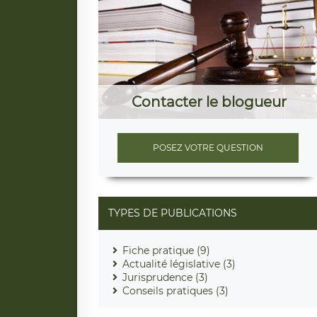
Contacter le blogueur
POSEZ VOTRE QUESTION
TYPES DE PUBLICATIONS
Fiche pratique (9)
Actualité législative (3)
Jurisprudence (3)
Conseils pratiques (3)