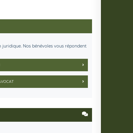
m juridique. Nos bénévoles vous répondent
M
AVOCAT