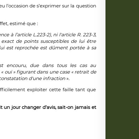
 eu l’occasion de s’exprimer sur la question
ffet, estimé que :
ce à l’article L.223-2), ni l'article R. 223-3,
xact de points susceptibles de lui être
ui lui est reprochée est dûment portée à sa
 est encouru, due dans tous les cas au
oui » figurant dans une case « retrait de
onstatation d'une infraction
».
icilement exploiter cette faille tant que
 un jour changer d’avis, sait-on jamais et