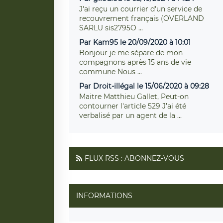
J'ai reçu un courrier d'un service de
recouvrement français (OVERLAND
SARLU sis2795O ...
Par Kam95 le 20/09/2020 à 10:01
Bonjour je me sépare de mon
compagnons après 15 ans de vie
commune Nous ...
Par Droit-illégal le 15/06/2020 à 09:28
Maitre Matthieu Gallet, Peut-on
contourner l'article 529 J’ai été
verbalisé par un agent de la ...
FLUX RSS : ABONNEZ-VOUS
INFORMATIONS