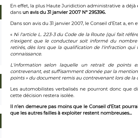
En effet, la plus Haute Juridiction administrative a déjà
dans
un avis du 31 janvier 2007 N° 295396.
Dans son avis du 31 janvier 2007, le Conseil d’Etat a, en e
«
Ni l'article L. 223-3 du Code de la Route (qui fait référen
n'exigent que le conducteur soit informé du nombre e
retirés, dès lors que la qualification de l'infraction q
connaissance.
L'information selon laquelle un retrait de points
contrevenant, est suffisamment donnée par la mention « 
points » du document remis au contrevenant lors de la c
Les automobilistes verbalisés ne pourront donc que diff
cette décision restera isolée.
Il n’en demeure pas moins que le Conseil d’Etat pourrait
que les autres failles à exploiter restent nombreuses...