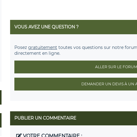
VOUS AVEZ UNE QUESTION ?
Posez
gratuitement
toutes vos questions sur notre foru
directement en ligne.
ALLER SUR LE FORU
DEMANDER UN DEVIS À UN 
PUBLIER UN COMMENTAIRE
VOTRE COMMENTAIRE :