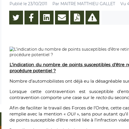
Publié le
23/10/2011
Par
MAITRE MATTHIEU GALLET
Vu 4
L’indication du nombre de points susceptibles d’être re
procédure potentiel ?
Nombre d’automobilistes ont déjà eu la désagréable sur
Lorsque cette contravention est susceptible d’ent
contravention comporte une case sur le
recto
du second 
Afin de faciliter le travail des Forces de l’Ordre, cette
remplie avec la mention «
OUI
», sans pour autant qu’
de points susceptible d’être retiré liée à l’infraction visée