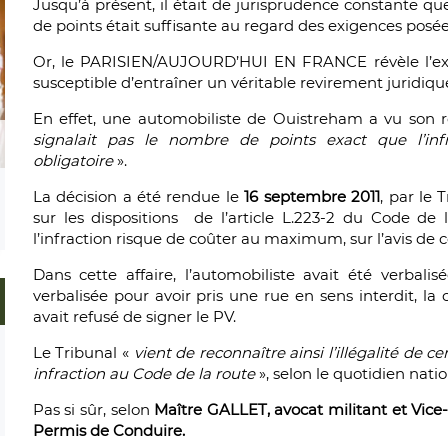
Jusqu’à présent, il était de jurisprudence constante que
de points était suffisante au regard des exigences posées 
Or, le PARISIEN/AUJOURD’HUI EN FRANCE révèle l’exis
susceptible d’entraîner un véritable revirement juridiqu
En effet, une automobiliste de Ouistreham a vu son r
signalait pas le nombre de points exact que l’infr
obligatoire
».
La décision a été rendue le
16 septembre 2011
, par le 
sur les dispositions de l’article L.223-2 du Code de 
l’infraction risque de coûter au maximum, sur l’avis de 
Dans cette affaire, l’automobiliste avait été verbal
verbalisée pour avoir pris une rue en sens interdit, la 
avait refusé de signer le PV.
Le Tribunal «
vient de reconnaître ainsi l’illégalité de 
infraction au Code de la route
», selon le quotidien natio
Pas si sûr, selon
Maître GALLET, avocat militant et Vice
Permis de Conduire.