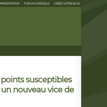
MINISTRATION
FORUM JURIDIQUE
CRÉEZ VOTRE BLOG
points susceptibles
» : un nouveau vice de