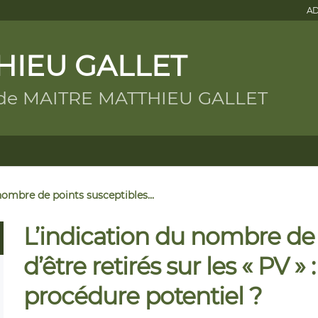
AD
HIEU GALLET
g de MAITRE MATTHIEU GALLET
nombre de points susceptibles...
L’indication du nombre de 
d’être retirés sur les « PV 
procédure potentiel ?