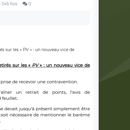
 545 fois
0
tirés sur les «
PV
» : un nouveau vice de
prise de recevoir une contravention.
raîner un retrait de points, l’avis de
feuillet.
 case devait jusqu’à présent simplement être
il soit nécessaire de mentionner le barème
.