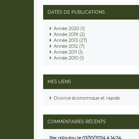
DATES DE PUBLICATIONS
Année 2020 (1)
Année 2019 (2)
Année 2013 (27)
Année 2012 (7)
Année 2011 (1)
Année 2010 (1)
MES LIENS
Divorce économique et rapide
COMMENTAIRES RÉCENTS
Par giloulou le 03/10/2024 à 14:24