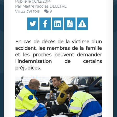
Publié le
06/12/2014
Par
Maître Nicolas DELETRE
Vu 22 391 fois
9
En cas de décès de la victime d'un
accident, les membres de la famille
et les proches peuvent demander
l'indemnisation de certains
préjudices.