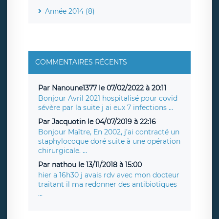
Année 2014 (8)
COMMENTAIRES RÉCENTS
Par Nanoune1377 le 07/02/2022 à 20:11
Bonjour Avril 2021 hospitalisé pour covid
sévère par la suite j ai eux 7 infections ...
Par Jacquotin le 04/07/2019 à 22:16
Bonjour Maître, En 2002, j’ai contracté un
staphylocoque doré suite à une opération
chirurgicale. ...
Par nathou le 13/11/2018 à 15:00
hier a 16h30 j avais rdv avec mon docteur
traitant il ma redonner des antibiotiques
...