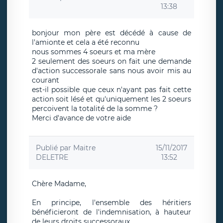
13:38
bonjour mon père est décédé à cause de
l'amionte et cela a été reconnu
nous sommes 4 soeurs et ma mère
2 seulement des soeurs on fait une demande
d'action successorale sans nous avoir mis au
courant
est-il possible que ceux n'ayant pas fait cette
action soit lésé et qu'uniquement les 2 soeurs
percoivent la totalité de la somme ?
Merci d'avance de votre aide
Publié par
Maitre
15/11/2017
DELETRE
13:52
Chère Madame,
En principe, l'ensemble des héritiers
bénéficieront de l'indemnisation, à hauteur
de leurs droits successoraux.