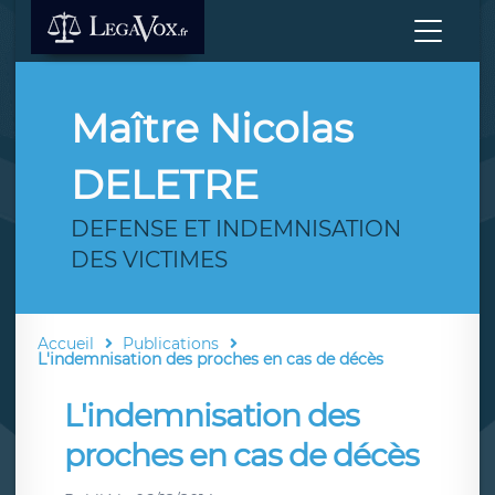
Maître Nicolas
DELETRE
DEFENSE ET INDEMNISATION
DES VICTIMES
Accueil
Publications
L'indemnisation des proches en cas de décès
L'indemnisation des
proches en cas de décès