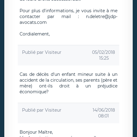
Pour plus d'informations, je vous invite à me
contacter par mail : n.deletre@jdp-
avocats.com
Cordialement,
Publié par
Visiteur
05/02/2018
15:25
Cas de décès d'un enfant mineur suite à un
accident de la circulation, ses parents (père et
mère) ont-ils droit à un préjudice
économique?
Publié par
Visiteur
14/06/2018
08:01
Bonjour Maître,