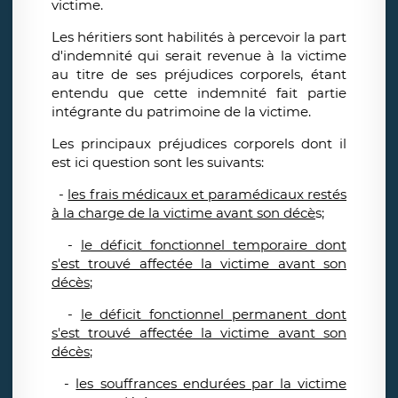
victime.
Les héritiers sont habilités à percevoir la part
d'indemnité qui serait revenue à la victime
au titre de ses préjudices corporels, étant
entendu que cette indemnité fait partie
intégrante du patrimoine de la victime.
Les principaux préjudices corporels dont il
est ici question sont les suivants:
-
les frais médicaux et paramédicaux restés
à la charge de la victime avant son décè
s;
-
le déficit fonctionnel temporaire dont
s'est trouvé affectée la victime avant son
décès
;
-
le déficit fonctionnel permanent dont
s'est trouvé affectée la victime avant son
décès
;
-
les souffrances endurées par la victime