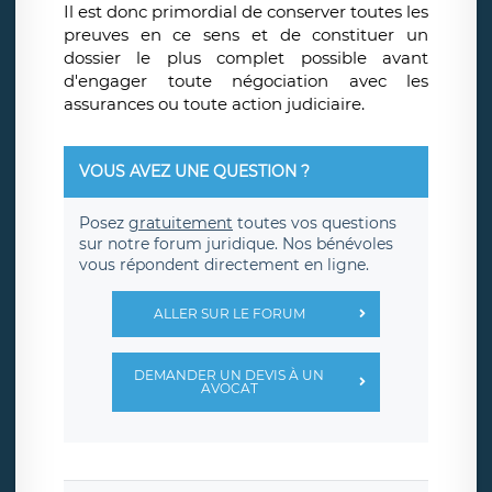
Il est donc primordial de conserver toutes les
preuves en ce sens et de constituer un
dossier le plus complet possible avant
d'engager toute négociation avec les
assurances ou toute action judiciaire.
VOUS AVEZ UNE QUESTION ?
Posez
gratuitement
toutes vos questions
sur notre forum juridique. Nos bénévoles
vous répondent directement en ligne.
ALLER SUR LE FORUM
DEMANDER UN DEVIS À UN
AVOCAT