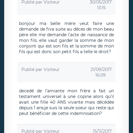
Publié par
Visiteur
30/05/2017
13:15
bonjour ma belle mère veut faire une
demande de fiva suite au déces de mon beau
père elle me demande l'acte de naissance de
mon fils. elle vaut garder la somme de mon
conjoint qui est son fils et la somme de mon
fils qui est donc son petit fils a telle le droit?
Publié par
Visiteur
21/09/2017
16:09
decedé de l'amiante mon frère a fait un
testament universel à une copine alors qu'il
avait une fille 40 ANS vivante mais décédée
depuis 1 ans;je suis la seule soeur qui reste qui
peut bénéficier de cette indemnisation?
Publié par
Visiteur
15/11/2017