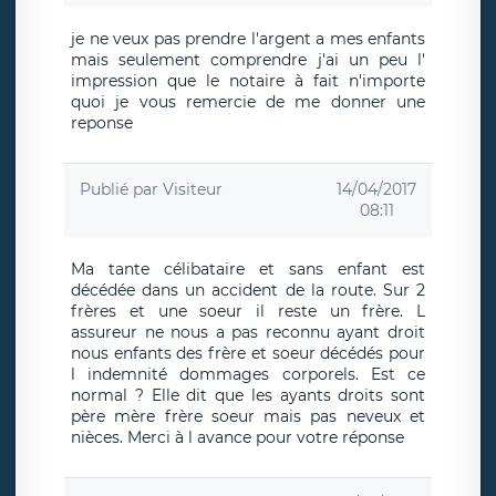
je ne veux pas prendre l'argent a mes enfants
mais seulement comprendre j'ai un peu l'
impression que le notaire à fait n'importe
quoi je vous remercie de me donner une
reponse
Publié par
Visiteur
14/04/2017
08:11
Ma tante célibataire et sans enfant est
décédée dans un accident de la route. Sur 2
frères et une soeur il reste un frère. L
assureur ne nous a pas reconnu ayant droit
nous enfants des frère et soeur décédés pour
l indemnité dommages corporels. Est ce
normal ? Elle dit que les ayants droits sont
père mère frère soeur mais pas neveux et
nièces. Merci à l avance pour votre réponse