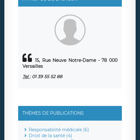
également le droit d’introduire une réclamation auprès
d’une autorité de contrôle.
15, Rue Neuve Notre-Dame - 78 000
Versailles
Tel
: 01 39 55 52 88
THÈMES DE PUBLICATIONS
Responsabilité médicale (6)
Droit de la santé (4)