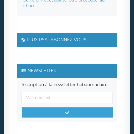
peine d'irrecevabilité, être précédée, au
choix ...
FLUX RSS : ABONNEZ-VOUS
NEWSLETTER
Inscription à la newsletter hebdomadaire