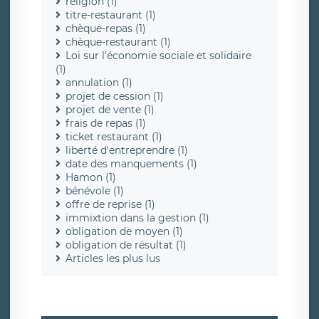
religion (1)
titre-restaurant (1)
chèque-repas (1)
chèque-restaurant (1)
Loi sur l'économie sociale et solidaire
(1)
annulation (1)
projet de cession (1)
projet de vente (1)
frais de repas (1)
ticket restaurant (1)
liberté d'entreprendre (1)
date des manquements (1)
Hamon (1)
bénévole (1)
offre de reprise (1)
immixtion dans la gestion (1)
obligation de moyen (1)
obligation de résultat (1)
Articles les plus lus