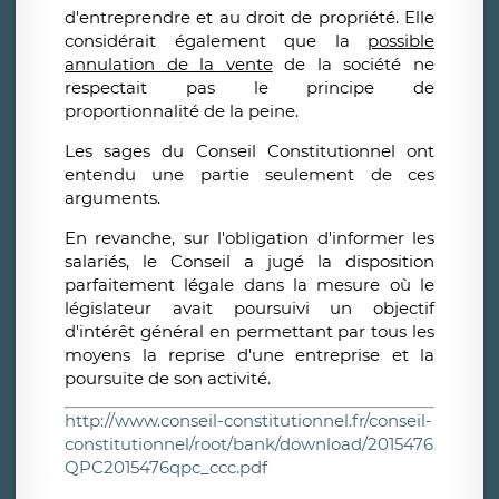
d'entreprendre et au droit de propriété
. Elle
considérait également que la
possible
annulation de la vente
de la société ne
respectait pas le
principe de
proportionnalité de la peine
.
Les sages du Conseil Constitutionnel ont
entendu une partie seulement de ces
arguments.
En revanche, sur l'obligation d'informer les
salariés, le Conseil a jugé la disposition
parfaitement légale dans la mesure où le
législateur avait poursuivi un
objectif
d'intérêt général
en permettant par tous les
moyens la reprise d'une entreprise et la
poursuite de son activité.
http://www.conseil-constitutionnel.fr/conseil-
constitutionnel/root/bank/download/2015476
QPC2015476qpc_ccc.pdf