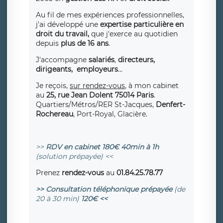
Au fil de mes expériences professionnelles,
j'ai développé une
expertise particulière en
droit du travail,
que j'exerce au quotidien
depuis
plus de 16 ans
.
J'accompagne
salariés
,
directeurs,
dirigeants,
employeurs
...
Je reçois,
sur rendez-vous
, à mon cabinet
au
25, rue Jean Dolent 75014 Paris
.
Quartiers/Métros/RER St-Jacques,
Denfert-
Rochereau
, Port-Royal, Glacière.
>>
RDV en cabinet 180€ 40min à 1h
(solution prépayée) <<
Prenez
rendez-vous
au
01.84.25.78.77
>> Consultation téléphonique prépayée
(de
20 à 30 min)
120€ <<