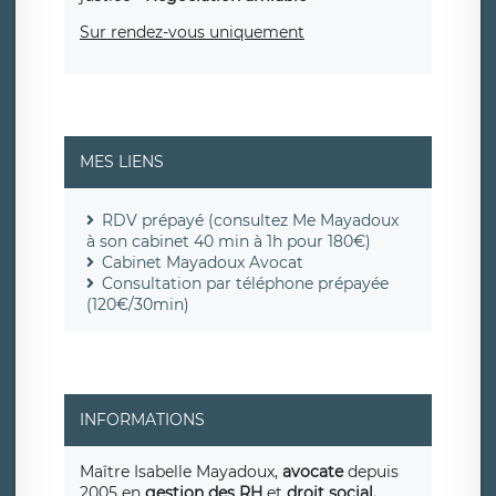
Sur rendez-vous uniquement
MES LIENS
RDV prépayé (consultez Me Mayadoux
à son cabinet 40 min à 1h pour 180€)
Cabinet Mayadoux Avocat
Consultation par téléphone prépayée
(120€/30min)
INFORMATIONS
Maître Isabelle Mayadoux,
avocate
depuis
2005 en
gestion des RH
et
droit social.