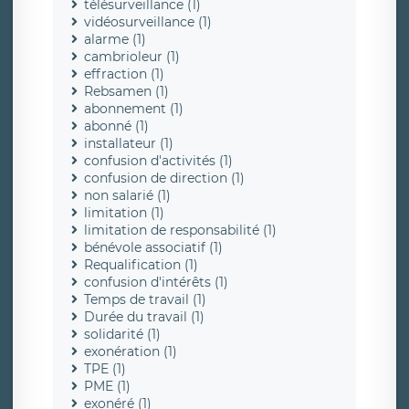
télésurveillance (1)
vidéosurveillance (1)
alarme (1)
cambrioleur (1)
effraction (1)
Rebsamen (1)
abonnement (1)
abonné (1)
installateur (1)
confusion d'activités (1)
confusion de direction (1)
non salarié (1)
limitation (1)
limitation de responsabilité (1)
bénévole associatif (1)
Requalification (1)
confusion d'intérêts (1)
Temps de travail (1)
Durée du travail (1)
solidarité (1)
exonération (1)
TPE (1)
PME (1)
exonéré (1)