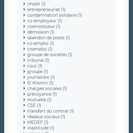
impôt (1)
entrepreneuriat (1)
condamnation solidaire (1)
co-employeur (1)
coemployeur (1)
démission (1)
abandon de poste (1)
co-emploi (1)
coemploi (1)
groupe de sociétés (1)
tribunal (1)
cour (1)
groupe (1)
journaliste (1)
El Khomri (1)
charges sociales (1)
prévoyance (1)
mutuelle (1)
CSE (1)
transfert du contrat (1)
réseaux sociaux (1)
MEDEF (1)
inaptitude (1)