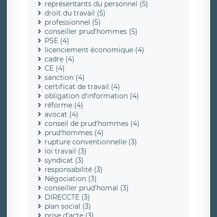
représentants du personnel (5)
droit du travail (5)
professionnel (5)
conseiller prud'hommes (5)
PSE (4)
licenciement économique (4)
cadre (4)
CE (4)
sanction (4)
certificat de travail (4)
obligation d'information (4)
réforme (4)
avocat (4)
conseil de prud'hommes (4)
prud'hommes (4)
rupture conventionnelle (3)
loi travail (3)
syndicat (3)
responsabilité (3)
Négociation (3)
conseiller prud'homal (3)
DIRECCTE (3)
plan social (3)
prise d'acte (3)