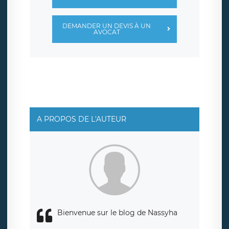
DEMANDER UN DEVIS À UN
AVOCAT
A PROPOS DE L'AUTEUR
Bienvenue sur le blog de Nassyha