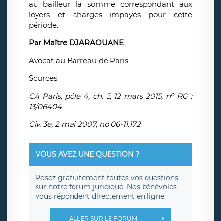
au bailleur la somme correspondant aux
loyers et charges impayés pour cette
période.
Par Maître DJARAOUANE
Avocat au Barreau de Paris
Sources
o
CA Paris, pôle 4, ch. 3, 12 mars 2015, n
RG :
13/06404
Civ. 3e, 2 mai 2007, no 06-11.172
VOUS AVEZ UNE QUESTION ?
Posez
gratuitement
toutes vos questions
sur notre forum juridique. Nos bénévoles
vous répondent directement en ligne.
ALLER SUR LE FORUM