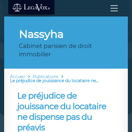
Nassyha
Cabinet parisien de droit
immobilier
Accueil
Publications
Le préjudice de jouissance du locataire ne...
Le préjudice de
jouissance du locataire
ne dispense pas du
préavis