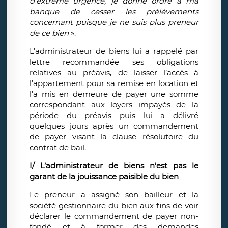
d’extrême urgence, je donne ordre à ma
banque de cesser les prélèvements
concernant puisque je ne suis plus preneur
de ce bien
».
L’administrateur de biens lui a rappelé par
lettre recommandée ses obligations
relatives au préavis, de laisser l’accès à
l’appartement pour sa remise en location et
l’a mis en demeure de payer une somme
correspondant aux loyers impayés de la
période du préavis puis lui a délivré
quelques jours après un commandement
de payer visant la clause résolutoire du
contrat de bail.
I/ L’administrateur de biens n’est pas le
garant de la jouissance paisible du bien
Le preneur a assigné son bailleur et la
société gestionnaire du bien aux fins de voir
déclarer le commandement de payer non-
fondé et à former des demandes