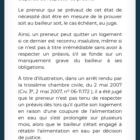
Le preneur qui se prévaut de cet état de
nécessité doit être en mesure de le prouver
soit au bailleur soit, le cas échéant, au juge.
Ainsi, un preneur peut quitter un logement
si ce dernier est reconnu insalubre, même si
ce n’est pas à titre irrémédiable sans avoir à
respecter un préavis, s’il se fonde sur un
manquement grave du bailleur à ses
obligations.
À titre d’illustration, dans un arrêt rendu par
la troisième chambre civile, du 2 mai 2007
e
o
(Civ. 3
, 2 mai 2007, n
06-11.172 ), il a été jugé
que le preneur n'est pas tenu de respecter
un préavis dès lors qu'il quitte son logement
en raison d'une coupure de l'alimentation
en eau qui s'est prolongée sur plusieurs
mois, alors que le bailleur s'était engagé à
rétablir l'alimentation en eau par décision
de justice.