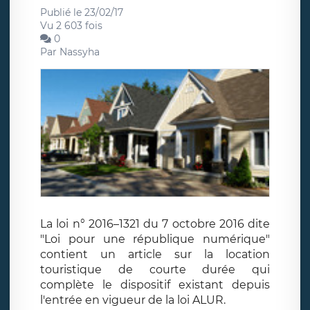
Publié le 23/02/17
Vu 2 603 fois
0
Par
Nassyha
La loi n° 2016–1321 du 7 octobre 2016 dite
"Loi pour une république numérique"
contient un article sur la location
touristique de courte durée qui
complète le dispositif existant depuis
l'entrée en vigueur de la loi ALUR.