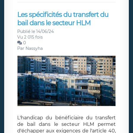
Les spécificités du transfert du
bail dans le secteur HLM
Publié le 14/06/24
Vu 2 015 fois
0
Par
Nassyha
L'handicap du bénéficiaire du transfert
de bail dans le secteur HLM permet
d'échapper aux exigences de l'article 40,