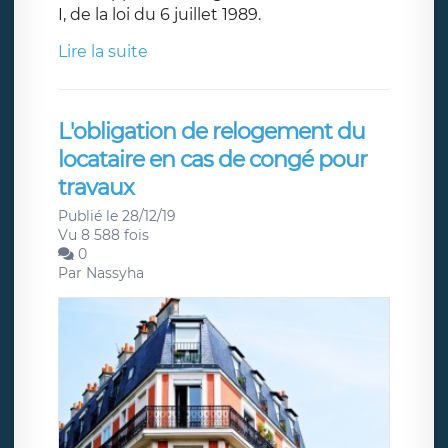
I, de la loi du 6 juillet 1989.
Lire la suite
L'obligation de relogement du
locataire en cas de congé pour
travaux
Publié le 28/12/19
Vu 8 588 fois
0
Par
Nassyha