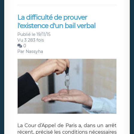
La difficulté de prouver
l'existence d'un bail verbal
Publié le 19/11/15
Vu 3 283 fois
0
Par
Nassyha
La Cour d’Appel de Paris a, dans un arrêt
récent, précisé les conditions nécessaires