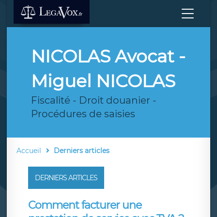
NICOLAS Avocat -
Miguel NICOLAS
Fiscalité - Droit douanier -
Procédures de saisies
Accueil
Derniers articles
DERNIERS ARTICLES
Comment facturer une