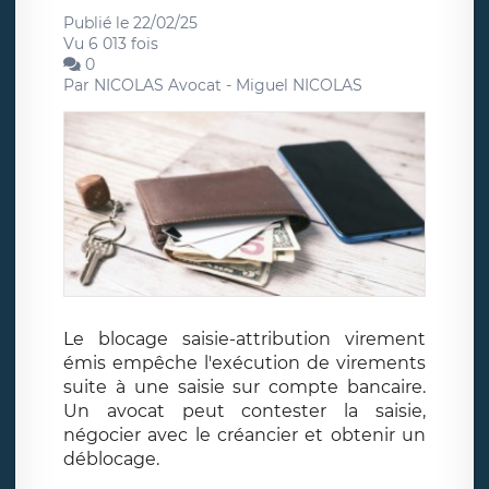
Publié le 22/02/25
Vu 6 013 fois
0
Par
NICOLAS Avocat - Miguel NICOLAS
Le blocage saisie-attribution virement
émis empêche l'exécution de virements
suite à une saisie sur compte bancaire.
Un avocat peut contester la saisie,
négocier avec le créancier et obtenir un
déblocage.