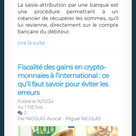
La saisie-attribution par une banque est
une procédure permettant à un
créancier de récupérer les sommes, qu'il
lui revienne, directement sur le compte
bancaire du débiteur.
Lire la suite
Fiscalité des gains en crypto-
monnaies à l’international : ce
qu’il faut savoir pour éviter les
erreurs
Publié le 16/12/24
Vu 1 105 fois
0
Par
NICOLAS Avocat - Miguel NICOLAS