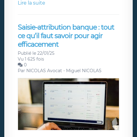
Lire la suite
Saisie-attribution banque : tout
ce qu’il faut savoir pour agir
efficacement
Publié le 22/01/25
Vu 1 625 fois
0
Par
NICOLAS Avocat - Miguel NICOLAS