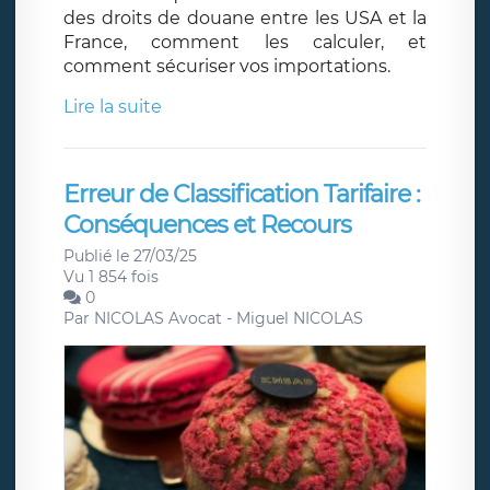
des droits de douane entre les USA et la
France, comment les calculer, et
comment sécuriser vos importations.
Lire la suite
Erreur de Classification Tarifaire :
Conséquences et Recours
Publié le 27/03/25
Vu 1 854 fois
0
Par
NICOLAS Avocat - Miguel NICOLAS