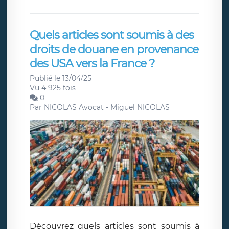
Quels articles sont soumis à des
droits de douane en provenance
des USA vers la France ?
Publié le 13/04/25
Vu 4 925 fois
0
Par
NICOLAS Avocat - Miguel NICOLAS
Découvrez quels articles sont soumis à