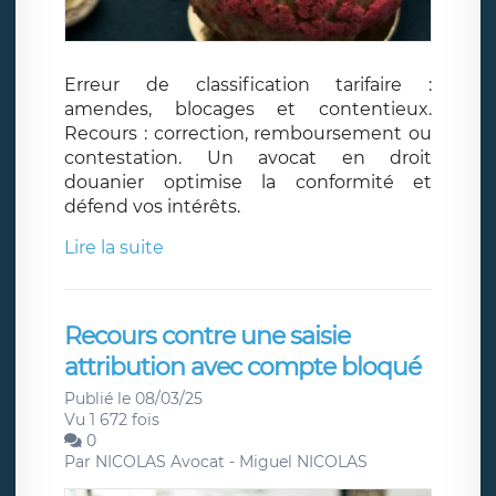
Erreur de classification tarifaire :
amendes, blocages et contentieux.
Recours : correction, remboursement ou
contestation. Un avocat en droit
douanier optimise la conformité et
défend vos intérêts.
Lire la suite
Recours contre une saisie
attribution avec compte bloqué
Publié le 08/03/25
Vu 1 672 fois
0
Par
NICOLAS Avocat - Miguel NICOLAS