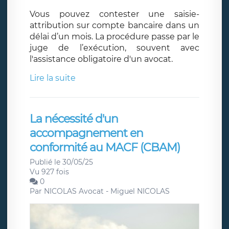
Vous pouvez contester une saisie-
attribution sur compte bancaire dans un
délai d’un mois. La procédure passe par le
juge de l’exécution, souvent avec
l'assistance obligatoire d'un avocat.
Lire la suite
La nécessité d'un
accompagnement en
conformité au MACF (CBAM)
Publié le 30/05/25
Vu 927 fois
0
Par
NICOLAS Avocat - Miguel NICOLAS