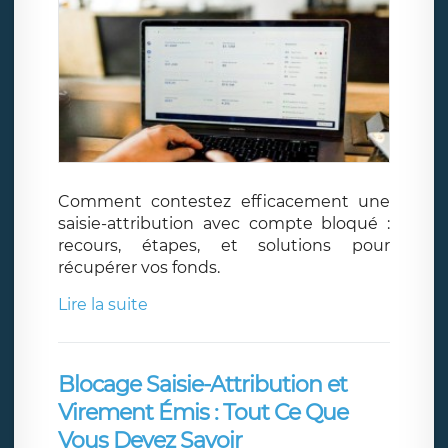
Comment contestez efficacement une
saisie-attribution avec compte bloqué :
recours, étapes, et solutions pour
récupérer vos fonds.
Lire la suite
Blocage Saisie-Attribution et
Virement Émis : Tout Ce Que
Vous Devez Savoir