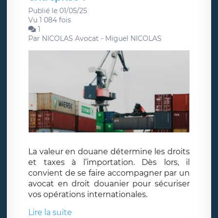
Publié le 01/05/25
Vu 1 084 fois
1
Par
NICOLAS Avocat - Miguel NICOLAS
La valeur en douane détermine les droits
et taxes à l’importation. Dès lors, il
convient de se faire accompagner par un
avocat en droit douanier pour sécuriser
vos opérations internationales.
Lire la suite