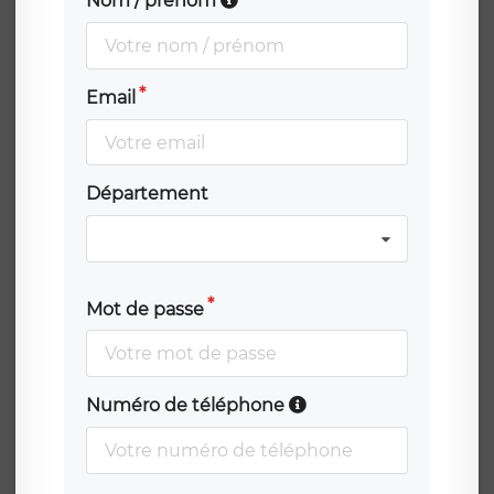
Nom / prénom
Email
Département
Mot de passe
Numéro de téléphone