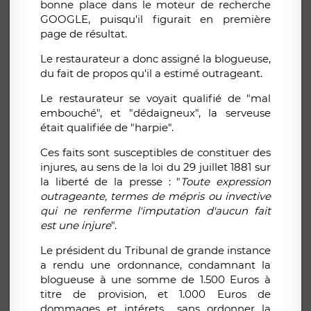
bonne place dans le moteur de recherche
GOOGLE, puisqu'il figurait en première
page de résultat.
Le restaurateur a donc assigné la blogueuse,
du fait de propos qu'il a estimé outrageant.
Le restaurateur se voyait qualifié de "mal
embouché", et "dédaigneux", la serveuse
était qualifiée de "harpie".
Ces faits sont susceptibles de constituer des
injures, au sens de la loi du 29 juillet 1881 sur
la liberté de la presse : "
Toute expression
outrageante, termes de mépris ou invective
qui ne renferme l'imputation d'aucun fait
est une injure
".
Le président du Tribunal de grande instance
a rendu une ordonnance, condamnant la
blogueuse à une somme de 1.500 Euros à
titre de provision, et 1.000 Euros de
dommages et intérets... sans ordonner la