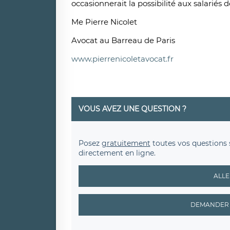
occasionnerait la possibilité aux salari
Me Pierre Nicolet
Avocat au Barreau de Paris
www.pierrenicoletavocat.fr
VOUS AVEZ UNE QUESTION ?
Posez
gratuitement
toutes vos questions 
directement en ligne.
ALLE
DEMANDER 