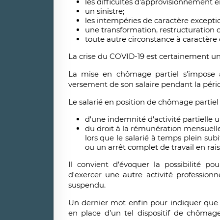
les difficultés d'approvisionnement 
un sinistre;
les intempéries de caractère excepti
une transformation, restructuration o
toute autre circonstance à caractère 
La crise du COVID-19 est certainement un
La mise en chômage partiel s'impose a
versement de son salaire pendant la péri
Le salarié en position de chômage partiel b
d'une indemnité d'activité
partielle
un
du droit à la rémunération mensuel
lors que le salarié à temps plein sub
ou un arrêt complet de travail en ra
Il convient d’évoquer la possibilité pou
d'exercer une autre activité professionn
suspendu.
Un dernier mot enfin pour indiquer que 
en place d’un tel dispositif de chômage