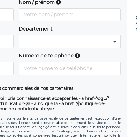
Nom / prénom
Département
Numéro de téléphone
ns commerciales de nos partenaires
oir pris connaissance et accepter les <a href='/cgu/'
utilisation</a> ainsi que la <a href='/politique-de-
ique de confidentialite</a>
 inscrire sur le site. La base légale de ce traitement est l’exécution d’une
nataires des données sont le responsable de traitement, le service client et le
ce, le sous-traitant Scalingo gérant le serveur web, ainsi que toute personne
hébergé sur un serveur hébergé par Scalingo, basé en France et offrant des
ées collectées sont conservées jusqu’à ce que l’Internaute en sollicite la