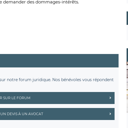
és de demander des dommages-intérêts.
sur notre forum juridique. Nos bénévoles vous répondent
R SUR LE FORUM
UN DEVIS À UN AVOCAT