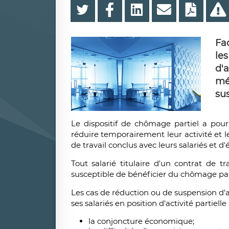
Fa
le
d'
mé
sus
Le dispositif de chômage partiel a pour
réduire temporairement leur activité et le
de travail conclus avec leurs salariés et d'
Tout salarié titulaire d'un contrat de t
susceptible de bénéficier du chômage par
Les cas de réduction ou de suspension d'a
ses salariés en position d'activité
partielle
la conjoncture économique;