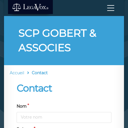
SCP GOBERT &
ASSOCIES
Accueil
Contact
Contact
Nom