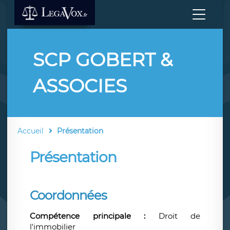
SCP GOBERT &
ASSOCIES
Accueil
Présentation
Présentation
Coordonnées
Compétence principale :
Droit de
l'immobilier