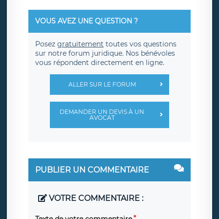
VOUS AVEZ UNE QUESTION ?
Posez
gratuitement
toutes vos questions
sur notre forum juridique. Nos bénévoles
vous répondent directement en ligne.
ALLER SUR LE FORUM
DEMANDER UN DEVIS À UN
AVOCAT
PUBLIER UN COMMENTAIRE
VOTRE COMMENTAIRE :