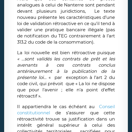
analogues à celui de Nanterre sont pendant
devant plusieurs juridictions, Le texte
nouveau présente les caractéristiques d’une
loi de validation rétroactive en ce qu’il tend à
valider une pratique bancaire illégale (pas
de notification du TEG contrairement à l’art
313.2 du code de la consommation).
La loi nouvelle est bien rétroactive puisque
« …sont validés les contrats de prêt et les
avenants à ces contrats conclus
antérieurement à la publication de la
présente loi…
« par exception à l’art 2 du
code civil, qui prévoit que « La loi ne dispose
que pour l'avenir ; elle n'a point d'effet
rétroactif ».
Il appartiendra le cas échéant au
Conseil
constitutionnel
de s’assurer que cette
rétroactivité trouve sa justification dans un
intérêt général supérieur à celui des
collectivités territoriales sacrifiées pour