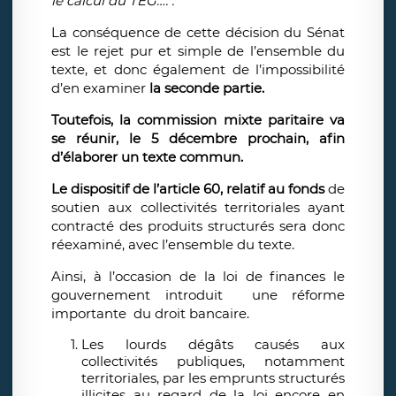
le calcul du TEG….".
La conséquence de cette décision du Sénat
est le rejet pur et simple de l’ensemble du
texte, et donc également de l’impossibilité
d’en examiner
la seconde partie.
Toutefois, la commission mixte paritaire va
se réunir, le 5 décembre prochain, afin
d’élaborer un texte commun.
Le dispositif de l’article 60, relatif au fonds
de
soutien aux collectivités territoriales ayant
contracté des produits structurés sera donc
réexaminé, avec l’ensemble du texte.
Ainsi, à l’occasion de la loi de finances le
gouvernement introduit une réforme
importante du droit bancaire.
Les lourds dégâts causés aux
collectivités publiques, notamment
territoriales, par les emprunts structurés
illicites au regard de la loi encore en