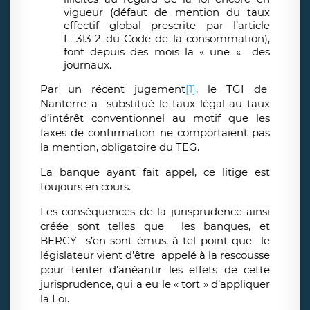
vigueur (défaut de mention du taux
effectif global prescrite par l’article
L. 313-2 du Code de la consommation),
font depuis des mois la « une « des
journaux.
Par un récent jugement
[1]
, le TGI de
Nanterre a substitué le taux légal au taux
d’intérêt conventionnel au motif que les
faxes de confirmation ne comportaient pas
la mention, obligatoire du TEG.
La banque ayant fait appel, ce litige est
toujours en cours.
Les conséquences de la jurisprudence ainsi
créée sont telles que les banques, et
BERCY s’en sont émus, à tel point que le
législateur vient d’être appelé à la rescousse
pour tenter d’anéantir les effets de cette
jurisprudence, qui a eu le « tort » d’appliquer
la Loi.