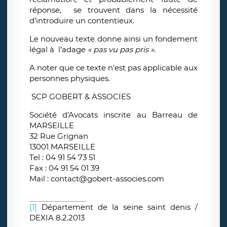
réponse, se trouvent dans la nécessité
d’introduire un contentieux.
Le nouveau texte donne ainsi un fondement
légal à l’adage
« pas vu pas pris »
.
A noter que ce texte n’est pas applicable aux
personnes physiques.
SCP GOBERT & ASSOCIES
Société d'Avocats inscrite au Barreau de
MARSEILLE
32 Rue Grignan
13001 MARSEILLE
Tel : 04 91 54 73 51
Fax : 04 91 54 01 39
Mail : contact@gobert-associes.com
[1]
Département de la seine saint denis /
DEXIA 8.2.2013