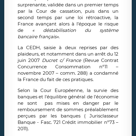
surprenante, validée dans un premier temps
par la Cour de cassation, puis dans un
second temps par une loi rétroactive, la
France avançant alors à l’époque le risque
de
« déstabilisation du système
bancaire français»
.
La CEDH, saisie à deux reprises par des
plaideurs, et notamment dans un arrêt du 12
juin 2007
Ducret c/ France
(Revue Contrat
Concurrence Consommation n°11 –
novembre 2007 – comm. 288) a condamné
la France du fait de ces pratiques.
Selon la Cour Européenne, la survie des
banques et l'équilibre général de l'économie
ne sont pas mises en danger par le
remboursement de sommes préalablement
perçues par les banques ( Jurisclasseur
Banque - Fasc. 721 Crédit immobilier n°73 –
2011).