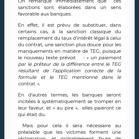
On remarque immédiatement que ces
sanctions sont élaborées dans un sens
favorable aux banques.
En effet, il est prévu de substituer, dans
certains cas, à la sanction classique du
remplacement du taux d’intérêt légal à celui
du contrat, une sanction plus douce pour les
manquements en matière de TEG, puisque
le nouveau texte prévoit :
« un
paiement
par le prêteur de la différence entre le TEG
résultant de l’application correcte de la
formule et le TEG mentionné dans le
contrat. ».
En d’autres termes, les banques seront
incitées à systématiquement se tromper en
leur faveur, et « au pire », elles paieront ce
qui était du.
Mais pour cela il sera nécessaire au
préalable que les victimes forment une
réclamation, et probablement faute de