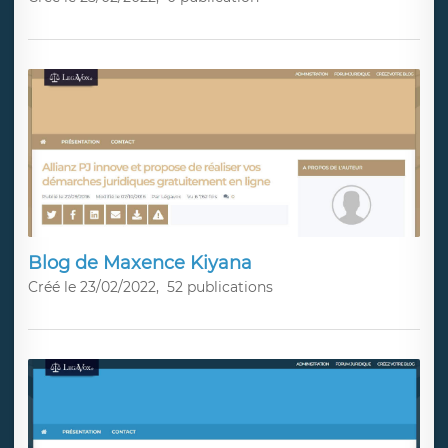
Blog de Maxence Kiyana
Créé le 23/02/2022,
52 publications