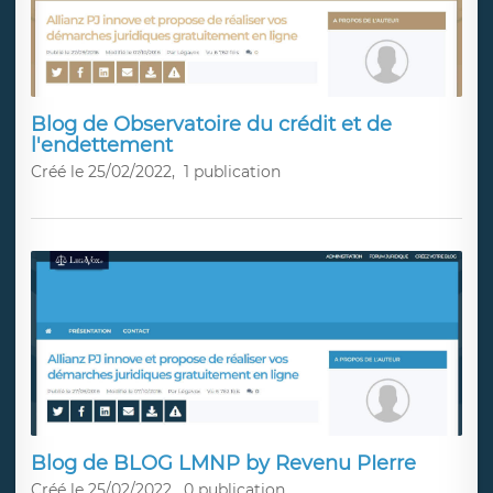
Blog de Observatoire du crédit et de
l'endettement
Créé le 25/02/2022,
1 publication
Blog de BLOG LMNP by Revenu PIerre
Créé le 25/02/2022,
0 publication