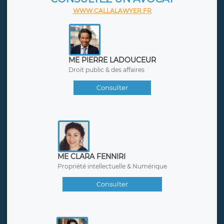
WWW.CALLALAWYER.FR
ME PIERRE LADOUCEUR
Droit public & des affaires
Consulter
ME CLARA FENNIRI
Propriété intellectuelle & Numérique
Consulter