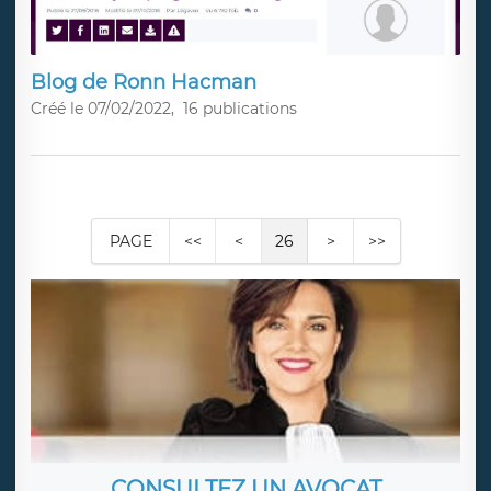
Blog de Ronn Hacman
Créé le 07/02/2022,
16 publications
PAGE
<<
<
26
>
>>
CONSULTEZ UN AVOCAT