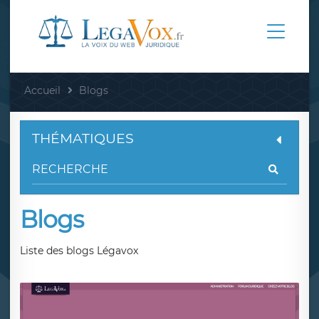
Accueil
Blogs
THÉMATIQUES
Blogs
Liste des blogs Légavox