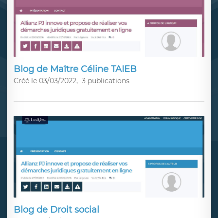
Blog de Maître Céline TAIEB
Créé le 03/03/2022,
3 publications
Blog de Droit social