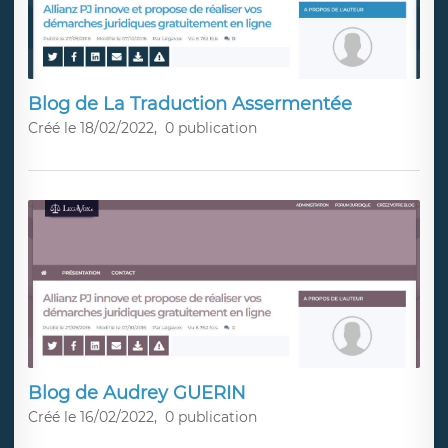
Blog de La Traduction Assermentée
Créé le 18/02/2022,
0 publication
Blog de Audrey GUERIN
Créé le 16/02/2022,
0 publication