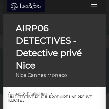
AIRP06
DETECTIVES -
Detective privé
Nice
Nice Cannes Monaco
Accueil
Publications
UN DETECTIVE PEUT IL PRODUIRE UNE PREUVE
ILLICITE...