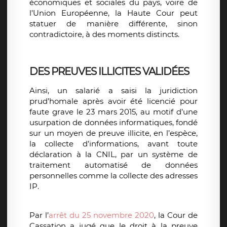
économiques et sociales du pays, voire de
l’Union Européenne, la Haute Cour peut
statuer de manière différente, sinon
contradictoire, à des moments distincts.
DES PREUVES ILLICITES VALIDÉES
Ainsi, un salarié a saisi la juridiction
prud’homale après avoir été licencié pour
faute grave le 23 mars 2015, au motif d’une
usurpation de données informatiques, fondé
sur un moyen de preuve illicite, en l’espèce,
la collecte d’informations, avant toute
déclaration à la CNIL, par un système de
traitement automatisé de données
personnelles comme la collecte des adresses
IP.
Par l’
arrêt du 25 novembre 2020
, la Cour de
Cassation a jugé que le droit à la preuve