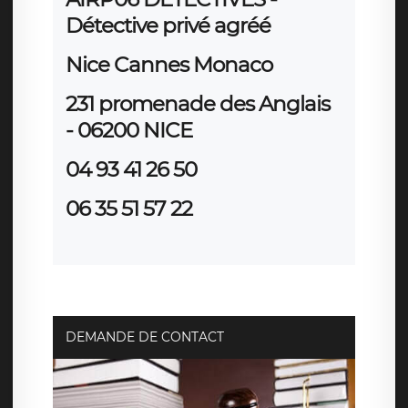
Détective privé agréé
Nice Cannes Monaco
231 promenade des Anglais
- 06200
NICE
04 93 41 26 50
06 35 51 57 22
DEMANDE DE CONTACT