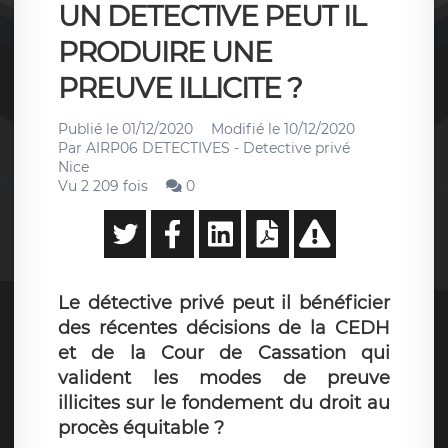
UN DETECTIVE PEUT IL
PRODUIRE UNE
PREUVE ILLICITE ?
Publié le
01/12/2020
Modifié le
10/12/2020
Par
AIRP06 DETECTIVES - Detective privé
Nice
Vu 2 209 fois
0
Le détective privé peut il bénéficier
des récentes décisions de la CEDH
et de la Cour de Cassation qui
valident les modes de preuve
illicites sur le fondement du droit au
procès équitable ?