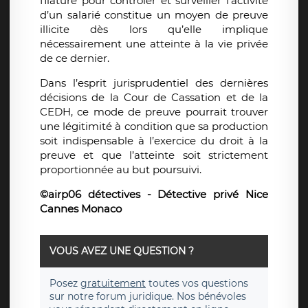
filature pour contrôler et surveiller l’activité
d’un salarié constitue un moyen de preuve
illicite dès lors qu’elle implique
nécessairement une atteinte à la vie privée
de ce dernier.
Dans l’esprit jurisprudentiel des dernières
décisions de la Cour de Cassation et de la
CEDH, ce mode de preuve pourrait trouver
une légitimité à condition que sa production
soit indispensable à l’exercice du droit à la
preuve et que l’atteinte soit strictement
proportionnée au but poursuivi.
©airp06 détectives - Détective privé Nice
Cannes Monaco
VOUS AVEZ UNE QUESTION ?
Posez
gratuitement
toutes vos questions
sur notre forum juridique. Nos bénévoles