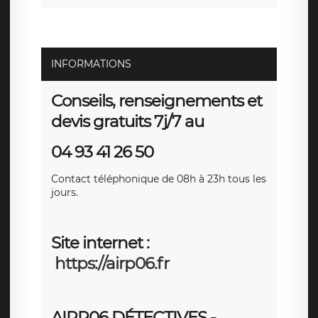
INFORMATIONS
Conseils, renseignements et
devis gratuits 7j/7 au
04 93 41 26 50
Contact téléphonique de 08h à 23h tous les
jours.
Site internet :
https://airp06.fr
AIRP06 DÉTECTIVES
-