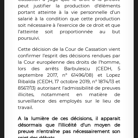
peut justifier la production d’éléments
portant atteinte à la vie personnelle d’un
salarié à la condition que cette production
soit nécessaire à l’exercice de ce droit et que
l’atteinte soit proportionnée au but
poursuivi.
Cette décision de la Cour de Cassation vient
confirmer l’esprit des décisions rendues par
la Cour européenne des droits de l’homme,
lors des arrêts Barbulescu (CEDH, 5
septembre 2017, n° 61496/08) et Lopez
Ribalda (CEDH, 17 octobre 2019, n° 1874/13 et
8567/13) autorisant l’admissibilité de preuves
illicites, notamment en matière de
surveillance des employés sur le lieu de
travail.
A la lumière de ces décisions, il apparait
désormais que l’illicéité d’un moyen de
preuve n’entraîne pas nécessairement son
rejet des débats.