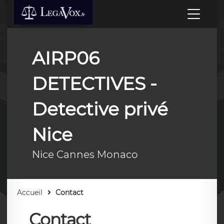
AIRP06
DETECTIVES -
Detective privé
Nice
Nice Cannes Monaco
Accueil
Contact
Contact