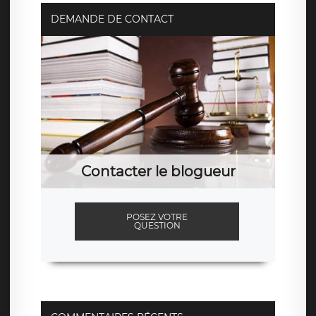
DEMANDE DE CONTACT
Contacter le blogueur
POSEZ VOTRE
QUESTION