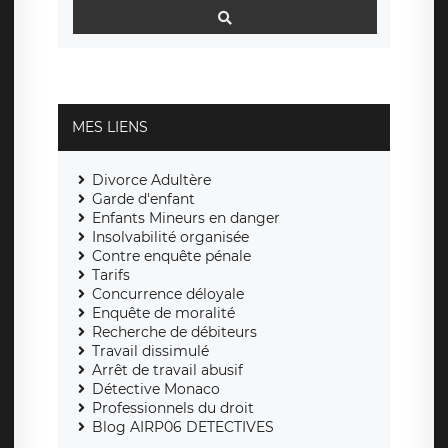
MES LIENS
Divorce Adultère
Garde d'enfant
Enfants Mineurs en danger
Insolvabilité organisée
Contre enquête pénale
Tarifs
Concurrence déloyale
Enquête de moralité
Recherche de débiteurs
Travail dissimulé
Arrêt de travail abusif
Détective Monaco
Professionnels du droit
Blog AIRP06 DETECTIVES