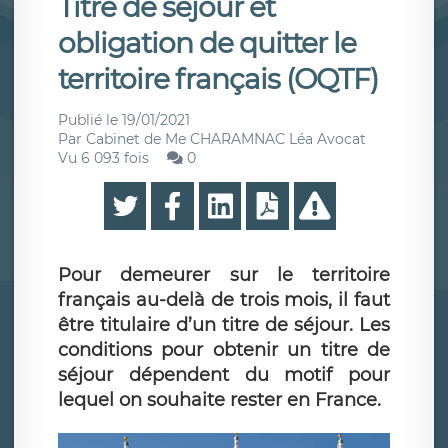
Titre de séjour et
obligation de quitter le
territoire français (OQTF)
Publié le
19/01/2021
Par
Cabinet de Me CHARAMNAC Léa Avocat
Vu 6 093 fois
0
Pour demeurer sur le territoire
français au-delà de trois mois, il faut
être titulaire d’un titre de séjour. Les
conditions pour obtenir un titre de
séjour dépendent du motif pour
lequel on souhaite rester en France.