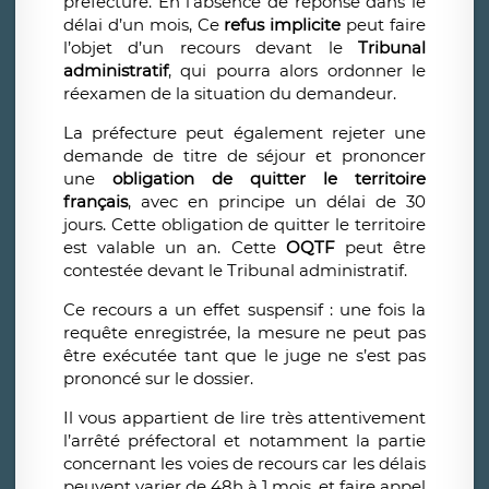
préfecture. En l’absence de réponse dans le
délai d’un mois, Ce
refus implicite
peut faire
l’objet d’un recours devant le
Tribunal
administratif
, qui pourra alors ordonner le
réexamen de la situation du demandeur.
La préfecture peut également rejeter une
demande de titre de séjour et prononcer
une
obligation de quitter le territoire
français
, avec en principe un délai de 30
jours. Cette obligation de quitter le territoire
est valable un an. Cette
OQTF
peut être
contestée devant le Tribunal administratif.
Ce recours a un effet suspensif : une fois la
requête enregistrée, la mesure ne peut pas
être exécutée tant que le juge ne s’est pas
prononcé sur le dossier.
Il vous appartient de lire très attentivement
l’arrêté préfectoral et notamment la partie
concernant les voies de recours car les délais
peuvent varier de 48h à 1 mois, et faire appel