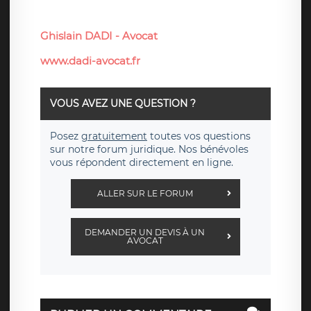
Ghislain DADI -
Avocat
www.dadi-avocat.fr
VOUS AVEZ UNE QUESTION ?
Posez
gratuitement
toutes vos questions
sur notre forum juridique. Nos bénévoles
vous répondent directement en ligne.
ALLER SUR LE FORUM
DEMANDER UN DEVIS À UN
AVOCAT