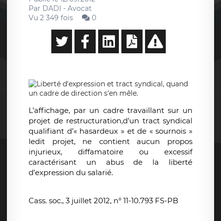
Par
DADI - Avocat
Vu 2 349 fois
0
L’affichage, par un cadre travaillant sur un
projet de restructuration,d’un tract syndical
qualifiant d’« hasardeux » et de « sournois »
ledit projet, ne contient aucun propos
injurieux, diffamatoire ou excessif
caractérisant un abus de la liberté
d’expression du salarié.
Cass. soc., 3 juillet 2012, n° 11-10.793 FS-PB