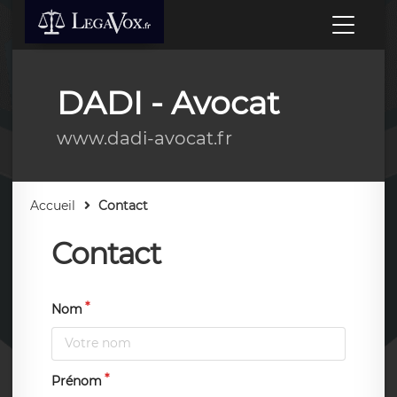
DADI - Avocat
www.dadi-avocat.fr
Accueil
Contact
Contact
Nom
Prénom