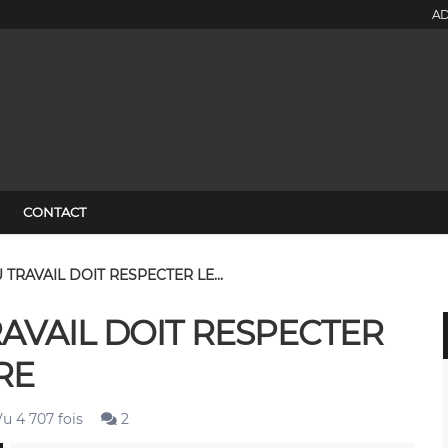
AD
CONTACT
 TRAVAIL DOIT RESPECTER LE...
RAVAIL DOIT RESPECTER
RE
u 4 707 fois
2