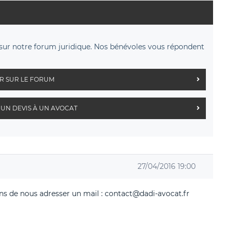
sur notre forum juridique. Nos bénévoles vous répondent
R SUR LE FORUM
UN DEVIS À UN AVOCAT
27/04/2016 19:00
s de nous adresser un mail : contact@dadi-avocat.fr