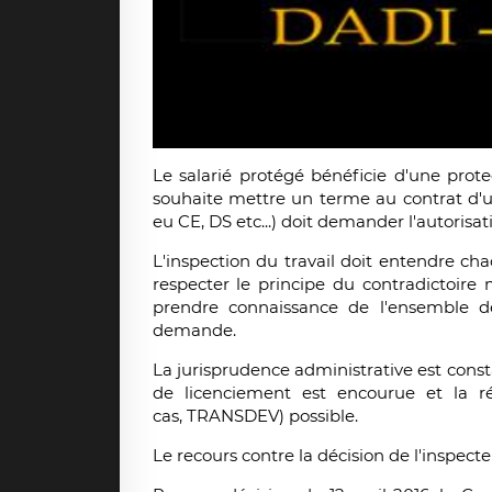
Le salarié protégé bénéficie d'une pro
souhaite mettre un terme au contrat d'
eu CE, DS etc...) doit demander l'autorisati
L'inspection du travail doit entendre ch
respecter le principe du contradictoir
prendre connaissance de l'ensemble de
demande.
La jurisprudence administrative est consta
de licenciement est encourue et la réi
cas, TRANSDEV) possible.
Le recours contre la décision de l'inspecte