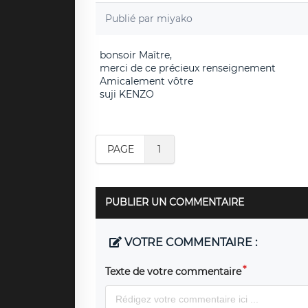
Publié par
miyako
bonsoir Maître,
merci de ce précieux renseignement
Amicalement vôtre
suji KENZO
PAGE
1
PUBLIER UN COMMENTAIRE
VOTRE COMMENTAIRE :
Texte de votre commentaire