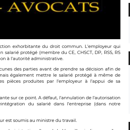
tection exhorbitante du droit commun. L'employeur qui
un salarié protégé (membre du CE, CHSCT, DP, RSS, RS
on à l'autorité administrative.
acunes des parties avant de prendre sa décision afin de
e mais également mettre le salarié protégé à même de
s pièces produites par l'employeur à l'appui de sa
nte sur ce point. A défaut, l'annulation de l'autorisation
ntégration du salarié dans l'entreprise (dans notre
ur est soumis au ministre du travail.