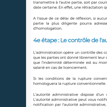
transmettre à l'autre partie, soit par c
date certaine. En effet, une rétractation qu
A l'issue de ce délai de réflexion, si aucu
partie la plus diligente pourra adre
d'homologation.
4e étape : Le contrôle de l'a
L'administration opère un contrôle des co
que les parties ont donné librement leur
que l'indemnité déterminée est au moin
salarié en cas de licenciement.
Si les conditions de la rupture convent
homologuera la rupture conventionnelle.
L'autorité administrative dispose d'un
L'autorité administrative peut vous notif
notification par l'autorité administrativ