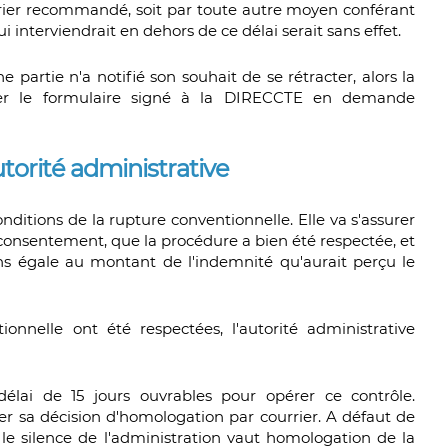
ourrier recommandé, soit par toute autre moyen conférant
i interviendrait en dehors de ce délai serait sans effet.
ne partie n'a notifié son souhait de se rétracter, alors la
sser le formulaire signé à la DIRECCTE en demande
utorité administrative
nditions de la rupture conventionnelle. Elle va s'assurer
 consentement, que la procédure a bien été respectée, et
s égale au montant de l'indemnité qu'aurait perçu le
ionnelle ont été respectées, l'autorité administrative
 délai de 15 jours ouvrables pour opérer ce contrôle.
ier sa décision d'homologation par courrier. A défaut de
e, le silence de l'administration vaut homologation de la