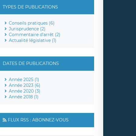
TYPES DE PUBLICATIONS
Conseils pratiques (6)
Jurisprudence (2)
Commentaire d'arrêt (2)
Actualité législative (1)
DATES DE PUBLICATIONS
Année 2025 (1)
Année 2023 (6)
Année 2020 (3)
Année 2018 (1)
FLUX RSS : ABONNEZ-VOUS