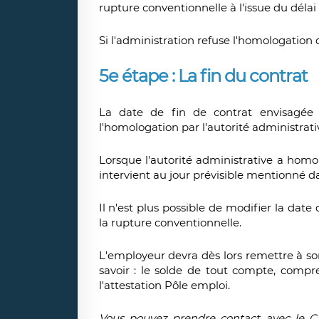
rupture conventionnelle à l'issue du délai 
Si l'administration refuse l'homologation
5e étape : La fin du contrat
La date de fin de contrat envisagée
l'homologation par l'autorité administrati
Lorsque l'autorité administrative a homo
intervient au jour prévisible mentionné da
Il n'est plus possible de modifier la dat
la rupture conventionnelle.
L'employeur devra dès lors remettre à so
savoir : le solde de tout compte, compre
l'attestation Pôle emploi.
Vous pouvez prendre contact avec le C