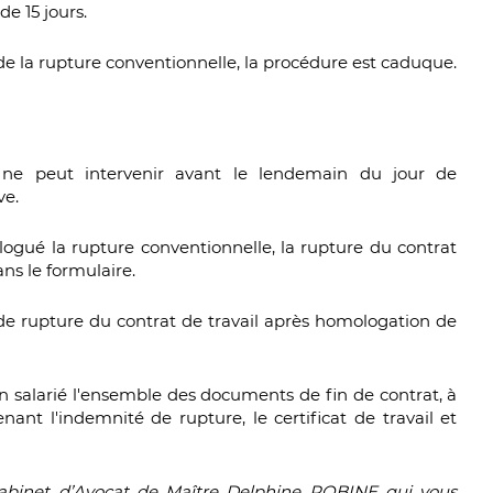
de 15 jours.
 de la rupture conventionnelle, la procédure est caduque.
 ne peut intervenir avant le lendemain du jour de
ve.
logué la rupture conventionnelle, la rupture du contrat
ns le formulaire.
e de rupture du contrat de travail après homologation de
n salarié l'ensemble des documents de fin de contrat, à
nant l'indemnité de rupture, le certificat de travail et
abinet d’Avocat de Maître Delphine ROBINE qui vous