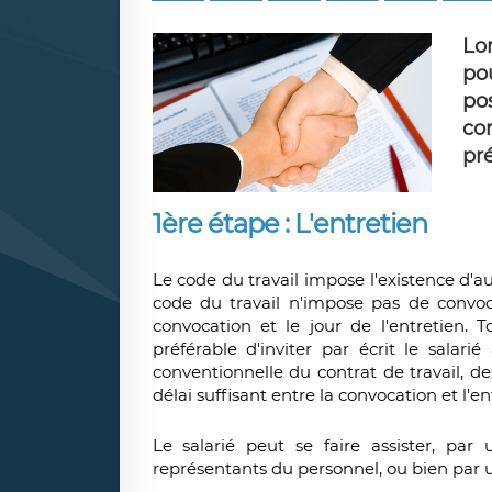
Lo
po
po
co
pr
1ère étape : L'entretien
Le code du travail impose l'existence d'
code du travail n'impose pas de convoc
convocation et le jour de l'entretien. T
préférable d'inviter par écrit le salar
conventionnelle du contrat de travail, de 
délai suffisant entre la convocation et l'e
Le salarié peut se faire assister, par
représentants du personnel, ou bien par un