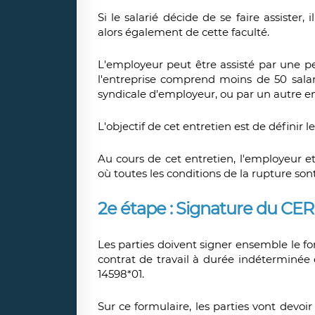
Si le salarié décide de se faire assister
alors également de cette faculté.
L'employeur peut être assisté par une pe
l'entreprise comprend moins de 50 sala
syndicale d'employeur, ou par un autre 
L'objectif de cet entretien est de définir l
Au cours de cet entretien, l'employeur e
où toutes les conditions de la rupture sont
2e étape : Signature du CE
Les parties doivent signer ensemble le f
contrat de travail à durée indéterminé
14598*01.
Sur ce formulaire, les parties vont devoi