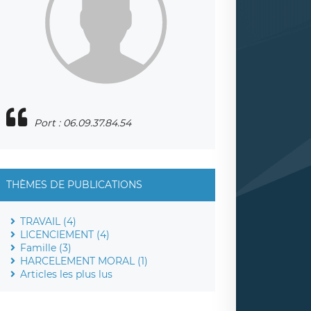
Port : 06.09.37.84.54
THÈMES DE PUBLICATIONS
TRAVAIL (4)
LICENCIEMENT (4)
Famille (3)
HARCELEMENT MORAL (1)
Articles les plus lus