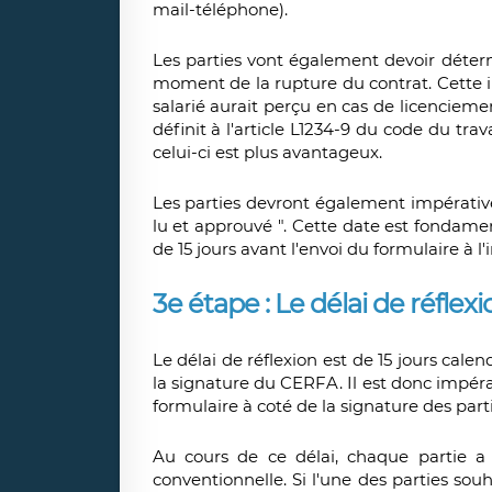
mail-téléphone).
Les parties vont également devoir déter
moment de la rupture du contrat. Cette i
salarié aurait perçu en cas de licencie
définit à l'article L1234-9 du code du trav
celui-ci est plus avantageux.
Les parties devront également impérativ
lu et approuvé ". Cette date est fondament
de 15 jours avant l'envoi du formulaire à l'
3e étape : Le délai de réflexi
Le délai de réflexion est de 15 jours cal
la signature du CERFA. Il est donc impéra
formulaire à coté de la signature des parti
Au cours de ce délai, chaque partie a 
conventionnelle. Si l'une des parties souha