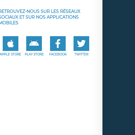
RETROUVEZ-NOUS SUR LES RÉSEAUX
SOCIAUX ET SUR NOS APPLICATIONS
MOBILES
APPLE STORE
PLAY STORE
FACEBOOK
TWITTER