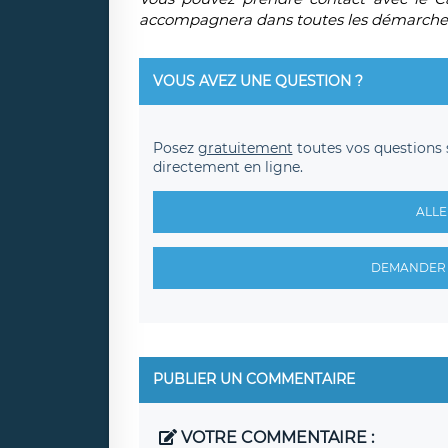
accompagnera dans toutes les démarches 
VOUS AVEZ UNE QUESTION ?
Posez
gratuitement
toutes vos questions 
directement en ligne.
ALLE
DEMANDER 
PUBLIER UN COMMENTAIRE
VOTRE COMMENTAIRE :