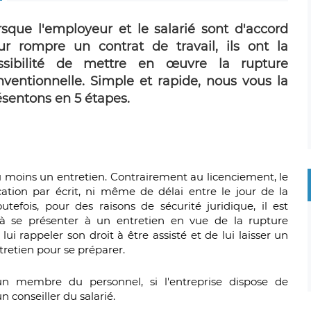
rsque l'employeur et le salarié sont d'accord
ur rompre un contrat de travail, ils ont la
ssibilité de mettre en œuvre la rupture
nventionnelle. Simple et rapide, nous vous la
ésentons en 5 étapes.
au moins un entretien. Contrairement au licenciement, le
ation par écrit, ni même de délai entre le jour de la
outefois, pour des raisons de sécurité juridique, il est
ié à se présenter à un entretien en vue de la rupture
lui rappeler son droit à être assisté et de lui laisser un
ntretien pour se préparer.
 un membre du personnel, si l'entreprise dispose de
 conseiller du salarié.