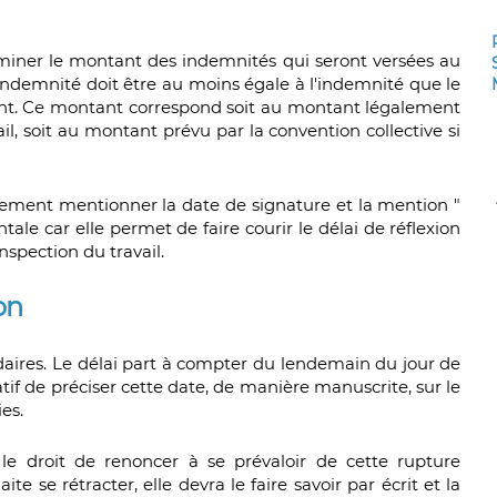
miner le montant des indemnités qui seront versées au
ndemnité doit être au moins égale à l'indemnité que le
ment. Ce montant correspond soit au montant légalement
ail, soit au montant prévu par la convention collective si
ement mentionner la date de signature et la mention "
ale car elle permet de faire courir le délai de réflexion
inspection du travail.
on
endaires. Le délai part à compter du lendemain du jour de
tif de préciser cette date, de manière manuscrite, sur le
es.
le droit de renoncer à se prévaloir de cette rupture
ite se rétracter, elle devra le faire savoir par écrit et la