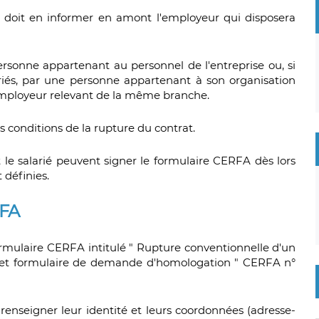
, il doit en informer en amont l'employeur qui disposera
rsonne appartenant au personnel de l'entreprise ou, si
riés, par une personne appartenant à son organisation
employeur relevant de la même branche.
es conditions de la rupture du contrat.
t le salarié peuvent signer le formulaire CERFA dès lors
 définies.
RFA
ormulaire CERFA intitulé " Rupture conventionnelle d'un
e et formulaire de demande d'homologation " CERFA n°
r renseigner leur identité et leurs coordonnées (adresse-