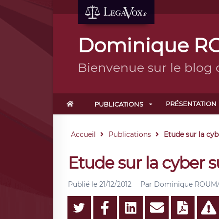
Dominique RO
Bienvenue sur le blo
PRÉSENTATION
PUBLICATIONS
Accueil
Publications
Etude sur la cyb
Etude sur la cyber s
Publié le
21/12/2012
Par
Dominique ROUMAN