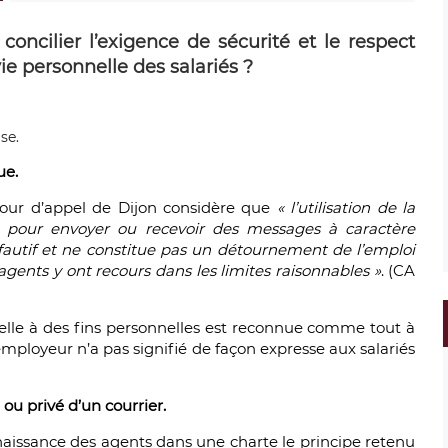
concilier l’exigence de sécurité et le respect
vie personnelle des salariés ?
ue.
Cour d’appel de Dijon considère que
« l’utilisation de la
e pour envoyer ou recevoir des messages à caractère
fautif et ne constitue pas un détournement de l’emploi
gents y ont recours dans les limites raisonnables »
. (CA
nnelle à des fins personnelles est reconnue comme tout à
 l’employeur n’a pas signifié de façon expresse aux salariés
 ou privé d’un courrier.
issance des agents dans une charte le principe retenu