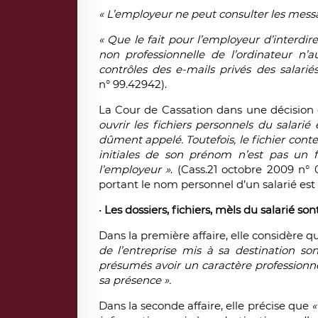
« L’employeur ne peut consulter les messa
« Que le fait pour l’employeur d’interdir
non professionnelle de l’ordinateur n’
contrôles des e-mails privés des salarié
n° 99.42942).
La Cour de Cassation dans une décision
ouvrir les fichiers personnels du salari
dûment appelé. Toutefois, le fichier conten
initiales de son prénom n’est pas un f
l’employeur »
. (Cass.21 octobre 2009 n° 
portant le nom personnel d’un salarié es
•
Les dossiers, fichiers, mèls du salarié so
Dans la première affaire, elle considère 
de l’entreprise mis à sa destination son
présumés avoir un caractère professionne
sa présence ».
Dans la seconde affaire, elle précise que
«