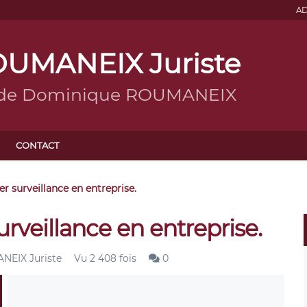
AD
UMANEIX Juriste
g de Dominique ROUMANEIX
CONTACT
er surveillance en entreprise.
urveillance en entreprise.
EIX Juriste
Vu 2 408 fois
0