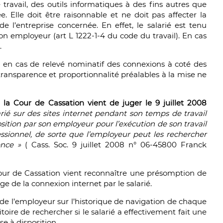
de travail, des outils informatiques à des fins autres que
e. Elle doit être raisonnable et ne doit pas affecter la
de l’entreprise concernée. En effet, le salarié est tenu
son employeur (art L 1222-1-4 du code du travail). En cas
.
 en cas de relevé nominatif des connexions à coté des
 transparence et proportionnalité préalables à la mise ne
la Cour de Cassation vient de juger le 9 juillet 2008
arié sur des sites internet pendant son temps de travail
osition par son employeur pour l’exécution de son travail
ssionnel, de sorte que l’employeur peut les rechercher
ence »
( Cass. Soc. 9 juillet 2008 n° 06-45800 Franck
 Cour de Cassation vient reconnaître une présomption de
ge de la connexion internet par le salarié.
s de l’employeur sur l’historique de navigation de chaque
itoire de rechercher si le salarié a effectivement fait une
se à disposition.