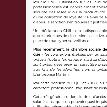
Pour la CNIL, l’utilisation sur les lieux 
professionnelles est généralement toléré
sécurité des réseaux ou la productivité 
d’une obligation de loyauté vis-à-vis de 
d’abus, la sanction s’en trouverait justifiée
Une déclaration CNIL sera indispensable
autres principes de discussion collective,
place de tout cyber surveillance.
Plus récemment, la chambre sociale de 
que
« les connexions établies par un sal
grâce à l’outil informatique mis à sa disp
sont présumées avoir un caractère profe
aux fins de les identifier, hors sa prés
L/Entreprise Martin).
Par cette décision du 9 juillet 2008, la
caractère professionnel s’agissant de l’usa
Cet arrêt généralise donc le droit d’accè
salarié, ainsi que son pouvoir quasi inquis
utilisation raisonnable de la connexion mi