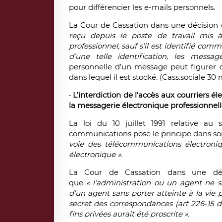
pour différencier les e-mails personnels.
La Cour de Cassation dans une décision
reçu depuis le poste de travail mis à
professionnel, sauf s’il est identifié co
d’une telle identification, les messa
personnelle d’un message peut figurer 
dans lequel il est stocké. (Cass.sociale 30
•
L’interdiction de l’accès aux courriers 
la messagerie électronique professionnell
La loi du 10 juillet 1991 relative au
communications pose le principe dans son 
voie des télécommunications électroniqu
électronique ».
La Cour de Cassation dans une déci
que
« l’administration ou un agent ne 
d’un agent sans porter atteinte à la vie p
secret des correspondances (art 226-15
fins privées aurait été proscrite ».