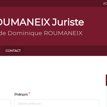
AD
UMANEIX Juriste
g de Dominique ROUMANEIX
CONTACT
Prénom