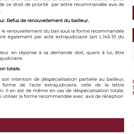
 de ce droit de priorité par lettre recommandée avis de
.
. Refus de renouvellement du bailleur.
er le renouvellement du bail sous la forme recommandée
aire également par acte extrajudiciaire (art L.145-10 du
leur en réponse à sa demande doit, quant à lui, être
judiciaire.
on totale.
 son intention de déspécialisation partielle au bailleur,
 forme de l’acte extrajudiciaire, celle de la lettre
 Il en est de même en cas de déspécialisation totale.
ssi utiliser la forme recommandée avec avis de réception