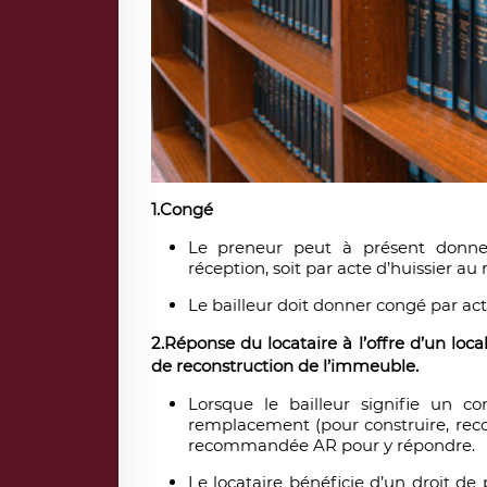
1.
Congé
Le preneur peut à présent donne
réception, soit par acte d’huissier au 
Le bailleur doit donner congé par acte
2.
Réponse du locataire à l’offre d’un loc
de reconstruction de l’immeuble.
Lorsque le bailleur signifie un c
remplacement (pour construire, recon
recommandée AR pour y répondre.
Le locataire bénéficie d’un droit de 