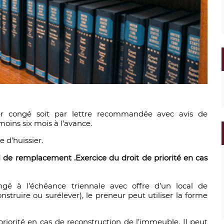
r congé soit par lettre recommandée avec avis de
moins six mois à l’avance.
 d’huissier.
al de remplacement .Exercice du droit de priorité en cas
ongé à l’échéance triennale avec offre d’un local de
struire ou surélever), le preneur peut utiliser la forme
priorité en cas de reconstruction de l’immeuble. Il peut