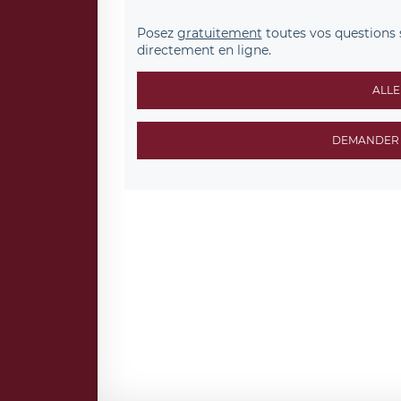
Posez
gratuitement
toutes vos questions 
directement en ligne.
ALLE
DEMANDER 