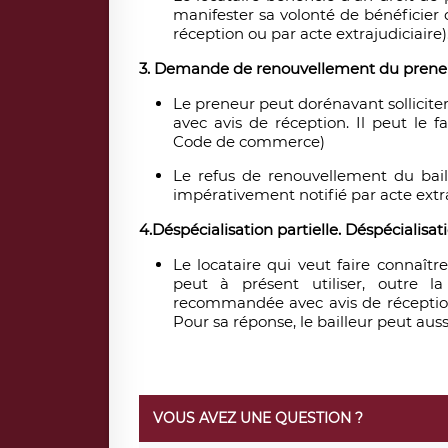
manifester sa volonté de bénéficier
réception ou par acte extrajudiciaire)
3.
Demande de renouvellement du preneur
Le preneur peut dorénavant sollicit
avec avis de réception. Il peut le f
Code de commerce)
Le refus de renouvellement du bail
impérativement notifié par acte extra
4.
Déspécialisation partielle. Déspécialisati
Le locataire qui veut faire connaître
peut à présent utiliser, outre la
recommandée avec avis de réception.
Pour sa réponse, le bailleur peut au
VOUS AVEZ UNE QUESTION ?