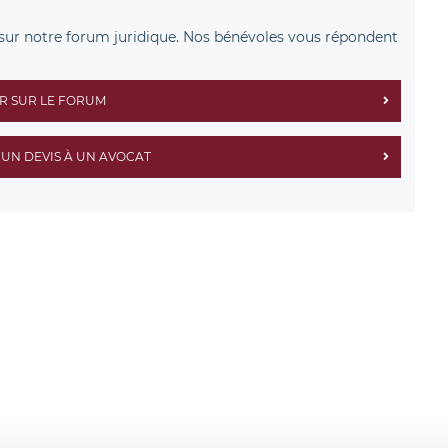
sur notre forum juridique. Nos bénévoles vous répondent
R SUR LE FORUM
UN DEVIS À UN AVOCAT