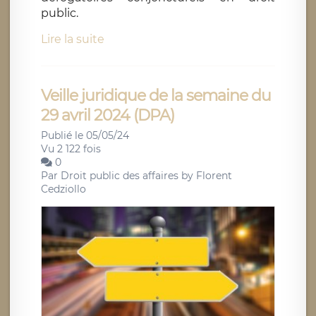
public.
Lire la suite
Veille juridique de la semaine du
29 avril 2024 (DPA)
Publié le 05/05/24
Vu 2 122 fois
0
Par
Droit public des affaires by Florent
Cedziollo