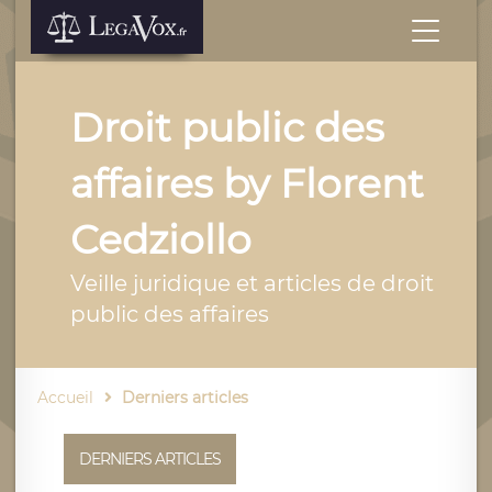
Droit public des
affaires by Florent
Cedziollo
Veille juridique et articles de droit
public des affaires
Accueil
Derniers articles
DERNIERS ARTICLES