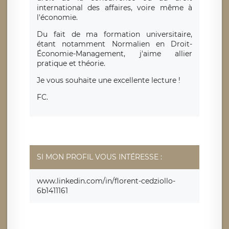
international des affaires, voire même à
l'économie.
Du fait de ma formation universitaire,
étant notamment Normalien en Droit-
Économie-Management, j'aime allier
pratique et théorie.
Je vous souhaite une excellente lecture !
FC.
SI MON PROFIL VOUS INTÉRESSE :
www.linkedin.com/in/florent-cedziollo-
6b1411161