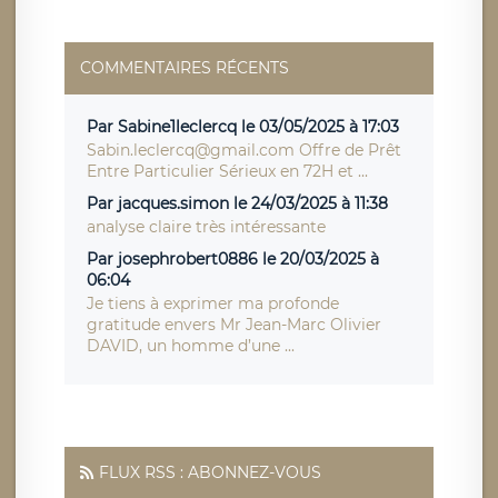
COMMENTAIRES RÉCENTS
Par Sabine1leclercq le 03/05/2025 à 17:03
Sabin.leclercq@gmail.com Offre de Prêt
Entre Particulier Sérieux en 72H et ...
Par jacques.simon le 24/03/2025 à 11:38
analyse claire très intéressante
Par josephrobert0886 le 20/03/2025 à
06:04
Je tiens à exprimer ma profonde
gratitude envers Mr Jean-Marc Olivier
DAVID, un homme d’une ...
FLUX RSS : ABONNEZ-VOUS