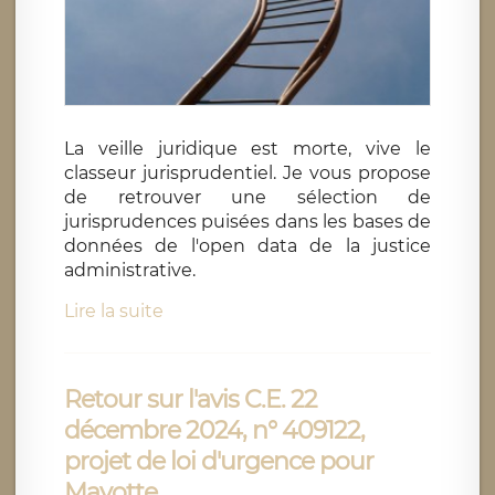
La veille juridique est morte, vive le
classeur jurisprudentiel. Je vous propose
de retrouver une sélection de
jurisprudences puisées dans les bases de
données de l'open data de la justice
administrative.
Lire la suite
Retour sur l'avis C.E. 22
décembre 2024, n° 409122,
projet de loi d'urgence pour
Mayotte