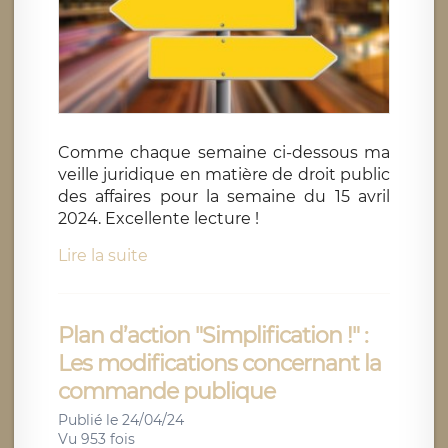
Comme chaque semaine ci-dessous ma
veille juridique en matière de droit public
des affaires pour la semaine du 15 avril
2024. Excellente lecture !
Lire la suite
Plan d’action "Simplification !" :
Les modifications concernant la
commande publique
Publié le 24/04/24
Vu 953 fois