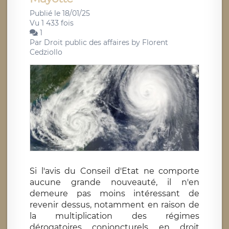
Publié le 18/01/25
Vu 1 433 fois
1
Par
Droit public des affaires by Florent
Cedziollo
Si l'avis du Conseil d'Etat ne comporte
aucune grande nouveauté, il n'en
demeure pas moins intéressant de
revenir dessus, notamment en raison de
la multiplication des régimes
dérogatoires conjoncturels en droit