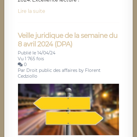
Lire la suite
Veille juridique de la semaine du
8 avril 2024 (DPA)
Publié le 14/04/24
Vu 1 765 fois
0
Par
Droit public des affaires by Florent
Cedziollo