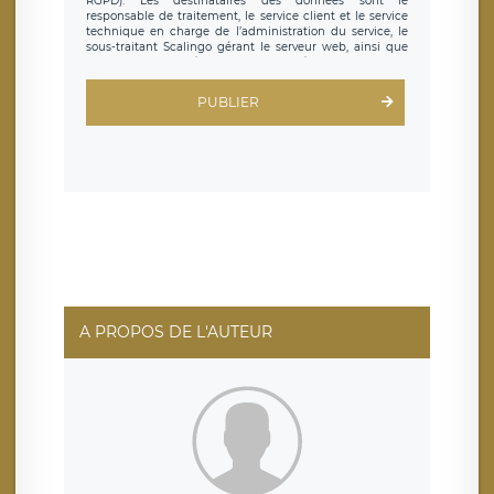
RGPD). Les destinataires des données sont le
responsable de traitement, le service client et le service
technique en charge de l’administration du service, le
sous-traitant Scalingo gérant le serveur web, ainsi que
toute personne légalement autorisée. Le formulaire
d’inscription est hébergé sur un serveur hébergé par
Scalingo, basé en France et offrant des
clauses de
PUBLIER
protection conformes au RGPD
. Les données collectées
sont conservées jusqu’à ce que l’Internaute en sollicite la
suppression, étant entendu que vous pouvez demander
la suppression de vos données et retirer votre
consentement à tout moment. Vous disposez également
d’un droit d’accès, de rectification ou de limitation du
traitement relatif à vos données à caractère personnel,
ainsi que d’un droit à la portabilité de vos données. Vous
pouvez exercer ces droits auprès du délégué à la
protection des données de LÉGAVOX qui exerce au siège
social de LÉGAVOX et est joignable à l’adresse mail
suivante : donneespersonnelles@legavox.fr. Le
responsable de traitement est la société LÉGAVOX, sis 9
rue Léopold Sédar Senghor, joignable à l’adresse mail :
responsabledetraitement@legavox.fr. Vous avez
A PROPOS DE L'AUTEUR
également le droit d’introduire une réclamation auprès
d’une autorité de contrôle.