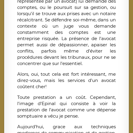
représentée par un avocat) lui demande des
comptes, ou le poursuit sur sa gestion, ou
lorsqu'il se trouve aux prises avec un notaire
récalcitrant. Se défendre soi-même, dans un
contexte où un juge vous demande
constamment des comptes est une
entreprise risquée. La présence de l'avocat
permet aussi de dépassionner, apaiser les
conflits, parfois même d'éviter les
procédures devant les tribunaux, pour ne se
concentrer que sur l'essentiel.
Alors, oui, tout cela est fort intéressant, me
direz-vous, mais les services d'un avocat
coûtent cher!
Toute prestation a un coût. Cependant,
l'image d'Epinal qui consiste à voir la
prestation de l'avocat comme une dépense
somptuaire a vécu je pense.
Aujourd'hui, grace aux techniques
modernes de communication et de gestion,