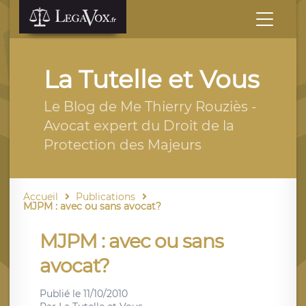
La Tutelle et Vous
Le Blog de Me Thierry Rouziès -
Avocat expert du Droit de la
Protection des Majeurs
Accueil
Publications
MJPM : avec ou sans avocat?
MJPM : avec ou sans
avocat?
Publié le
11/10/2010