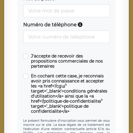
Numéro de téléphone
J'accepte de recevoir des
propositions commerciales de nos
partenaires
En cochant cette case, je reconnais
avoir pris connaissance et accepter
les <a href='/cgu/'
target='_blank'>conditions générales
d'utilisation</a> ainsi que la <a
href='/politique-de-confidentialite/'
target='_blank'>politique de
confidentialite</a>
Le présent formulaire d’inscription vous permet de vous
inscrire sur le site. La base légale de ce traitement est
l’exécution d’une relation contractuelle (article 6.1.b du