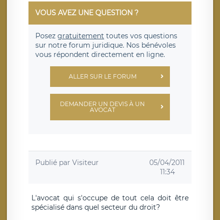
VOUS AVEZ UNE QUESTION ?
Posez
gratuitement
toutes vos questions
sur notre forum juridique. Nos bénévoles
vous répondent directement en ligne.
ALLER SUR LE FORUM
DEMANDER UN DEVIS À UN
AVOCAT
Publié par
Visiteur
05/04/2011
11:34
L'avocat qui s'occupe de tout cela doit être
spécialisé dans quel secteur du droit?