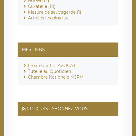
MJPM (12)
Curatelle (10)
Mesure de sauvegarde (1)
Articles les plus lus
MES LIENS
Le site de T.R. AVOCAT
Tutelle au Quotidien
Chambre Nationale MJPM
FLUX RSS : ABONNEZ-VOUS