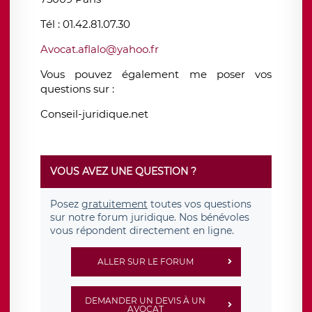
Tél : 01.42.81.07.30
Avocat.aflalo@yahoo.fr
Vous pouvez également me poser vos
questions sur :
Conseil-juridique.net
VOUS AVEZ UNE QUESTION ?
Posez
gratuitement
toutes vos questions
sur notre forum juridique. Nos bénévoles
vous répondent directement en ligne.
ALLER SUR LE FORUM
DEMANDER UN DEVIS À UN
AVOCAT