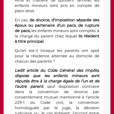
Ainsi et matière de quotient familial, les
enfants mineurs sont pris en compte de
plein droit.
En cas,
de divorce, d’imposition séparée des
époux ou partenaire d’un pacs, de rupture
de pacs,
les enfants mineurs sont comptés à
la charge du parent chez lequel
ils résident
à titre principal
.
Qu’en est-il lorsque les parents ont opté
pour la résidence alternée au domicile de
chacun des parents ?
Ledit article du Code Général des Impôts,
dispose que les enfants mineurs sont
réputés être à la charge égale de l’un et de
l’autre parent
, sauf disposition contraire
dans la convention de divorce par
consentement mutuel mentionné à l’article
229-1 du Code civil, la convention
homologuée par le juge, la décision
judiciaire ou, le cas échéant, l’accord entre