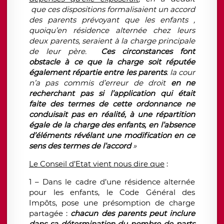
que ces dispositions formalisaient un accord
des parents prévoyant que les enfants ,
quoiqu’en résidence alternée chez leurs
deux parents, seraient à la charge principale
de leur père.
Ces circonstances font
obstacle à ce que la charge soit réputée
également répartie entre les parents
. la cour
n’a pas commis d’erreur de droit
en ne
recherchant pas si l’application qui était
faite des termes de cette ordonnance ne
conduisait pas en réalité, à une répartition
égale de la charge des enfants, en l’absence
d’éléments révélant une modification en ce
sens des termes de l’accord
»
Le Conseil d’Etat vient nous dire que
:
1 – Dans le cadre d’une résidence alternée
pour les enfants, le Code Général des
Impôts, pose une présomption de charge
partagée :
chacun des parents peut inclure
dans sa détermination du nombre de parts