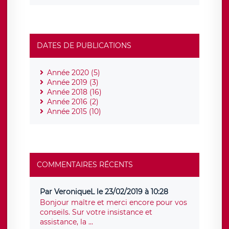
DATES DE PUBLICATIONS
Année 2020 (5)
Année 2019 (3)
Année 2018 (16)
Année 2016 (2)
Année 2015 (10)
COMMENTAIRES RÉCENTS
Par VeroniqueL le 23/02/2019 à 10:28
Bonjour maître et merci encore pour vos
conseils. Sur votre insistance et
assistance, la ...