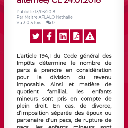
alternée/ CE 24.01.2018
Publié le
13/03/2018
Par
Maître AFLALO Nathalie
Vu 3 015 fois
0
L’article 194,I du Code général des
Impôts détermine le nombre de
parts à prendre en considération
pour la division du revenu
imposable. Ainsi et matière de
quotient familial, les enfants
mineurs sont pris en compte de
plein droit. En cas, de divorce,
d’imposition séparée des époux ou
partenaire d’un pacs, de rupture de
pacs, les enfants mineurs sont