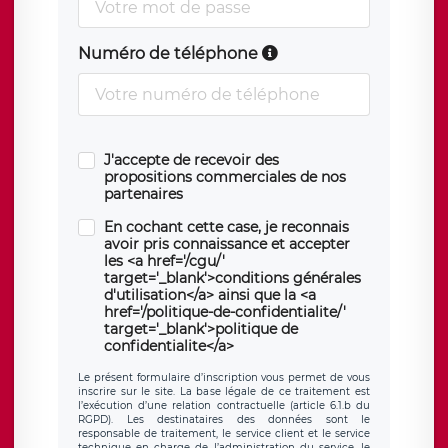
Numéro de téléphone
J'accepte de recevoir des
propositions commerciales de nos
partenaires
En cochant cette case, je reconnais
avoir pris connaissance et accepter
les <a href='/cgu/'
target='_blank'>conditions générales
d'utilisation</a> ainsi que la <a
href='/politique-de-confidentialite/'
target='_blank'>politique de
confidentialite</a>
Le présent formulaire d’inscription vous permet de vous
inscrire sur le site. La base légale de ce traitement est
l’exécution d’une relation contractuelle (article 6.1.b du
RGPD). Les destinataires des données sont le
responsable de traitement, le service client et le service
technique en charge de l’administration du service, le