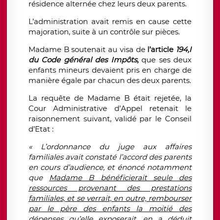
résidence alternée chez leurs deux parents.
L’administration avait remis en cause cette
majoration, suite à un contrôle sur pièces.
Madame B soutenait au visa de
l’article
194,I
du Code général des Impôts,
que ses deux
enfants mineurs devaient pris en charge de
manière égale par chacun des deux parents.
La requête de Madame B était rejetée, la
Cour Administrative d’Appel retenait le
raisonnement suivant, validé par le Conseil
d’Etat :
« L’ordonnance du juge aux affaires
familiales avait constaté l’accord des parents
en cours d’audience, et énoncé notamment
que
Madame B bénéficierait seule des
ressources provenant des prestations
familiales, et se verrait, en outre, rembourser
par le père des enfants la moitié des
dépenses qu’elle exposerait
, en a déduit