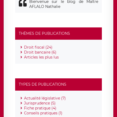
Bienvenue sur le blog de Maître
AFLALO Nathalie
THÈMES DE PUBLICATIONS
Droit fiscal (24)
Droit bancaire (6)
Articles les plus lus
TYPES DE PUBLICATIONS
Actualité législative (7)
Jurisprudence (5)
Fiche pratique (4)
Conseils pratiques (1)