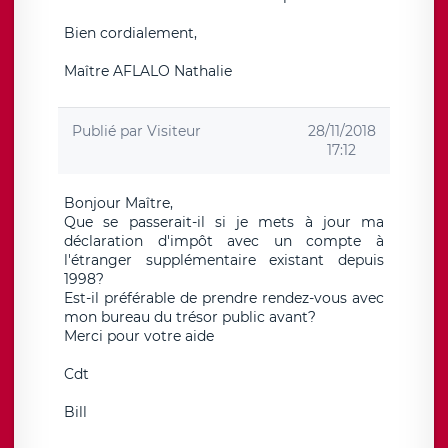
Bien cordialement,
Maître AFLALO Nathalie
Publié par
Visiteur
28/11/2018
17:12
Bonjour Maître,
Que se passerait-il si je mets à jour ma
déclaration d'impôt avec un compte à
l'étranger supplémentaire existant depuis
1998?
Est-il préférable de prendre rendez-vous avec
mon bureau du trésor public avant?
Merci pour votre aide
Cdt
Bill