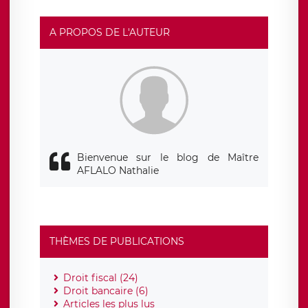
responsable de traitement est la société LÉGAVOX, sis 9
rue Léopold Sédar Senghor, joignable à l’adresse mail :
responsabledetraitement@legavox.fr. Vous avez
A PROPOS DE L'AUTEUR
également le droit d’introduire une réclamation auprès
d’une autorité de contrôle.
Bienvenue sur le blog de Maître
AFLALO Nathalie
THÈMES DE PUBLICATIONS
Droit fiscal (24)
Droit bancaire (6)
Articles les plus lus