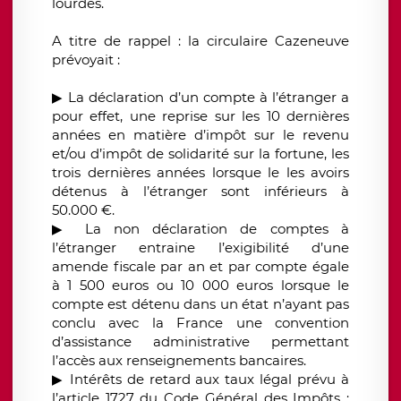
lourdes.
A titre de rappel : la circulaire Cazeneuve
prévoyait :
▶
La déclaration d’un compte à l’étranger a
pour effet, une reprise sur les 10 dernières
années en matière d’impôt sur le revenu
et/ou d’impôt de solidarité sur la fortune, les
trois dernières années lorsque le les avoirs
détenus à l’étranger sont inférieurs à
50.000 €.
▶
L
a non déclaration de comptes à
l’étranger entraine l’exigibilité d’une
amende fiscale par an et par compte égale
à 1 500 euros ou 10 000 euros lorsque le
compte est détenu dans un état n’ayant pas
conclu avec la France une convention
d’assistance administrative permettant
l’accès aux renseignements bancaires.
▶
Intérêts de retard aux taux légal prévu à
l’article 1727 du Code Général des Impôts :