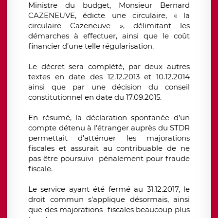
Ministre du budget, Monsieur Bernard
CAZENEUVE, édicte une circulaire, « la
circulaire Cazeneuve », délimitant les
démarches à effectuer, ainsi que le coût
financier d’une telle régularisation.
Le décret sera complété, par deux autres
textes en date des 12.12.2013 et 10.12.2014
ainsi que par une décision du conseil
constitutionnel en date du 17.09.2015.
En résumé, la déclaration spontanée d’un
compte détenu à l’étranger auprès du STDR
permettait d’atténuer les majorations
fiscales et assurait au contribuable de ne
pas être poursuivi pénalement pour fraude
fiscale.
Le service ayant été fermé au 31.12.2017, le
droit commun s’applique désormais, ainsi
que des majorations fiscales beaucoup plus