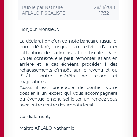
Publié par
Nathalie
28/11/2018
AFLALO FISCALISTE
17:32
Bonjour Monsieur,
La déclaration d'un compte bancaire jusqu'ici
non déclaré, risque en effet, d'attirer
l'attention de l'administration fiscale. Dans
un tel contexte, elle peut remonter 10 ans en
arrière et le cas échéant procéder à des
rehaussements d'impôt sur le revenu et ou
ISF/IFI, outre intérêts de retard et
majorations.
Aussi, il est préférable de confier votre
dossier à un expert qui vous accompagnera
ou éventuellement solliciter un rendez-vous
avec votre centre des impôts local.
Cordialement,
Maître AFLALO Nathamie