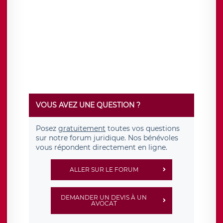
VOUS AVEZ UNE QUESTION ?
Posez
gratuitement
toutes vos questions
sur notre forum juridique. Nos bénévoles
vous répondent directement en ligne.
ALLER SUR LE FORUM
DEMANDER UN DEVIS À UN
AVOCAT