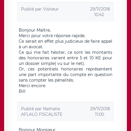
Publié par
Visiteur
29/11/2018
10:42
Bonjour Maître,
Merci pour votre réponse rapide.
Ce serait en effet plus judicieux de faire appel
à un avocat.
Ce qui me fait hésiter, ce sont les montants
des honoraires varient entre 5 et 10 KE pour
un dossier simple( vu sur le net).
Or, ces potentiels honoraires représentent
une part importante du compte en question
sans compter les pénalités.
Merci encore
Bill
Publié par
Nathalie
29/11/2018
AFLALO FISCALISTE
11:00
Bonjour Monsieur,