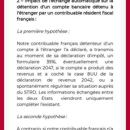
2 – Impact de l’échange automatique sur la
détention d’un compte bancaire détenu à
l’étranger par un contribuable résident fiscal
français :
La première hypothèse :
Notre contribuable français détenteur d’un
compte à l’étranger l’a déclaré, a transmis
au moment de sa déclaration d’impôt, un
formulaire 3916, éventuellement une
déclaration 2047, si le compte a produit des
revenus et a coché la case 8UU de la
déclaration de revenus 2042, ou a
spontanément régulriser sa situation auprès
du STRD. Les informations échangées entre
les deux Etats viendront uniquement
compléter l’existant.
La seconde hypothèse
:
A contrario, si notre contribuable français n’a