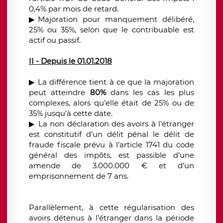
0,4% par mois de retard.
▶
Majoration pour manquement délibéré,
25% ou 35%, selon que le contribuable est
actif ou passif.
II - Depuis le 01.01.2018
▶
La différence tient à ce que la majoration
peut atteindre
80%
dans les cas les plus
complexes, alors qu’elle était de 25% ou de
35% jusqu’à cette date.
▶
La non déclaration des avoirs à l’étranger
est constitutif d’un délit pénal le délit de
fraude fiscale prévu à l’article 1741 du code
général des impôts, est passible d’une
amende de 3.000.000 € et d’un
emprisonnement de 7 ans.
Parallèlement, à cette régularisation des
avoirs détenus à l’étranger dans la période