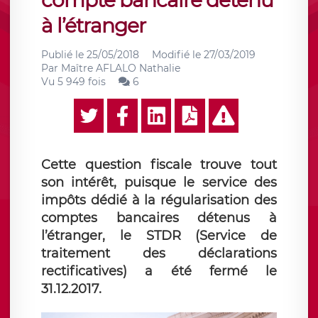
compte bancaire détenu
à l’étranger
Publié le
25/05/2018
Modifié le
27/03/2019
Par
Maître AFLALO Nathalie
Vu 5 949 fois
6
Cette question fiscale trouve tout
son intérêt, puisque le service des
impôts dédié à la régularisation des
comptes bancaires détenus à
l’étranger, le STDR (Service de
traitement des déclarations
rectificatives) a été fermé le
31.12.2017.