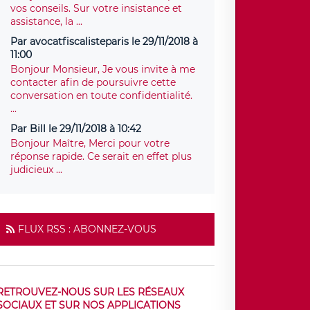
vos conseils. Sur votre insistance et
assistance, la ...
Par avocatfiscalisteparis le 29/11/2018 à
11:00
Bonjour Monsieur, Je vous invite à me
contacter afin de poursuivre cette
conversation en toute confidentialité.
...
Par Bill le 29/11/2018 à 10:42
Bonjour Maître, Merci pour votre
réponse rapide. Ce serait en effet plus
judicieux ...
FLUX RSS : ABONNEZ-VOUS
RETROUVEZ-NOUS SUR LES RÉSEAUX
SOCIAUX ET SUR NOS APPLICATIONS