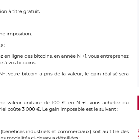
ion à titre gratuit.
ne imposition.
s :
en ligne des bitcoins, en année N +1, vous entreprenez
e à vos bitcoins.
, votre bitcoin a pris de la valeur, le gain réalisé sera
ne valeur unitaire de 100 €, en N +1, vous achetez du
riel coûte 3 000 €. Le gain imposable est le suivant :
 (bénéfices industriels et commerciaux) soit au titre des
s modalités ci-dessous détaillées :