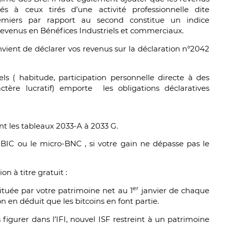
és à ceux tirés d’une activité professionnelle dite
premiers par rapport au second constitue un indice
 revenus en Bénéfices Industriels et commerciaux.
onvient de déclarer vos revenus sur la déclaration n°2042
els ( habitude, participation personnelle directe à des
actère lucratif) emporte les obligations déclaratives
nt les tableaux 2033-A à 2033 G.
-BIC ou le micro-BNC , si votre gain ne dépasse pas le
on à titre gratuit :
er
ituée par votre patrimoine net au 1
janvier de chaque
n en déduit que les bitcoins en font partie.
 figurer dans l’IFI, nouvel ISF restreint à un patrimoine