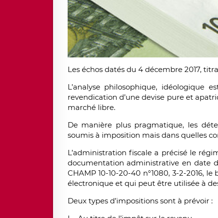
Les échos datés du 4 décembre 2017, titrait
L’analyse philosophique, idéologique est
revendication d’une devise pure et apatrid
marché libre.
De manière plus pragmatique, les détent
soumis à imposition mais dans quelles co
L’administration fiscale a précisé le régi
documentation administrative en date du 
CHAMP 10-10-20-40 n°1080, 3-2-2016, le b
électronique et qui peut être utilisée à des
Deux types d’impositions sont à prévoir :