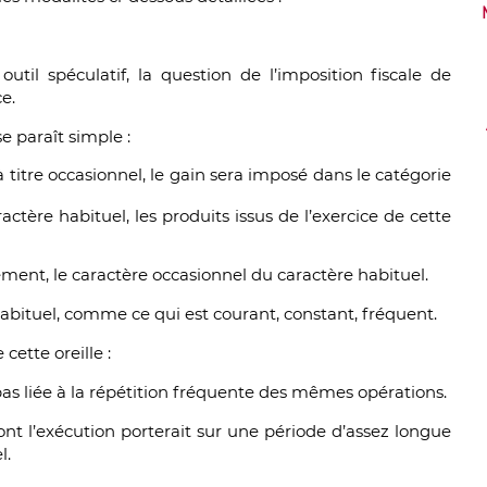
il spéculatif, la question de l’imposition fiscale de
e.
se paraît simple :
à titre occasionnel, le gain sera imposé dans le catégorie
ctère habituel, les produits issus de l’exercice de cette
alement, le caractère occasionnel du caractère habituel.
habituel, comme ce qui est courant, constant, fréquent.
 cette oreille :
 pas liée à la répétition fréquente des mêmes opérations.
nt l’exécution porterait sur une période d’assez longue
l.