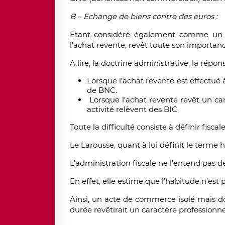
B – Echange de biens contre des euros :
Etant considéré également comme un out
l’achat revente, revêt toute son importanc
A lire, la doctrine administrative, la répon
Lorsque l’achat revente est effectué 
de BNC.
Lorsque l’achat revente revêt un cara
activité relèvent des BIC.
Toute la difficulté consiste à définir fisc
Le Larousse, quant à lui définit le terme 
L’administration fiscale ne l’entend pas de
En effet, elle estime que l’habitude n’est
Ainsi, un acte de commerce isolé mais do
durée revêtirait un caractère professionne