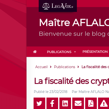
Maître AFLALO
Bienvenue sur le blog
PRÉSENTATION
PUBLICATIONS
Accueil
Publications
La fiscalité de
La fiscalité des cr
Publié le
23/02/2018
Par
Maître AFLALO Na