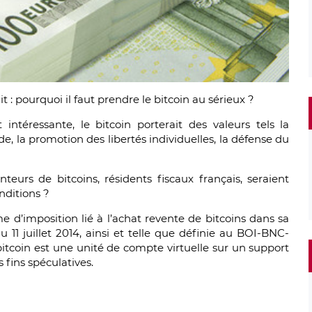
 : pourquoi il faut prendre le bitcoin au sérieux ?
 intéressante, le bitcoin porterait des valeurs tels la
e, la promotion des libertés individuelles, la défense du
eurs de bitcoins, résidents fiscaux français, seraient
nditions ?
me d’imposition lié à l’achat revente de bitcoins dans sa
11 juillet 2014, ainsi et telle que définie au BOI-BNC-
itcoin est une unité de compte virtuelle sur un support
 fins spéculatives.