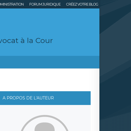
MINISTRATION
FORUM JURIDIQUE
CRÉEZ VOTRE BLOG
ocat à la Cour
A PROPOS DE L'AUTEUR