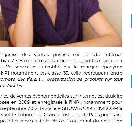
anise des ventes privées sur le site internet
 biais à ses membres des articles de grandes marques à
e. Ce service est identifié par la marque éponyme
’INPI notamment en classe 35, celle regroupant entre
compte des tiers,
(…)
présentation de produits sur tout
u détail
».
ce de ventes évènementielles sur internet est titulaire
sée en 2009 et enregistrée à l’INPI, notamment pour
 Le 5 septembre 2012, la société SHOWROOMPRIVE.COM a
ant le Tribunal de Grande Instance de Paris pour faire
our les services de la classe 35 au motif du défaut de