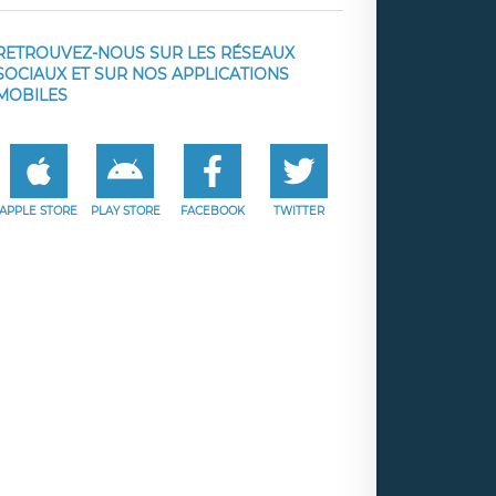
RETROUVEZ-NOUS SUR LES RÉSEAUX
SOCIAUX ET SUR NOS APPLICATIONS
MOBILES
APPLE STORE
PLAY STORE
FACEBOOK
TWITTER