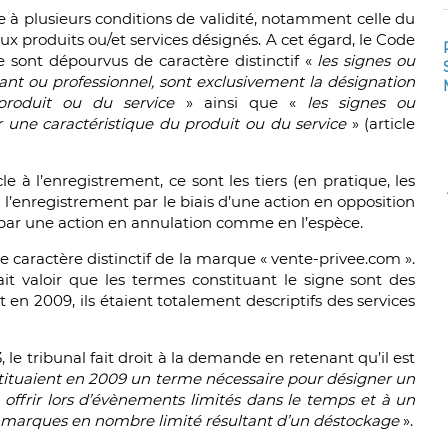
e à plusieurs conditions de validité, notamment celle du
aux produits ou/et services désignés. A cet égard, le Code
ue sont dépourvus de caractère distinctif «
les signes ou
nt ou professionnel, sont exclusivement la désignation
 produit ou du service
» ainsi que «
les signes ou
 une caractéristique du produit ou du service
» (article
e à l’enregistrement, ce sont les tiers (en pratique, les
 l’enregistrement par le biais d’une action en opposition
d par une action en annulation comme en l’espèce.
e caractère distinctif de la marque « vente-privee.com ».
valoir que les termes constituant le signe sont des
en 2009, ils étaient totalement descriptifs des services
e tribunal fait droit à la demande en retenant qu’il est
stituaient en 2009 un terme nécessaire pour désigner un
à offrir lors d’évènements limités dans le temps et à un
de marques en nombre limité résultant d’un déstockage
».