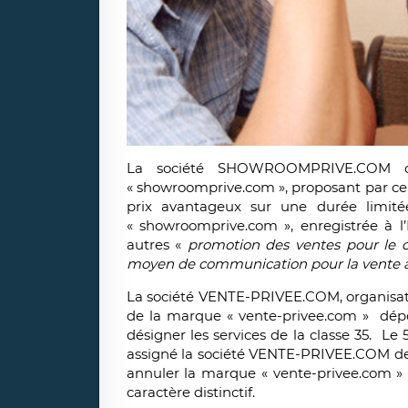
La société SHOWROOMPRIVE.COM org
« showroomprive.com », proposant par ce
prix avantageux sur une durée limité
« showroomprive.com », enregistrée à l
autres «
promotion des ventes pour le 
moyen de communication pour la vente a
La société VENTE-PRIVEE.COM, organisatri
de la marque « vente-privee.com » dépo
désigner les services de la classe 35.
assigné la société VENTE-PRIVEE.COM dev
annuler la marque « vente-privee.com » p
caractère distinctif.