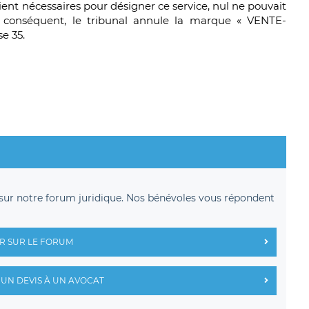
ient nécessaires pour désigner ce service, nul ne pouvait
r conséquent, le tribunal annule la marque « VENTE-
e 35.
sur notre forum juridique. Nos bénévoles vous répondent
R SUR LE FORUM
UN DEVIS À UN AVOCAT