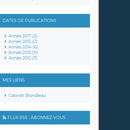
DATES DE PUBLICATIONS
Année 2017 (2)
Année 2015 (2)
Année 2014 (6)
Année 2013 (11)
Année 2012 (7)
MES LIENS
Cabinet Blondieau
FLUX RSS : ABONNEZ-VOUS