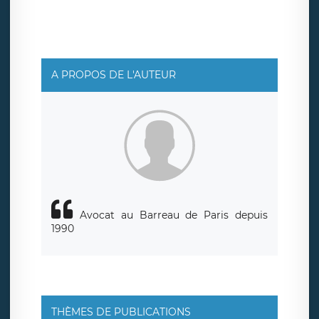
A PROPOS DE L'AUTEUR
Avocat au Barreau de Paris depuis
1990
THÈMES DE PUBLICATIONS