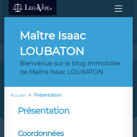
Maître Isaac
LOUBATON
Bienvenue sur le blog immobilier
de Maître Isaac LOUBATON
Accueil
Présentation
Présentation
Coordonnées