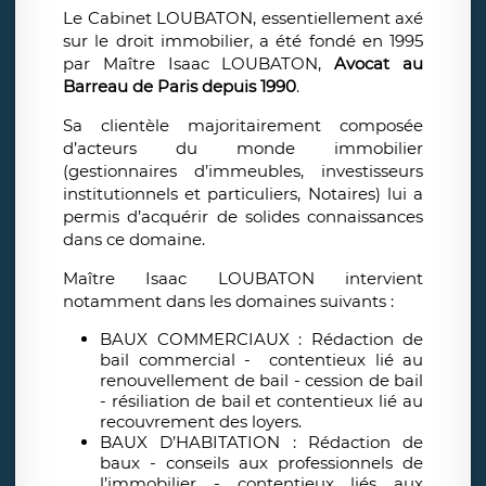
Le Cabinet LOUBATON, essentiellement axé
sur le droit immobilier, a été fondé en 1995
par Maître Isaac LOUBATON,
Avocat au
Barreau de Paris depuis 1990
.
Sa clientèle majoritairement composée
d’acteurs du monde immobilier
(gestionnaires d’immeubles, investisseurs
institutionnels et particuliers, Notaires) lui a
permis d’acquérir de solides connaissances
dans ce domaine.
Maître Isaac LOUBATON intervient
notamment dans les domaines suivants :
BAUX COMMERCIAUX : Rédaction de
bail commercial - contentieux lié au
renouvellement de bail - cession de bail
- résiliation de bail et contentieux lié au
recouvrement des loyers.
BAUX D’HABITATION : Rédaction de
baux - conseils aux professionnels de
l’immobilier - contentieux liés aux