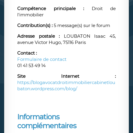
Compétence principale :
Droit de
l'immobilier
Contribution(s) :
5 message(s) sur le forum
Adresse postale :
LOUBATON Isaac 45,
avenue Victor Hugo, 75116 Paris
Contact :
Formulaire de contact
01 41 53 49 14
Site Internet :
https://blogavocatdroitimmobiliercabinetlou
baton.wordpress.com/blog/
Informations
complémentaires