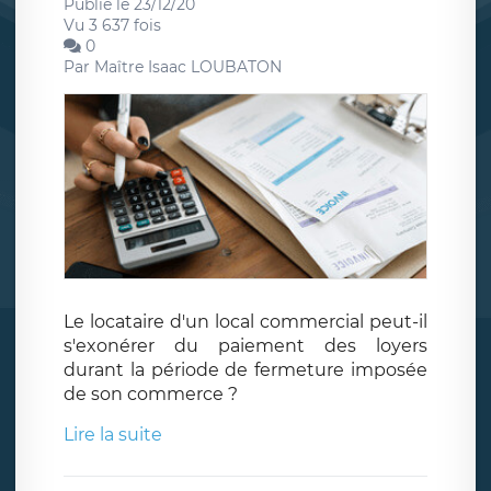
Publié le 23/12/20
Vu 3 637 fois
0
Par
Maître Isaac LOUBATON
Le locataire d'un local commercial peut-il
s'exonérer du paiement des loyers
durant la période de fermeture imposée
de son commerce ?
Lire la suite