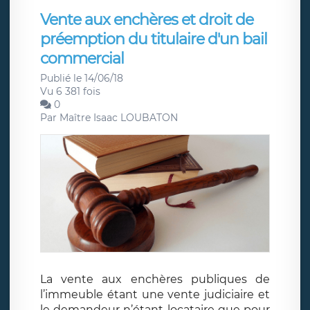
Vente aux enchères et droit de
préemption du titulaire d'un bail
commercial
Publié le 14/06/18
Vu 6 381 fois
0
Par
Maître Isaac LOUBATON
La vente aux enchères publiques de
l’immeuble étant une vente judiciaire et
le demandeur n’étant locataire que pour