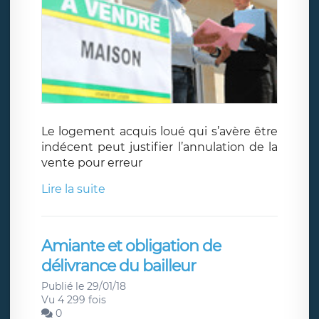
Le logement acquis loué qui s’avère être
indécent peut justifier l’annulation de la
vente pour erreur
Lire la suite
Amiante et obligation de
délivrance du bailleur
Publié le 29/01/18
Vu 4 299 fois
0