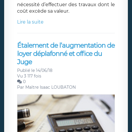
nécessité d’effectuer des travaux dont le
coût excède sa valeur.
Lire la suite
Étalement de l’augmentation de
loyer déplafonné et office du
Juge
Publié le 14/06/18
Vu 3 117 fois
0
Par
Maître Isaac LOUBATON