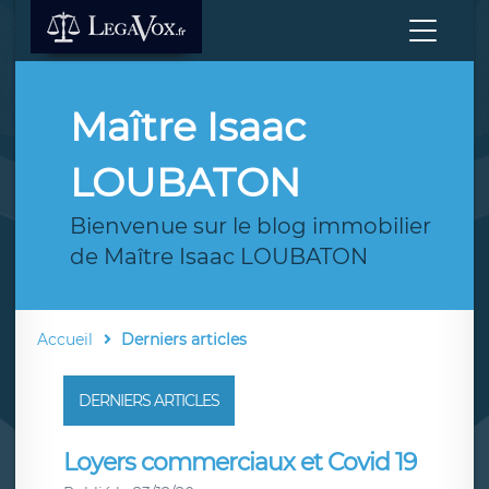
Maître Isaac
LOUBATON
Bienvenue sur le blog immobilier
de Maître Isaac LOUBATON
Accueil
Derniers articles
DERNIERS ARTICLES
Loyers commerciaux et Covid 19