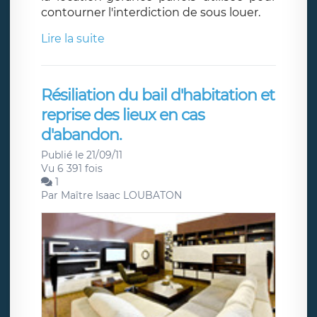
contourner l'interdiction de sous louer.
Lire la suite
Résiliation du bail d'habitation et
reprise des lieux en cas
d'abandon.
Publié le 21/09/11
Vu 6 391 fois
1
Par
Maître Isaac LOUBATON