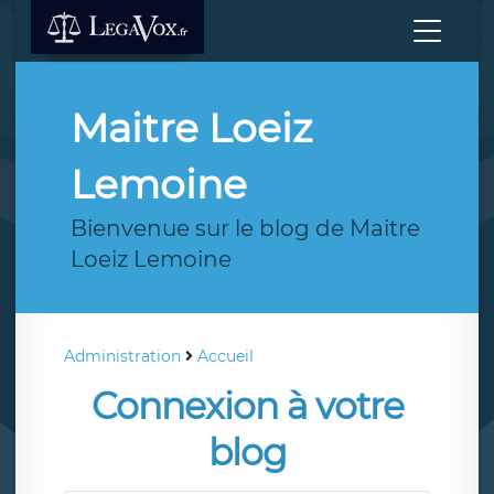
Maitre Loeiz
Lemoine
Bienvenue sur le blog de Maitre
Loeiz Lemoine
Administration
Accueil
Connexion à votre
blog