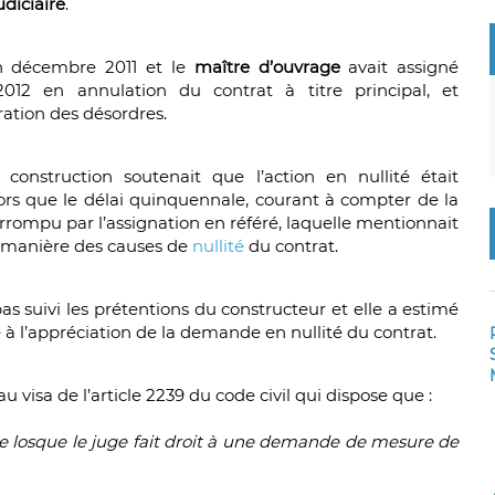
diciaire
.
en décembre 2011 et le
maître d’ouvrage
avait assigné
2012 en annulation du contrat à titre principal, et
ation des désordres.
construction soutenait que l’action en nullité était
ors que le délai quinquennale, courant à compter de la
errompu par l’assignation en référé, laquelle mentionnait
 manière des causes de
nullité
du contrat.
as suivi les prétentions du constructeur et elle a estimé
ile à l’appréciation de la demande en nullité du contrat.
u visa de l’article 2239 du code civil qui dispose que :
e losque le juge fait droit à une demande de mesure de