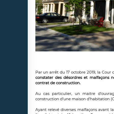
Par un arrêt du 17 octobre 2019, la Cour
constater des désordres et malfaçons n
contrat de construction.
Au cas particulier, un maitre d’ouvr
construction d’une maison d’habitation (
Ayant relevé diverses malfaçons avant la r