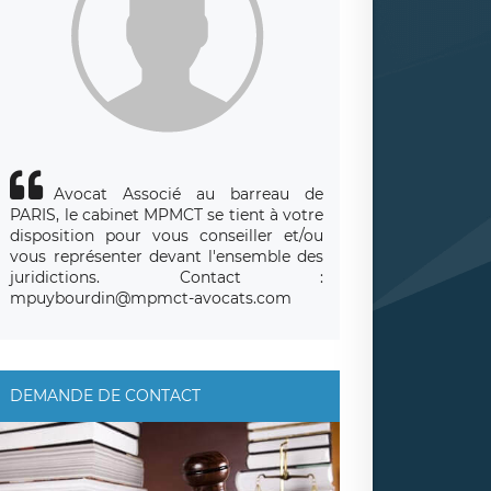
Avocat Associé au barreau de
PARIS, le cabinet MPMCT se tient à votre
disposition pour vous conseiller et/ou
vous représenter devant l'ensemble des
juridictions. Contact :
mpuybourdin@mpmct-avocats.com
DEMANDE DE CONTACT