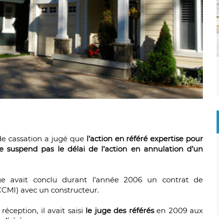
 de cassation a jugé que
l’action en référé expertise pour
e suspend pas le délai de l’action en annulation d’un
age avait conclu durant l’année 2006 un contrat de
CCMI) avec un constructeur.
éception, il avait saisi
le juge des référés
en 2009 aux