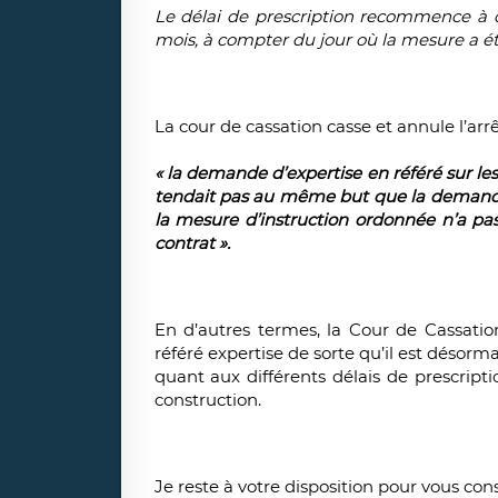
Le délai de prescription recommence à co
mois, à compter du jour où la mesure a ét
La cour de cassation casse et annule l’ar
« la demande d’expertise en référé sur l
tendait pas au même but que la demande 
la mesure d’instruction ordonnée n’a pas
contrat ».
En d’autres termes, la Cour de Cassation
référé expertise de sorte qu’il est désorm
quant aux différents délais de prescrip
construction.
Je reste à votre disposition pour vous cons