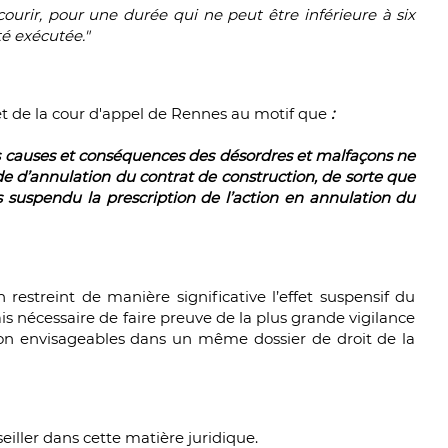
urir, pour une durée qui ne peut être inférieure à six
é exécutée."
rêt de la cour d'appel de Rennes au motif que
:
es causes et conséquences des désordres et malfaçons ne
d’annulation du contrat de construction, de sorte que
 suspendu la prescription de l’action en annulation du
 restreint de manière significative l’effet suspensif du
ais nécessaire de faire preuve de la plus grande vigilance
tion envisageables dans un même dossier de droit de la
eiller dans cette matière juridique.