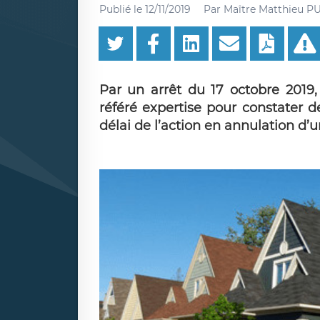
Publié le
12/11/2019
Par
Maître Matthieu 
Par un arrêt du 17 octobre 2019,
référé expertise pour constater 
délai de l’action en annulation d’