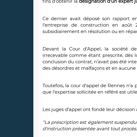
fins d’obtenir la
désignation d’un expert ju
Ce dernier avait déposé son rapport 
l’entreprise de construction en août 
subsidiairement en résolution ou en répar
Devant la Cour d’Appel, la société de 
irrecevable comme étant prescrite, dès l
conclusion du contrat, n’avait pas été int
des désordres et malfaçons et en aucune
Toutefois, la cour d'appel de Rennes n’a p
que l’expertise sollicitée en référé est ut
Les juges d’appel ont fondé leur décision a
"La prescription est également suspendu
d'instruction présentée avant tout procès.