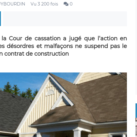
PUYBOURDIN
Vu 3 200 fois
0
 la Cour de cassation a jugé que l’action en
des désordres et malfaçons ne suspend pas le
un contrat de construction