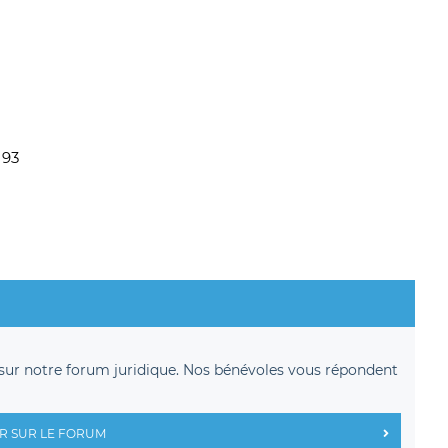
 93
sur notre forum juridique. Nos bénévoles vous répondent
R SUR LE FORUM