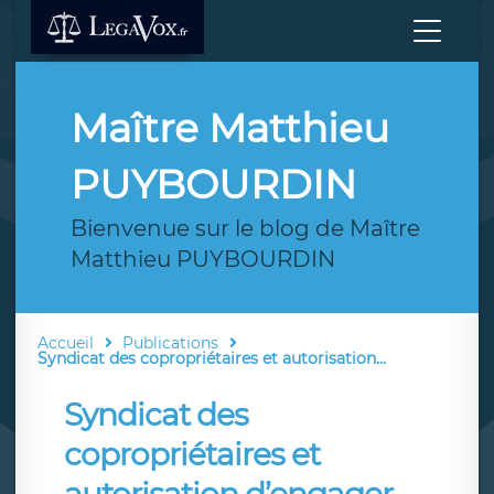
Maître Matthieu
PUYBOURDIN
Bienvenue sur le blog de Maître
Matthieu PUYBOURDIN
Accueil
Publications
Syndicat des copropriétaires et autorisation...
Syndicat des
copropriétaires et