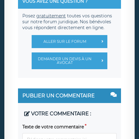
VOUS AVEZ UNE QUESTION ?
Posez
gratuitement
toutes vos questions
sur notre forum juridique. Nos bénévoles
vous répondent directement en ligne.
ALLER SUR LE FORUM
DEMANDER UN DEVIS À UN
AVOCAT
PUBLIER UN COMMENTAIRE
VOTRE COMMENTAIRE :
Texte de votre commentaire