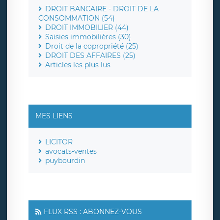
DROIT BANCAIRE - DROIT DE LA
CONSOMMATION (54)
DROIT IMMOBILIER (44)
Saisies immobilières (30)
Droit de la copropriété (25)
DROIT DES AFFAIRES (25)
Articles les plus lus
MES LIENS
LICITOR
avocats-ventes
puybourdin
FLUX RSS : ABONNEZ-VOUS