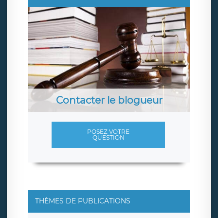
Contacter le blogueur
POSEZ VOTRE
QUESTION
THÈMES DE PUBLICATIONS