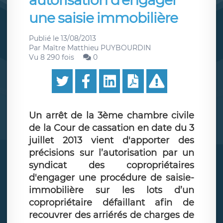
autorisation d’engager
une saisie immobilière
Publié le
13/08/2013
Par
Maître Matthieu PUYBOURDIN
Vu 8 290 fois
0
Un arrêt de la 3ème chambre civile
de la Cour de cassation en date du 3
juillet 2013 vient d'apporter des
précisions sur l’autorisation par un
syndicat des copropriétaires
d'engager une procédure de saisie-
immobilière sur les lots d’un
copropriétaire défaillant afin de
recouvrer des arriérés de charges de