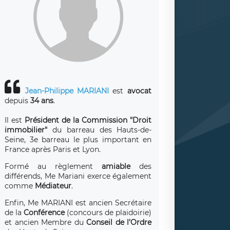
Jean-Philippe MARIANI
est
avocat
depuis
34 ans
.
Il est
Président de la Commission "Droit
immobilier"
du barreau des Hauts-de-
Seine, 3e barreau le plus important en
France après Paris et Lyon.
Formé au règlement
amiable
des
différends, Me Mariani exerce également
comme
Médiateur
.
Enfin, Me MARIANI est ancien Secrétaire
de la
Conférence
(concours de plaidoirie)
et ancien Membre du
Conseil de l’Ordre