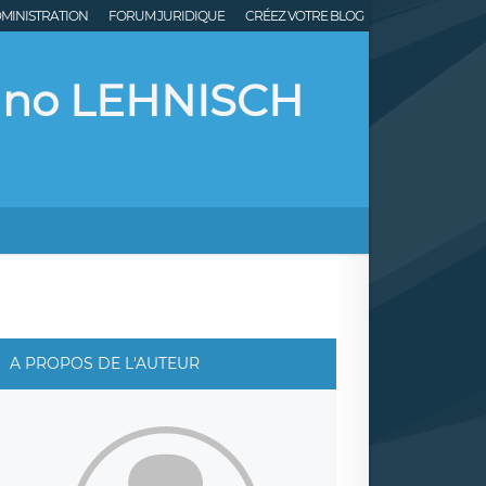
MINISTRATION
FORUM JURIDIQUE
CRÉEZ VOTRE BLOG
runo LEHNISCH
A PROPOS DE L'AUTEUR