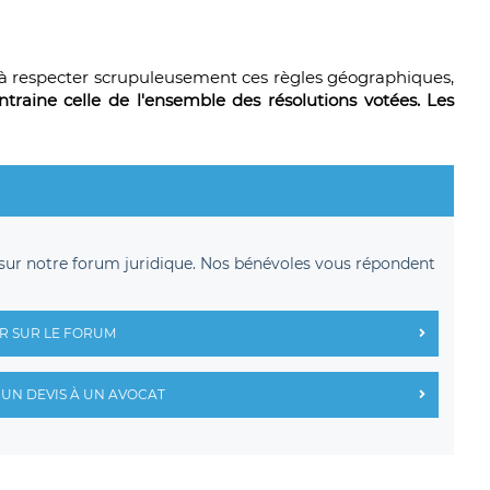
t à respecter scrupuleusement ces règles géographiques,
ntraine celle de l'ensemble des résolutions votées. Les
sur notre forum juridique. Nos bénévoles vous répondent
R SUR LE FORUM
UN DEVIS À UN AVOCAT