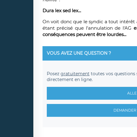
Dura lex sed lex...
On voit donc que le syndic a tout intérê
étant précisé que l'annulation de l'AG
e
conséquences peuvent être lourdes...
VOUS AVEZ UNE QUESTION ?
Posez
gratuitement
toutes vos questions 
directement en ligne.
ALLE
DEMANDER 