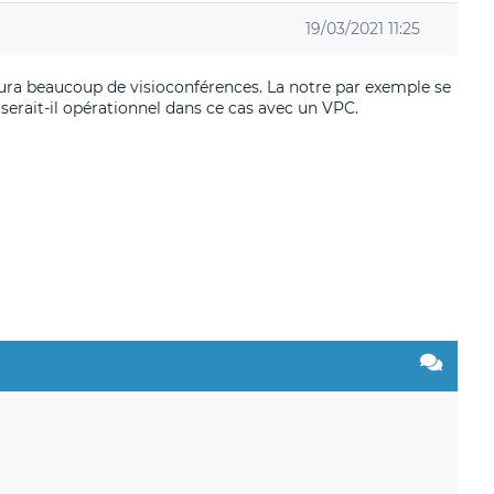
19/03/2021 11:25
y aura beaucoup de visioconférences. La notre par exemple se
z serait-il opérationnel dans ce cas avec un VPC.