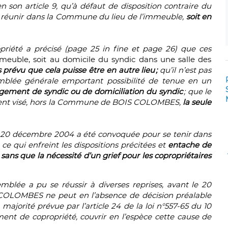
n son article 9, qu’à défaut de disposition contraire du
se réunir dans la Commune du lieu de l’immeuble,
soit en
priété a précisé (page 25 in fine et page 26) que ces
immeuble, soit au domicile du syndic dans une salle des
 prévu que cela puisse être en autre lieu ;
qu’il n’est pas
mblée générale emportant possibilité de tenue en un
ement de syndic ou de domiciliation du syndic
; que le
ement visé, hors la Commune de BOIS COLOMBES,
la seule
20 décembre 2004 a été convoquée pour se tenir dans
e qui enfreint les dispositions précitées et
entache de
, sans que la nécessité d’un grief pour les copropriétaires
emblée a pu se réussir à diverses reprises, avant le 20
COLOMBES ne peut en l’absence de décision préalable
majorité prévue par l’article 24 de la loi n°557-65 du 10
ement de copropriété, couvrir en l’espèce cette cause de