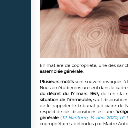
En matière de copropriété, une des sancti
assemblée générale.
Plusieurs motifs
sont souvent invoqués à 
Nous en étudierons un seul dans le cadre de 
du décret du 17 mars 1967,
de tenir la
situation de l’immeuble,
sauf disposition
de le rappeler le tribunal judiciaire de
respect de ces dispositions est une
"
irrég
générale
(
TJ Nanterre, 14 déc. 2020, n° 1
copropriétaires, défendus par Maitre Ant