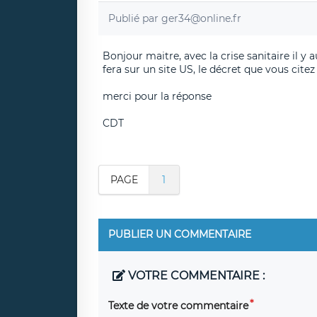
Publié par
ger34@online.fr
Bonjour maitre, avec la crise sanitaire il 
fera sur un site US, le décret que vous cite
merci pour la réponse
CDT
PAGE
1
PUBLIER UN COMMENTAIRE
VOTRE COMMENTAIRE :
Texte de votre commentaire