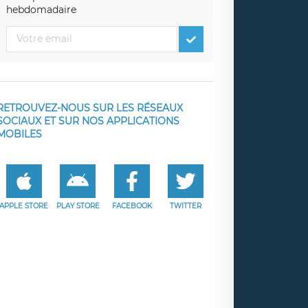
hebdomadaire
RETROUVEZ-NOUS SUR LES RÉSEAUX
SOCIAUX ET SUR NOS APPLICATIONS
MOBILES
APPLE STORE
PLAY STORE
FACEBOOK
TWITTER