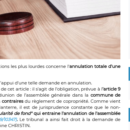
ons les plus lourdes concerne l'
annulation totale d'une
l'appui d'une telle demande en annulation.
cet article : il s'agit de l'obligation, prévue à l
’article 9
 réunion de l’assemblée générale dans la
commune de
s
contraires
du règlement de copropriété. Comme vient
 Nanterre, il est de jurisprudence constante que le non-
ularité de fond"
qui entraine l'annulation de l'assemblée
9/10347)
.
Le tribunal a ainsi fait droit à la demande de
oine CHRISTIN.