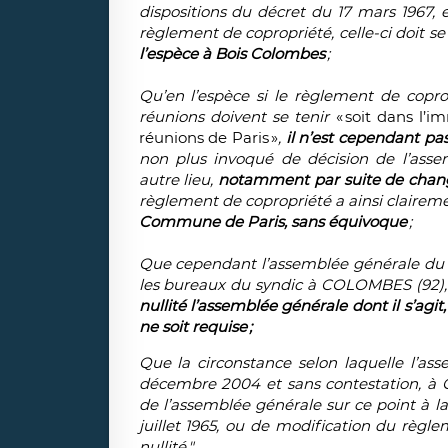
dispositions du décret du 17 mars 1967, e
règlement de copropriété, celle-ci doit 
l’espèce à Bois Colombes
;
Qu’en l’espèce si le règlement de copro
réunions doivent se tenir
« soit dans l’
réunions de Paris »
,
il n’est cependant pas
non plus invoqué de décision de l’asse
autre lieu,
notamment par suite de chang
règlement de copropriété a ainsi clair
Commune de Paris, sans équivoque
;
Que cependant l’assemblée générale du 
les bureaux du syndic à COLOMBES (92), c
nullité l’assemblée générale dont il s’agit
ne soit requise ;
Que la circonstance selon laquelle l’ass
décembre 2004 et sans contestation, à 
de l’assemblée générale sur ce point à la 
juillet 1965, ou de modification du règl
nullité ".