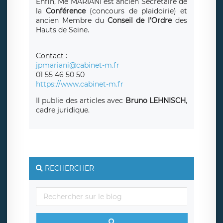
Enfin, Me MARIANI est ancien Secrétaire de
la
Conférence
(concours de plaidoirie) et
ancien Membre du
Conseil de l’Ordre
des
Hauts de Seine.
Contact
:
jpmariani@cabinet-m.fr
01 55 46 50 50
https://www.cabinet-m.fr
Il publie des articles avec
Bruno LEHNISCH
,
cadre juridique.
RECHERCHER