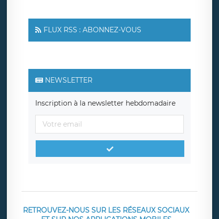
FLUX RSS : ABONNEZ-VOUS
NEWSLETTER
Inscription à la newsletter hebdomadaire
RETROUVEZ-NOUS SUR LES RÉSEAUX SOCIAUX