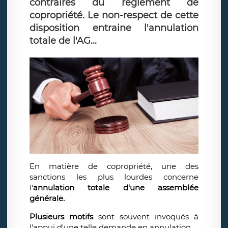
contraires du règlement de
copropriété. Le non-respect de cette
disposition entraine l'annulation
totale de l'AG...
En matière de copropriété, une des
sanctions les plus lourdes concerne
l'
annulation totale d'une assemblée
générale.
Plusieurs motifs
sont souvent invoqués à
l'appui d'une telle demande en annulation.