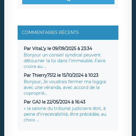
COMMENTAIRES RÉCENTS
Par VitaL’y le 09/09/2025 à 23:34
Bonjour un conseil syndical peuvent
détourner la loi dans l’immeuble .Faire
croire au ...
Par Thierry7512 le 15/10/2024 à 10:23
Bonjour, Je voudrais fermer ma loggia
avec une véranda, avec accord de la
coproprié...
Par GAJ le 22/05/2024 à 16:43
« la saisine du tribunal judiciaire doit, à
peine d'irrecevabilité, être précédée, au
choix ...