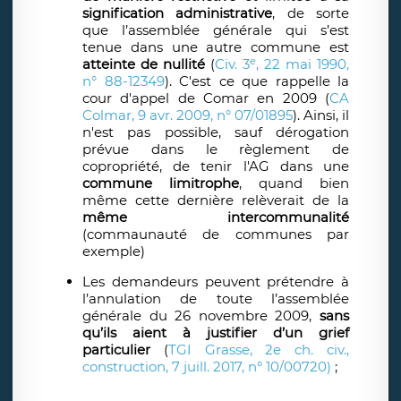
signification administrative
, de sorte
que l’assemblée générale qui s’est
tenue dans une autre commune est
e
atteinte de nullité
(
Civ. 3
, 22 mai 1990,
n° 88-12349
). C'est ce que rappelle la
cour d'appel de Comar en 2009 (
CA
Colmar, 9 avr. 2009, n° 07/01895
). Ainsi, il
n'est pas possible, sauf dérogation
prévue dans le règlement de
copropriété, de tenir l'AG dans une
commune limitrophe
, quand bien
même cette dernière relèverait de la
même intercommunalité
(commaunauté de communes par
exemple)
Les demandeurs peuvent prétendre à
l’annulation de toute l’assemblée
générale du 26 novembre 2009,
sans
qu’ils aient à justifier d’un grief
particulier
(
TGI Grasse, 2e ch. civ.,
construction, 7 juill. 2017, n° 10/00720)
;