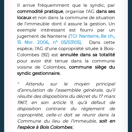
Il arrive fréquemment que le syndic, par
commodité pratique
, organise l'AG
dans ses
locaux
et non dans la commune de situation
de l'immeuble dont il assure la gestion. Un
exemple intéressant est fourni par un
jugement de Nanterre (
TGI Nanterre, 8e ch.,
15 févr. 2006, n° 05/03105).
Dans cette
espèce, l'AG d'une copropriété située à Bois-
Colombes (92) est
annulée
dans sa totalité
pour avoir été tenue dans la commune
voisine de Colombes,
commune siège du
syndic gestionnaire.
" Attendu sur le moyen principal
d’annulation de l’assemblée générale, qu’il
résulte des dispositions du décret du 17 mars
1967, en son article 9, qu’à défaut de
disposition contraire du règlement de
copropriété, celle-ci doit se réunir dans la
Commune du lieu de l’immeuble,
soit en
l’espèce à Bois Colombes
;