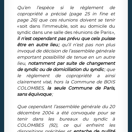
Qu’en l’espèce si le règlement de
copropriété a précisé (page 25 in fine et
page 26) que ces réunions doivent se tenir
« soit dans l’immeuble, soit au domicile du
syndic dans une salle des réunions de Paris »
,
il n’est cependant pas prévu que cela puisse
être en autre lieu ;
qu’il n’est pas non plus
invoqué de décision de l’assemblée générale
emportant possibilité de tenue en un autre
lieu,
notamment par suite de changement
de syndic ou de domiciliation du syndic
; que
le règlement de copropriété a ainsi
clairement visé, hors la Commune de BOIS
COLOMBES,
la seule Commune de Paris,
sans équivoque
;
Que cependant l’assemblée générale du 20
décembre 2004 a été convoquée pour se
tenir dans les bureaux du syndic à
COLOMBES (92), ce qui enfreint les
dispositions précitées et
entache de nullité