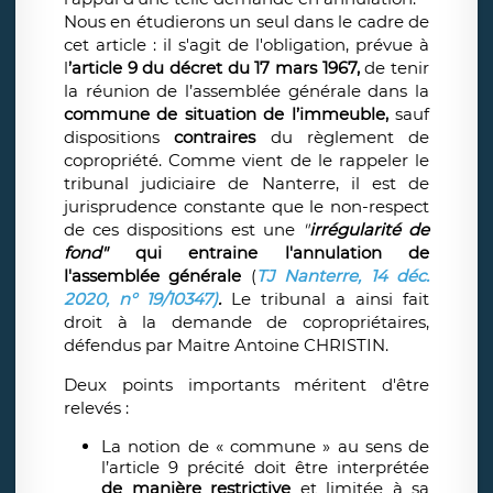
Nous en étudierons un seul dans le cadre de
cet article : il s'agit de l'obligation, prévue à
l
’article 9 du décret du 17 mars 1967,
de tenir
la réunion de l’assemblée générale dans la
commune de situation de l’immeuble,
sauf
dispositions
contraires
du règlement de
copropriété. Comme vient de le rappeler le
tribunal judiciaire de Nanterre, il est de
jurisprudence constante que le non-respect
de ces dispositions est une
"
irrégularité de
fond"
qui entraine l'annulation de
l'assemblée générale
(
TJ Nanterre, 14 déc.
2020, n° 19/10347)
.
Le tribunal a ainsi fait
droit à la demande de copropriétaires,
défendus par Maitre Antoine CHRISTIN.
Deux points importants méritent d'être
relevés :
La notion de « commune » au sens de
l’article 9 précité doit être interprétée
de manière restrictive
et limitée à sa