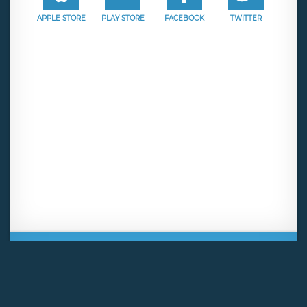
APPLE STORE
PLAY STORE
FACEBOOK
TWITTER
Mentions légales
CGU