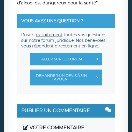
d'alcool est dangereux pour la santé".
VOUS AVEZ UNE QUESTION ?
Posez
gratuitement
toutes vos questions
sur notre forum juridique. Nos bénévoles
vous répondent directement en ligne.
ALLER SUR LE FORUM
DEMANDER UN DEVIS À UN
AVOCAT
PUBLIER UN COMMENTAIRE
VOTRE COMMENTAIRE :