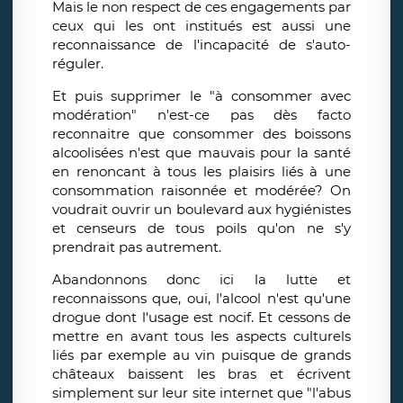
Mais le non respect de ces engagements par
ceux qui les ont institués est aussi une
reconnaissance de l'incapacité de s'auto-
réguler.
Et puis supprimer le "à consommer avec
modération" n'est-ce pas dès facto
reconnaitre que consommer des boissons
alcoolisées n'est que mauvais pour la santé
en renoncant à tous les plaisirs liés à une
consommation raisonnée et modérée? On
voudrait ouvrir un boulevard aux hygiénistes
et censeurs de tous poils qu'on ne s'y
prendrait pas autrement.
Abandonnons donc ici la lutte et
reconnaissons que, oui, l'alcool n'est qu'une
drogue dont l'usage est nocif. Et cessons de
mettre en avant tous les aspects culturels
liés par exemple au vin puisque de grands
châteaux baissent les bras et écrivent
simplement sur leur site internet que "l'abus