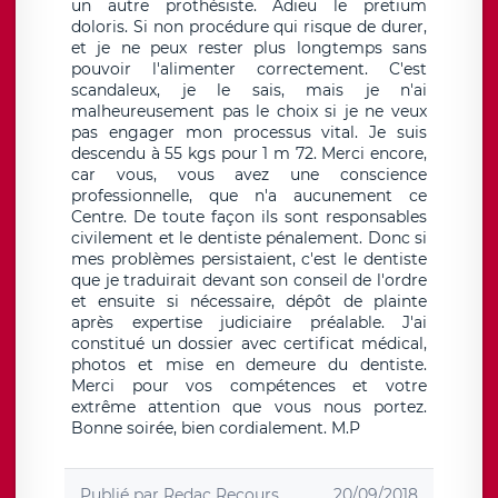
un autre prothésiste. Adieu le pretium
doloris. Si non procédure qui risque de durer,
et je ne peux rester plus longtemps sans
pouvoir l'alimenter correctement. C'est
scandaleux, je le sais, mais je n'ai
malheureusement pas le choix si je ne veux
pas engager mon processus vital. Je suis
descendu à 55 kgs pour 1 m 72. Merci encore,
car vous, vous avez une conscience
professionnelle, que n'a aucunement ce
Centre. De toute façon ils sont responsables
civilement et le dentiste pénalement. Donc si
mes problèmes persistaient, c'est le dentiste
que je traduirait devant son conseil de l'ordre
et ensuite si nécessaire, dépôt de plainte
après expertise judiciaire préalable. J'ai
constitué un dossier avec certificat médical,
photos et mise en demeure du dentiste.
Merci pour vos compétences et votre
extrême attention que vous nous portez.
Bonne soirée, bien cordialement. M.P
Publié par
Redac Recours
20/09/2018