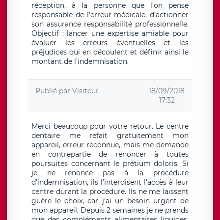
réception, à la personne que l’on pense
responsable de l’erreur médicale, d’actionner
son assurance responsabilité professionnelle.
Objectif : lancer une expertise amiable pour
évaluer les erreurs éventuelles et les
préjudices qui en découlent et définir ainsi le
montant de l’indemnisation.
Publié par
Visiteur
18/09/2018
17:32
Merci beaucoup pour votre retour. Le centre
dentaire me refait gratuitement mon
appareil, erreur reconnue, mais me demande
en contrepartie de renoncer à toutes
poursuites concernant le prétium doloris. Si
je ne renonce pas à la procédure
d'indemnisation, ils l'interdisent l'accès à leur
centre durant la procédure. Ils ne me laissent
guère le choix, car j'ai un besoin urgent de
mon appareil. Depuis 2 semaines je ne prends
que des compléments alimentaires liquides,