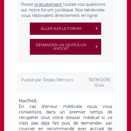
Posez
gratuitement
toutes vos questions
sur notre forum juridique. Nos bénévoles
vous répondent directement en ligne.
ALLER SUR LE FORUM
DEMANDER UN DEVIS À UN
AVOCAT
Publié par
Redac Recours
18/09/2018
15:44
Max1948,
En cas d’erreur médicale nous vous
conseillons dans un premier temps de
récupérer tout votre dossier médical si ce
n’est pas déjà fait puis de demander, par
courrier en recommandé avec accusé de