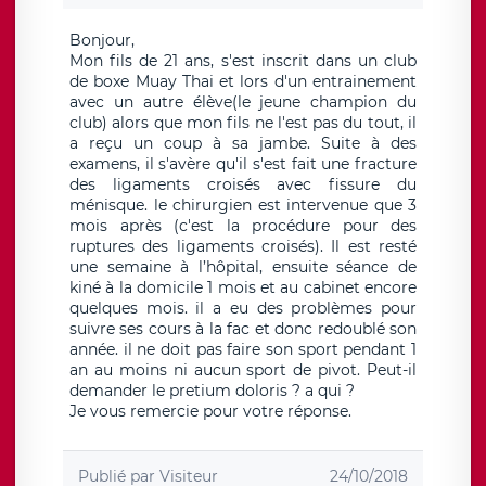
Bonjour,
Mon fils de 21 ans, s'est inscrit dans un club
de boxe Muay Thai et lors d'un entrainement
avec un autre élève(le jeune champion du
club) alors que mon fils ne l'est pas du tout, il
a reçu un coup à sa jambe. Suite à des
examens, il s'avère qu'il s'est fait une fracture
des ligaments croisés avec fissure du
ménisque. le chirurgien est intervenue que 3
mois après (c'est la procédure pour des
ruptures des ligaments croisés). Il est resté
une semaine à l’hôpital, ensuite séance de
kiné à la domicile 1 mois et au cabinet encore
quelques mois. il a eu des problèmes pour
suivre ses cours à la fac et donc redoublé son
année. il ne doit pas faire son sport pendant 1
an au moins ni aucun sport de pivot. Peut-il
demander le pretium doloris ? a qui ?
Je vous remercie pour votre réponse.
Publié par
Visiteur
24/10/2018