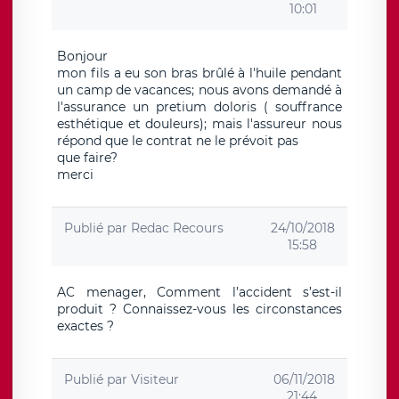
10:01
Bonjour
mon fils a eu son bras brûlé à l'huile pendant
un camp de vacances; nous avons demandé à
l'assurance un pretium doloris ( souffrance
esthétique et douleurs); mais l'assureur nous
répond que le contrat ne le prévoit pas
que faire?
merci
Publié par
Redac Recours
24/10/2018
15:58
AC menager, Comment l’accident s’est-il
produit ? Connaissez-vous les circonstances
exactes ?
Publié par
Visiteur
06/11/2018
21:44