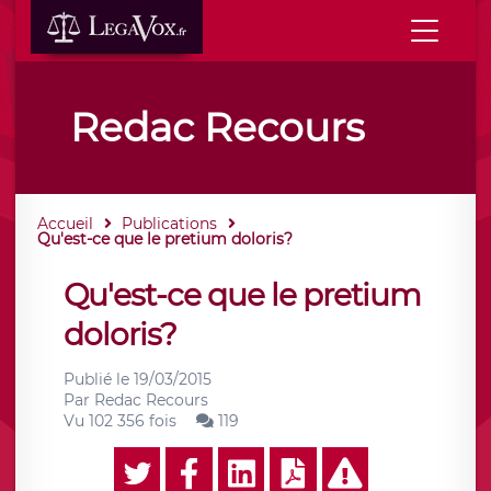
Redac Recours
Accueil
Publications
Qu'est-ce que le pretium doloris?
Qu'est-ce que le pretium
doloris?
Publié le
19/03/2015
Par
Redac Recours
Vu 102 356 fois
119