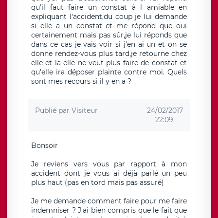
qu'il faut faire un constat à l amiable en
expliquant l'accident,du coup je lui demande
si elle a un constat et me répond que oui
certainement mais pas sûr,je lui réponds que
dans ce cas je vais voir si j'en ai un et on se
donne rendez-vous plus tard,je retourne chez
elle et la elle ne veut plus faire de constat et
qu'elle ira déposer plainte contre moi. Quels
sont mes recours si il y en a ?
Publié par
Visiteur
24/02/2017
22:09
Bonsoir
Je reviens vers vous par rapport à mon
accident dont je vous ai déjà parlé un peu
plus haut (pas en tord mais pas assuré)
Je me demande comment faire pour me faire
indemniser ? J'ai bien compris que le fait que