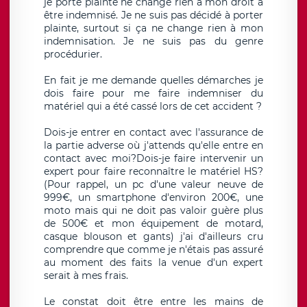
je porte plainte ne change rien à mon droit à
être indemnisé. Je ne suis pas décidé à porter
plainte, surtout si ça ne change rien à mon
indemnisation. Je ne suis pas du genre
procédurier.
En fait je me demande quelles démarches je
dois faire pour me faire indemniser du
matériel qui a été cassé lors de cet accident ?
Dois-je entrer en contact avec l'assurance de
la partie adverse où j'attends qu'elle entre en
contact avec moi?Dois-je faire intervenir un
expert pour faire reconnaître le matériel HS?
(Pour rappel, un pc d'une valeur neuve de
999€, un smartphone d'environ 200€, une
moto mais qui ne doit pas valoir guère plus
de 500€ et mon équipement de motard,
casque blouson et gants) j'ai d'ailleurs cru
comprendre que comme je n'étais pas assuré
au moment des faits la venue d'un expert
serait à mes frais.
Le constat doit être entre les mains de