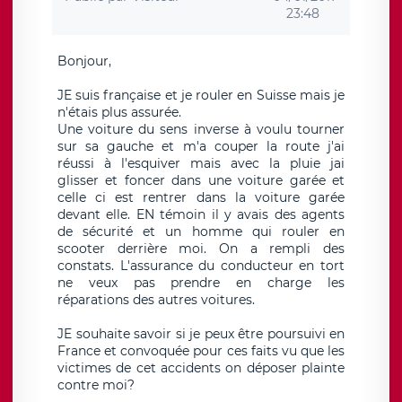
23:48
Bonjour,
JE suis française et je rouler en Suisse mais je
n'étais plus assurée.
Une voiture du sens inverse à voulu tourner
sur sa gauche et m'a couper la route j'ai
réussi à l'esquiver mais avec la pluie jai
glisser et foncer dans une voiture garée et
celle ci est rentrer dans la voiture garée
devant elle. EN témoin il y avais des agents
de sécurité et un homme qui rouler en
scooter derrière moi. On a rempli des
constats. L'assurance du conducteur en tort
ne veux pas prendre en charge les
réparations des autres voitures.
JE souhaite savoir si je peux être poursuivi en
France et convoquée pour ces faits vu que les
victimes de cet accidents on déposer plainte
contre moi?