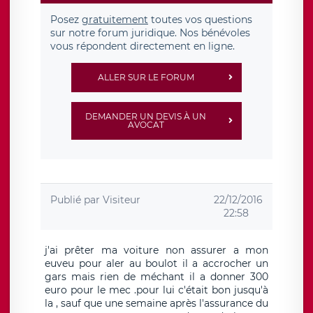
Posez
gratuitement
toutes vos questions
sur notre forum juridique. Nos bénévoles
vous répondent directement en ligne.
ALLER SUR LE FORUM
DEMANDER UN DEVIS À UN
AVOCAT
Publié par
Visiteur
22/12/2016
22:58
j'ai prêter ma voiture non assurer a mon
euveu pour aler au boulot il a accrocher un
gars mais rien de méchant il a donner 300
euro pour le mec .pour lui c'était bon jusqu'à
la , sauf que une semaine après l'assurance du