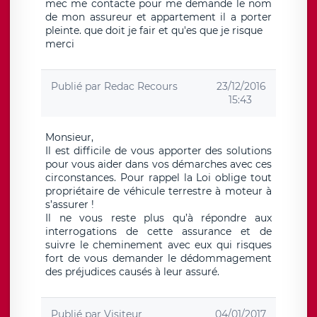
mec me contacte pour me demande le nom
de mon assureur et appartement il a porter
pleinte. que doit je fair et qu'es que je risque
merci
Publié par
Redac Recours
23/12/2016
15:43
Monsieur,
Il est difficile de vous apporter des solutions
pour vous aider dans vos démarches avec ces
circonstances. Pour rappel la Loi oblige tout
propriétaire de véhicule terrestre à moteur à
s’assurer !
Il ne vous reste plus qu’à répondre aux
interrogations de cette assurance et de
suivre le cheminement avec eux qui risques
fort de vous demander le dédommagement
des préjudices causés à leur assuré.
Publié par
Visiteur
04/01/2017