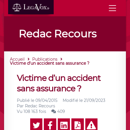
Redac Recours
Accueil
Publications
Victime d’un accident sans assurance ?
Victime d’un accident
sans assurance ?
Publié le
09/04/2015
Modifié le
21/09/2023
Par
Redac Recours
Vu 108 163 fois
409