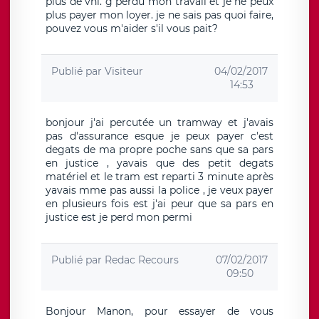
plus de vhl. g perdu mon travail et je ne peux
plus payer mon loyer. je ne sais pas quoi faire,
pouvez vous m'aider s'il vous pait?
Publié par
Visiteur
04/02/2017
14:53
bonjour j'ai percutée un tramway et j'avais
pas d'assurance esque je peux payer c'est
degats de ma propre poche sans que sa pars
en justice , yavais que des petit degats
matériel et le tram est reparti 3 minute après
yavais mme pas aussi la police , je veux payer
en plusieurs fois est j'ai peur que sa pars en
justice est je perd mon permi
Publié par
Redac Recours
07/02/2017
09:50
Bonjour Manon, pour essayer de vous