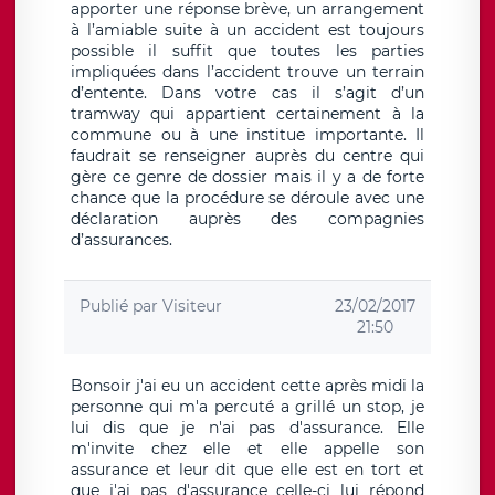
apporter une réponse brève, un arrangement
à l’amiable suite à un accident est toujours
possible il suffit que toutes les parties
impliquées dans l’accident trouve un terrain
d’entente. Dans votre cas il s’agit d’un
tramway qui appartient certainement à la
commune ou à une institue importante. Il
faudrait se renseigner auprès du centre qui
gère ce genre de dossier mais il y a de forte
chance que la procédure se déroule avec une
déclaration auprès des compagnies
d’assurances.
Publié par
Visiteur
23/02/2017
21:50
Bonsoir j'ai eu un accident cette après midi la
personne qui m'a percuté a grillé un stop, je
lui dis que je n'ai pas d'assurance. Elle
m'invite chez elle et elle appelle son
assurance et leur dit que elle est en tort et
que j'ai pas d'assurance celle-ci lui répond