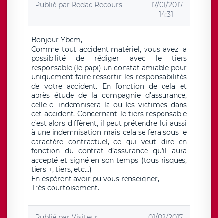
Publié par
Redac Recours
17/01/2017
14:31
Bonjour Ybcm,
Comme tout accident matériel, vous avez la
possibilité de rédiger avec le tiers
responsable (le papi) un constat amiable pour
uniquement faire ressortir les responsabilités
de votre accident. En fonction de cela et
après étude de la compagnie d’assurance,
celle-ci indemnisera la ou les victimes dans
cet accident. Concernant le tiers responsable
c’est alors diffèrent, il peut prétendre lui aussi
à une indemnisation mais cela se fera sous le
caractère contractuel, ce qui veut dire en
fonction du contrat d’assurance qu’il aura
accepté et signé en son temps (tous risques,
tiers +, tiers, etc…)
En espèrent avoir pu vous renseigner,
Très courtoisement.
Publié par
Visiteur
01/02/2017