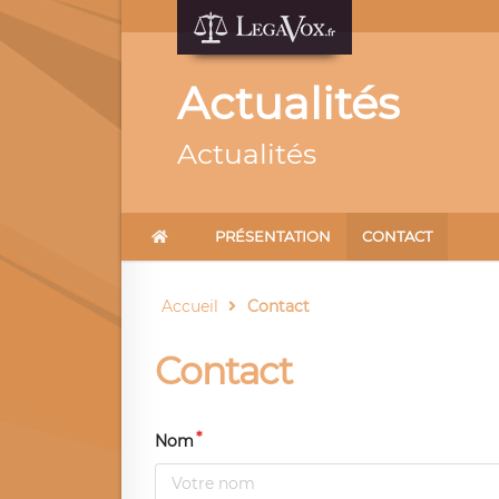
Actualités
Actualités
PRÉSENTATION
CONTACT
Accueil
Contact
Contact
Nom