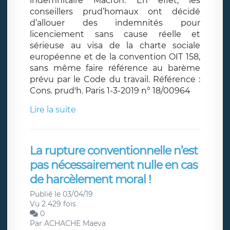
indemnitaire Macron. En effet, les
conseillers prud’homaux ont décidé
d’allouer des indemnités pour
licenciement sans cause réelle et
sérieuse au visa de la charte sociale
européenne et de la convention OIT 158,
sans même faire référence au barème
prévu par le Code du travail. Référence :
Cons. prud'h. Paris 1-3-2019 n° 18/00964
Lire la suite
La rupture conventionnelle n’est
pas nécessairement nulle en cas
de harcèlement moral !
Publié le 03/04/19
Vu 2 429 fois
0
Par
ACHACHE Maeva