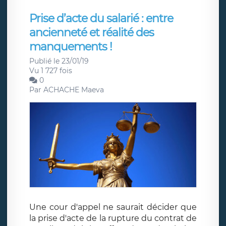
Prise d’acte du salarié : entre
ancienneté et réalité des
manquements !
Publié le 23/01/19
Vu 1 727 fois
0
Par
ACHACHE Maeva
Une cour d'appel ne saurait décider que
la prise d'acte de la rupture du contrat de