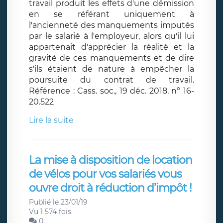
travail produit les effets d'une démission
en se référant uniquement à
l'ancienneté des manquements imputés
par le salarié à l'employeur, alors qu'il lui
appartenait d'apprécier la réalité et la
gravité de ces manquements et de dire
s'ils étaient de nature à empêcher la
poursuite du contrat de travail.
Référence : Cass. soc., 19 déc. 2018, n° 16-
20.522
Lire la suite
La mise à disposition de location
de vélos pour vos salariés vous
ouvre droit à réduction d’impôt !
Publié le 23/01/19
Vu 1 574 fois
0