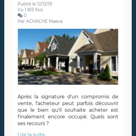
Publié le 12/12/19
Vu 1 813 fois
0
Par
ACHACHE Maeva
Après la signature d'un compromis de
vente, l'acheteur peut parfois découvrir
que le bien qu'il souhaite acheter est
finalement encore occupé. Quels sont
ses recours ?
Lire la suite