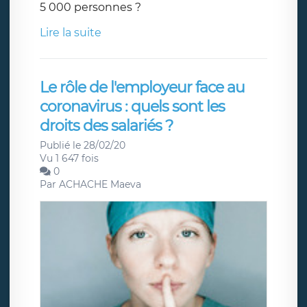
5 000 personnes ?
Lire la suite
Le rôle de l'employeur face au
coronavirus : quels sont les
droits des salariés ?
Publié le 28/02/20
Vu 1 647 fois
0
Par
ACHACHE Maeva