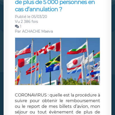
de plus de 5 000 personnes en
cas d’annulation ?
Publié le 05/03/20
Vu 2 386 fois
1
Par
ACHACHE Maeva
CORONAVIRUS : quelle est la procédure à
suivre pour obtenir le remboursement
ou le report de mes billets d’avion, mon
séjour ou tout évènement de plus de