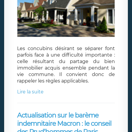
Les concubins désirant se séparer font
parfois face à une difficulté importante :
celle résultant du partage du bien
immobilier acquis ensemble pendant la
vie commune. Il convient donc de
rappeler les règles applicables.
Lire la suite
Actualisation sur le barème
indemnitaire Macron : le conseil
des Prud’hommes de Paris