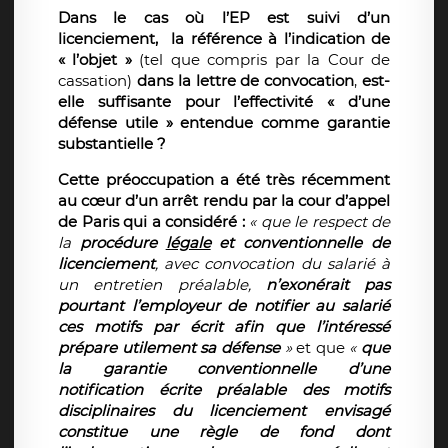
Dans le cas où l’EP est suivi d’un
licenciement, la référence à l’indication de
« l’objet »
(tel que compris par la Cour de
cassation)
dans la lettre de convocation
,
est-
elle suffisante pour l’effectivité « d’une
défense utile » entendue comme garantie
substantielle ?
Cette préoccupation a été très récemment
au cœur d’un arrêt rendu par la cour d’appel
de Paris qui a considéré :
«
que le respect de
la
procédure
légale
et conventionnelle de
licenciement
, avec convocation du salarié à
un entretien préalable,
n’exonérait pas
pourtant l’employeur de notifier au salarié
ces motifs par écrit afin que l’intéressé
prépare utilement sa défense
»
et que
«
que
la garantie conventionnelle d’une
notification écrite préalable des motifs
disciplinaires du licenciement envisagé
constitue une règle de fond dont