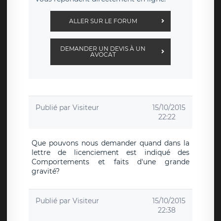
ALLER SUR LE FORUM
DEMANDER UN DEVIS À UN
AVOCAT
Publié par
Visiteur
15/10/2015
22:22
Que pouvons nous demander quand dans la
lettre de licenciement est indiqué des
Comportements et faits d'une grande
gravité?
Publié par
Visiteur
15/10/2015
22:38