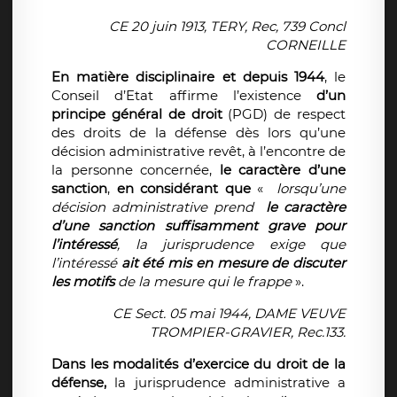
CE 20 juin 1913, TERY, Rec, 739 Concl
CORNEILLE
En matière disciplinaire et depuis 1944
, le
Conseil d’Etat affirme l’existence
d’un
principe général de droit
(PGD) de respect
des droits de la défense dès lors qu’une
décision administrative revêt, à l’encontre de
la personne concernée,
le caractère d’une
sanction
,
en considérant que
«
lorsqu’une
décision administrative prend
le caractère
d’une sanction
suffisamment grave pour
l’intéressé
, la jurisprudence exige que
l’intéressé
ait été mis en mesure de discuter
les motifs
de la mesure qui le frappe
».
CE Sect. 05 mai 1944, DAME VEUVE
TROMPIER-GRAVIER, Rec.133.
Dans les modalités d’exercice du droit de la
défense,
la jurisprudence administrative a