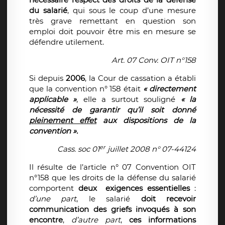
du salarié
, qui sous le coup d’une mesure
très grave remettant en question son
emploi doit pouvoir être mis en mesure se
défendre utilement.
Art. 07 Conv. OIT n°158
Si depuis
2006
, la Cour de cassation a établi
que la convention n° 158 était
« directement
applicable »
, elle a surtout souligné
« la
nécessité de garantir qu’il soit donné
pleinement effet
aux dispositions de la
convention ».
er
Cass. soc 01
juillet 2008 n° 07-44124
Il résulte de l’article n° 07 Convention OIT
n°158 que les droits de la défense du salarié
comportent
deux exigences essentielles
:
d’une part
, le salarié
doit recevoir
communication des griefs invoqués à son
encontre
,
d’autre part
,
ces informations