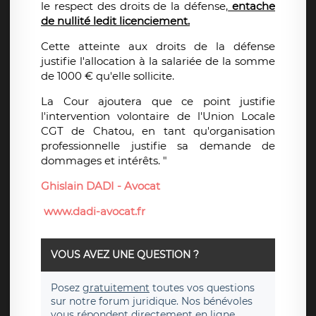
le respect des droits de la défense,
entache
de nullité ledit licenciement.
Cette atteinte aux droits de la défense
justifie l'allocation à la salariée de la somme
de 1000 € qu'elle sollicite.
La Cour ajoutera que ce point justifie
l'intervention volontaire de l'Union Locale
CGT de Chatou, en tant qu'organisation
professionnelle justifie sa demande de
dommages et intérêts. "
Ghislain DADI -
Avocat
www.dadi-avocat.fr
VOUS AVEZ UNE QUESTION ?
Posez
gratuitement
toutes vos questions
sur notre forum juridique. Nos bénévoles
vous répondent directement en ligne.