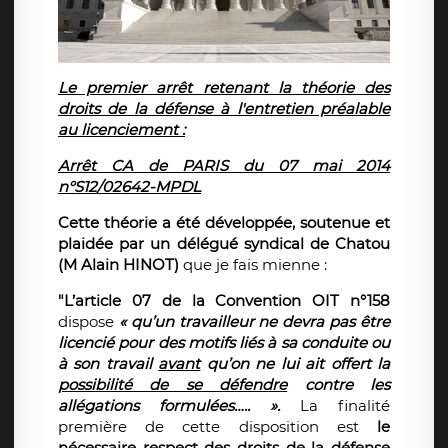
Le premier arrêt retenant la théorie des
droits de la défense à l'entretien préalable
au licenciement :
Arrêt CA de PARIS du 07 mai 2014
n°S12/02642-MPDL
Cette théorie a été développée, soutenue et
plaidée par un délégué syndical de Chatou
(M Alain HINOT)
que je fais mienne :
"L’article 07 de la Convention OIT n°158
dispose
« qu’un travailleur ne devra pas être
licencié pour des motifs liés à sa conduite ou
à son travail
avant
qu’on ne lui ait offert la
possibilité de se défendre
contre les
allégations formulées….. ».
La finalité
première de cette disposition est
le
nécessaire respect des droits de la défense