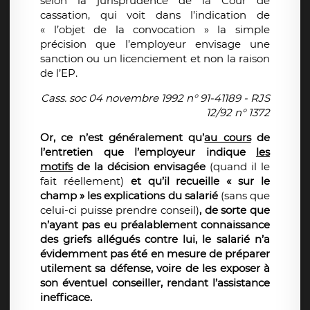
selon la jurisprudence de la Cour de
cassation, qui voit dans l’indication de
« l’objet de la convocation » la simple
précision que l’employeur envisage une
sanction ou un licenciement et non la raison
de l’EP.
Cass. soc 04 novembre 1992 n° 91-41189 - RJS
12/92 n° 1372
Or, ce n’est généralement qu’
au cours
de
l’entretien que l’employeur indique
les
motifs
de la décision envisagée
(quand il le
fait réellement)
et qu’il recueille « sur le
champ » les explications du salarié
(sans que
celui-ci puisse prendre conseil)
, de sorte que
n’ayant pas eu préalablement connaissance
des griefs allégués contre lui, le salarié n’a
évidemment pas été en mesure de préparer
utilement sa défense, voire de les exposer à
son éventuel conseiller, rendant l’assistance
inefficace.