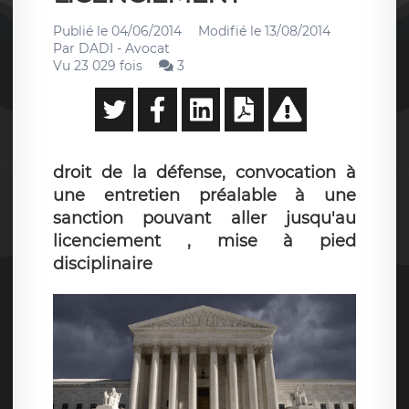
Publié le
04/06/2014
Modifié le
13/08/2014
Par
DADI - Avocat
Vu 23 029 fois
3
droit de la défense, convocation à
une entretien préalable à une
sanction pouvant aller jusqu'au
licenciement , mise à pied
disciplinaire