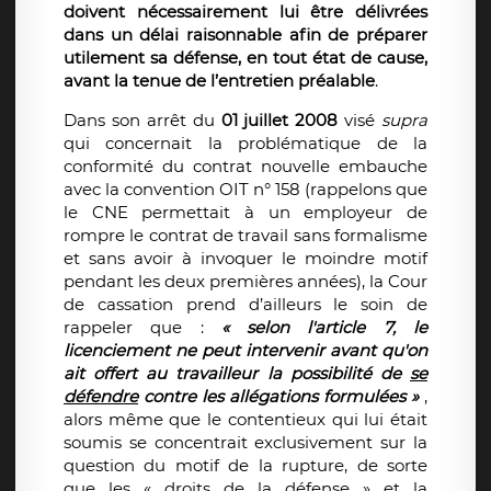
doivent nécessairement lui être délivrées
dans un délai raisonnable afin de préparer
utilement sa défense, en tout état de cause,
avant la tenue de l’entretien préalable
.
Dans son arrêt du
01 juillet 2008
visé
supra
qui concernait la problématique de la
conformité du contrat nouvelle embauche
avec la convention OIT n° 158 (rappelons que
le CNE permettait à un employeur de
rompre le contrat de travail sans formalisme
et sans avoir à invoquer le moindre motif
pendant les deux premières années), la Cour
de cassation prend d’ailleurs le soin de
rappeler que :
« selon l'article 7, le
licenciement ne peut intervenir avant qu'on
ait offert au travailleur la possibilité de
se
défendre
contre les allégations formulées »
,
alors même que le contentieux qui lui était
soumis se concentrait exclusivement sur la
question du motif de la rupture, de sorte
que les « droits de la défense » et la