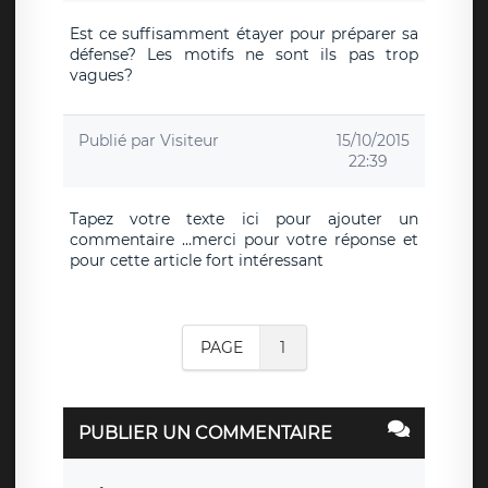
Est ce suffisamment étayer pour préparer sa
défense? Les motifs ne sont ils pas trop
vagues?
Publié par
Visiteur
15/10/2015
22:39
Tapez votre texte ici pour ajouter un
commentaire ...merci pour votre réponse et
pour cette article fort intéressant
PAGE
1
PUBLIER UN COMMENTAIRE