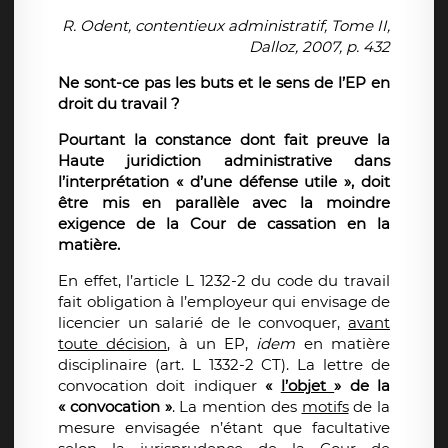
R. Odent, contentieux administratif, Tome II,
Dalloz, 2007, p. 432
Ne sont-ce pas les buts et le sens de l’EP en
droit du travail ?
Pourtant la constance dont fait preuve la
Haute juridiction administrative dans
l’interprétation « d’une défense utile », doit
être mis en parallèle avec la moindre
exigence de la Cour de cassation en la
matière.
En effet, l’article L 1232-2 du code du travail
fait obligation à l’employeur qui envisage de
licencier un salarié de le convoquer,
avant
toute décision
, à un EP,
idem
en matière
disciplinaire (art. L 1332-2 CT). La lettre de
convocation doit indiquer
«
l’objet
» de la
« convocation »
. La mention des
motifs
de la
mesure envisagée n’étant que facultative