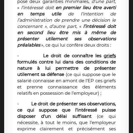
posé deux garanties minimales,
d’une part
,
«
l’intéressé doit
en premier lieu être averti
en temps utile
de l’intention de
l’administration de prendre une décision le
concernant »,
d’autre part
, «
l’intéressé doit
en second lieu être mis à même de
présenter utilement ses observations
préalables
», ce qui lui confère deux droits :
-
Le droit de connaître les
griefs
formulés contre lui dans des conditions de
nature à lui permettre de présenter
utilement sa défense
(ce qui suppose que le
salarié connaisse en amont de l’EP ces griefs
et prenne connaissance des éléments
relatifs en possession de l’employeur) ;
-
Le droit de présenter ses observations,
ce qui suppose que l’intéressé puisse
disposer d’un délai suffisant
(ce qui
nécessite, à tout le moins, que l’employeur
exprime clairement et précisément ses