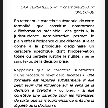
ème
CAA VERSAILLES, 4
chambre 2010, n°
10VE00438
En retenant le caractère substantiel de cette
formalité que constitue notamment
« l’information préalable des griefs », la
jurisprudence administrative permet le
plein effet à l’exigence d’une
défense utile
et
donne à la procédure disciplinaire un
caractère spécifique, dont l’inobservation
totale ou partielle justifie la nullité,
même
sans texte,
de la décision prise.
Rappelons que le caractère substantiel
d’une procédure revêt deux facettes
«
une
formalité est réputée substantielle
si elle
peut avoir une influence sur le sens de la
décision à prendre »
, ou bien,
«
si elle
constitue une garantie
pour les intéressés,
de sorte que sa méconnaissance entache la
légalité de la décision ».