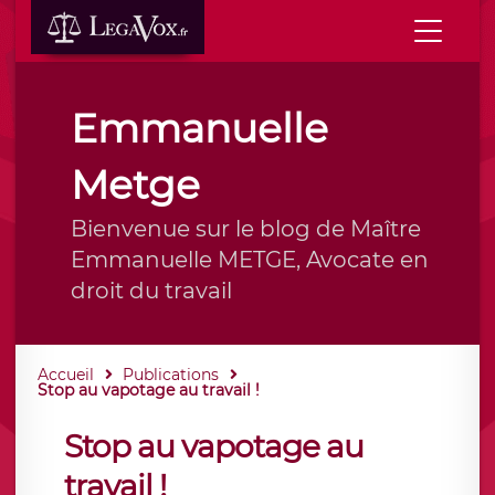
Emmanuelle
Metge
Bienvenue sur le blog de Maître
Emmanuelle METGE, Avocate en
droit du travail
Accueil
Publications
Stop au vapotage au travail !
Stop au vapotage au
travail !