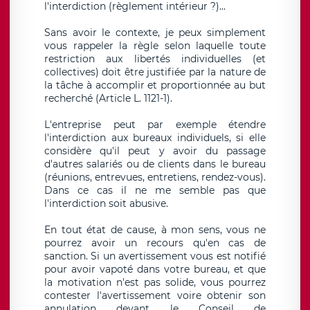
l'interdiction (règlement intérieur ?)...
Sans avoir le contexte, je peux simplement
vous rappeler la règle selon laquelle toute
restriction aux libertés individuelles (et
collectives) doit être justifiée par la nature de
la tâche à accomplir et proportionnée au but
recherché (Article L. 1121-1).
L'entreprise peut par exemple étendre
l'interdiction aux bureaux individuels, si elle
considère qu'il peut y avoir du passage
d'autres salariés ou de clients dans le bureau
(réunions, entrevues, entretiens, rendez-vous).
Dans ce cas il ne me semble pas que
l'interdiction soit abusive.
En tout état de cause, à mon sens, vous ne
pourrez avoir un recours qu'en cas de
sanction. Si un avertissement vous est notifié
pour avoir vapoté dans votre bureau, et que
la motivation n'est pas solide, vous pourrez
contester l'avertissement voire obtenir son
annulation devant le Conseil de