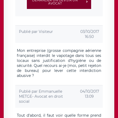
DEMANDER UN DEVIS À UN
AVOCAT
Publié par
Visiteur
03/10/2017
16:50
Mon entreprise (grosse compagnie aérienne
française) interdit le vapotage dans tous ses
locaux sans justification d'hygiène ou de
sécurité. Quel recours ai-je (moi, petit rejeton
de bureau) pour lever cette interdiction
abusive ?
Publié par
Emmanuelle
04/10/2017
METGE- Avocat en droit
13:09
social
Tout d'abord, il faut voir quelle forme prend