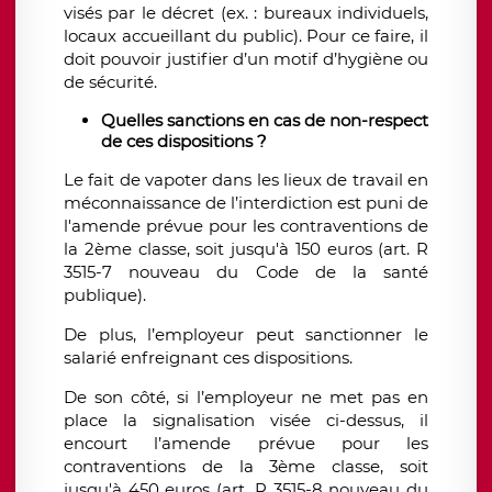
visés par le décret (ex. : bureaux individuels,
locaux accueillant du public). Pour ce faire, il
doit pouvoir justifier d’un motif d’hygiène ou
de sécurité.
Quelles sanctions en cas de non-respect
de ces dispositions ?
Le fait de vapoter dans les lieux de travail en
méconnaissance de l’interdiction est puni de
l'amende prévue pour les contraventions de
la 2ème classe, soit jusqu'à 150 euros (art. R
3515-7 nouveau du Code de la santé
publique).
De plus, l’employeur peut sanctionner le
salarié enfreignant ces dispositions.
De son côté, si l’employeur ne met pas en
place la signalisation visée ci-dessus, il
encourt l’amende prévue pour les
contraventions de la 3ème classe, soit
jusqu'à 450 euros (art. R 3515-8 nouveau du